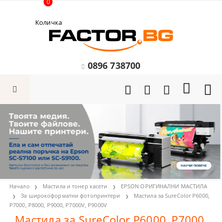
0
Количка
0896 738700
Начало
Мастила и тонер касети
EPSON ОРИГИНАЛНИ МАСТИЛА
За широкоформатни фотопринтери
Мастила за SureColor P6000,
P7000, P8000, P9000, P7000V, P9000V
Мастила за SureColor P6000, P7000,