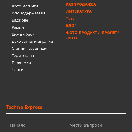
РАЗПРОДАЖБА
Фото магнити
ЛИТЕРАТУРА
Ключодържатели
Test
Баджове
БЛОГ
Рамки
ФОТО ПРОДУКТИ ПРОЛЕТ/
Вижън блок
ЛЯТО
Декоративни играчки
Стенни часовници
Термочашa
Подложки
Чанти
Techno Express
Начало
Чести Въпроси