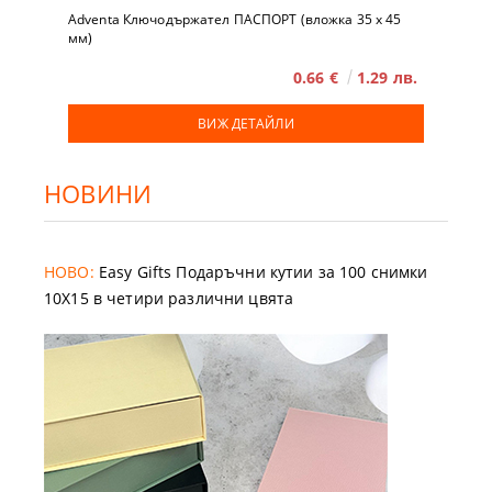
Adventa Ключодържател ПАСПОРТ (вложка 35 x 45
мм)
0.66 €
1.29 лв.
ВИЖ ДЕТАЙЛИ
НОВИНИ
НОВО:
Easy Gifts Подаръчни кутии за 100 снимки
10X15 в четири различни цвята