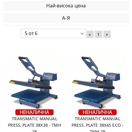
Най-висока цена
А-Я
«
1
»
TRANSMATIC MANUAL
TRANSMATIC MANUAL
PRESS, PLATE 38X38 - TMH
PRESS, PLATE 38X45 ECO -
28
TMH 29