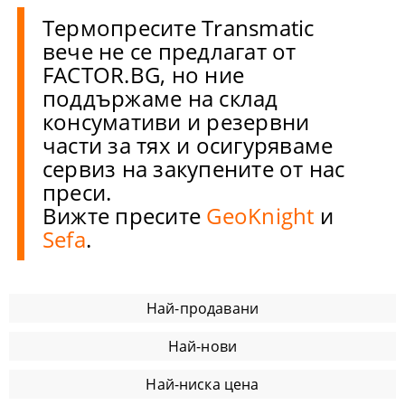
Термопресите Transmatic
вече не се предлагат от
FACTOR.BG, но ние
поддържаме на склад
консумативи и резервни
части за тях и осигуряваме
сервиз на закупените от нас
преси.
Вижте пресите
GeoKnight
и
Sefa
.
Най-продавани
Най-нови
Най-ниска цена