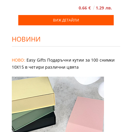
0.66 €
1.29 лв.
ВИЖ ДЕТАЙЛИ
НОВИНИ
НОВО:
Easy Gifts Подаръчни кутии за 100 снимки
10X15 в четири различни цвята