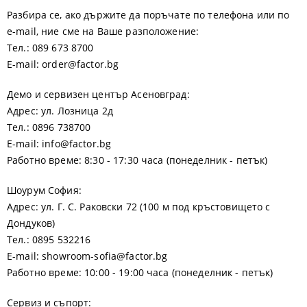
Разбира се, ако държите да поръчате по телефона или по
e-mail, ние сме на Ваше разположение:
Тел.: 089 673 8700
E-mail: order@factor.bg
Демо и сервизен център Асеновград:
Адрес: ул. Лозница 2д
Тел.: 0896 738700
E-mail: info@factor.bg
Работно време: 8:30 - 17:30 часа (понеделник - петък)
Шоурум София:
Адрес: ул. Г. С. Раковски 72 (100 м под кръстовището с
Дондуков)
Тел.: 0895 532216
E-mail: showroom-sofia@factor.bg
Работно време: 10:00 - 19:00 часа (понеделник - петък)
Сервиз и съпорт: