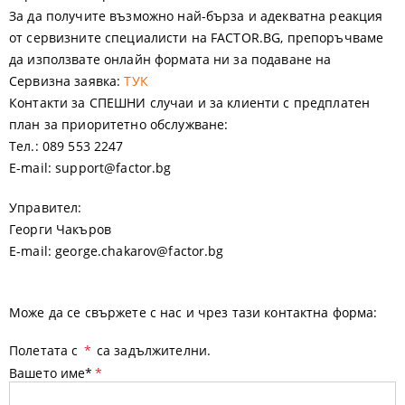
За да получите възможно най-бърза и адекватна реакция
от сервизните специалисти на FACTOR.BG, препоръчваме
да използвате онлайн формата ни за подаване на
Сервизна заявка:
ТУК
Контакти за СПЕШНИ случаи и за клиенти с предплатен
план за приоритетно обслужване:
Тел.: 089 553 2247
E-mail: support@factor.bg
Управител:
Георги Чакъров
E-mail: george.chakarov@factor.bg
Може да се свържете с нас и чрез тази контактна форма:
Полетата с
*
са задължителни.
Вашето име*
*