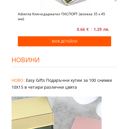
Adventa Ключодържател ПАСПОРТ (вложка 35 x 45
мм)
0.66 €
1.29 лв.
ВИЖ ДЕТАЙЛИ
НОВИНИ
НОВО:
Easy Gifts Подаръчни кутии за 100 снимки
10X15 в четири различни цвята