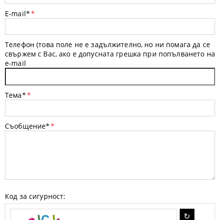
E-mail*
*
Телефон (това поле не е задължително, но ни помага да се
свържем с Вас, ако е допусната грешка при попълването на
e-mail
Тема*
*
Съобщение*
*
Код за сигурност: