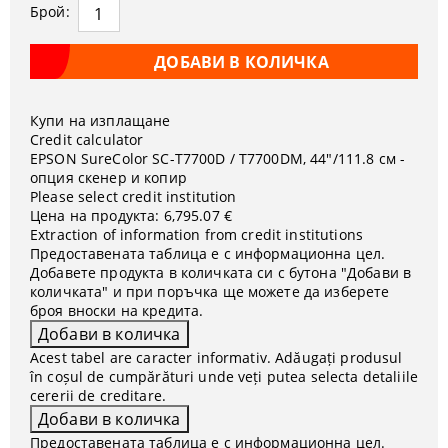
Брой:
Купи на изплащане
Credit calculator
EPSON SureColor SC-T7700D / T7700DM, 44"/111.8 см -
опция скенер и копир
Please select credit institution
Цена на продукта:
6,795.07 €
Extraction of information from credit institutions
Предоставената таблица е с информационна цел.
Добавете продукта в количката си с бутона "Добави в
количката" и при поръчка ще можете да изберете
броя вноски на кредита.
Acest tabel are caracter informativ. Adăugați produsul
în coșul de cumpărături unde veți putea selecta detaliile
cererii de creditare.
Предоставената таблица е с информационна цел.