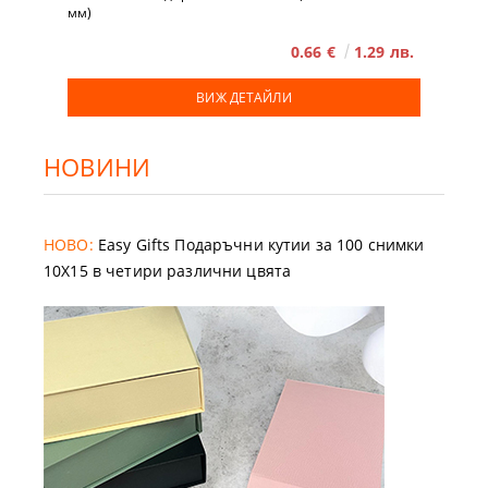
мм)
0.66 €
1.29 лв.
ВИЖ ДЕТАЙЛИ
НОВИНИ
НОВО:
Easy Gifts Подаръчни кутии за 100 снимки
10X15 в четири различни цвята