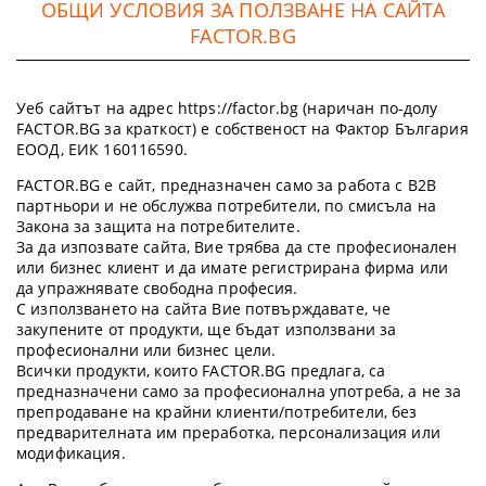
ОБЩИ УСЛОВИЯ ЗА ПОЛЗВАНЕ НА САЙТА
FACTOR.BG
Уеб сайтът на адрес https://factor.bg (наричан по-долу
FACTOR.BG за краткост) е собственост на Фактор България
ЕООД, ЕИК 160116590.
FACTOR.BG е сайт, предназначен само за работа с B2B
партньори и не обслужва потребители, по смисъла на
Закона за защита на потребителите.
За да изпозвате сайта, Вие трябва да сте професионален
или бизнес клиент и да имате регистрирана фирма или
да упражнявате свободна професия.
С използването на сайта Вие потвърждавате, че
закупените от продукти, ще бъдат използвани за
професионални или бизнес цели.
Всички продукти, които FACTOR.BG предлага, са
предназначени само за професионална употреба, а не за
препродаване на крайни клиенти/потребители, без
предварителната им преработка, персонализация или
модификация.