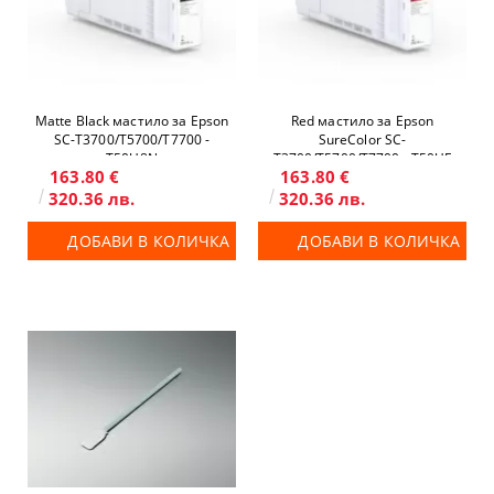
Matte Black мастило за Epson
Red мастило за Epson
SC-T3700/T5700/T7700 -
SureColor SC-
T50U8N
T3700/T5700/T7700 - T50UF
163.80 €
163.80 €
320.36 лв.
320.36 лв.
ДОБАВИ В КОЛИЧКА
ДОБАВИ В КОЛИЧКА