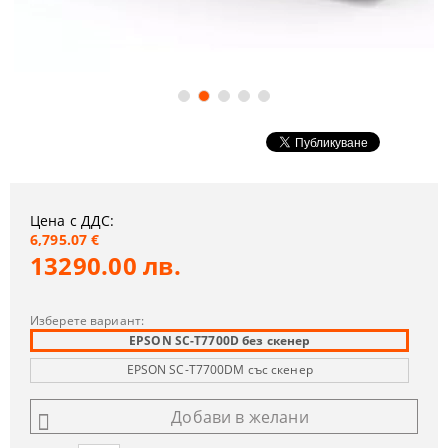
Цена с ДДС:
6,795.07 €
13290.00 лв.
Изберете вариант:
EPSON SC-T7700D без скенер
EPSON SC-T7700DM със скенер
Добави в желани