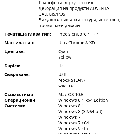
Трансфери върху текстил
Декорация на продукти ADVENTA
CAD/GIS/POS
Визуализации архитектура, интериор,
промишлен дизайн
Печатаща глава тип:
PrecisionCore™ TFP
Мастила тип:
UltraChrome® XD
Цветове:
Cyan
Yellow
Duplex:
Не
Свързване:
USB
Мрежа (LAN)
Флашка
Съвместими
Mac OS 10.5+
Операционни
Windows 8.1 x64 Edition
Системи:
Windows 8.1
Windows 8 (32/64 bit)
Windows 7
Windows 7 x64
Windows Vista