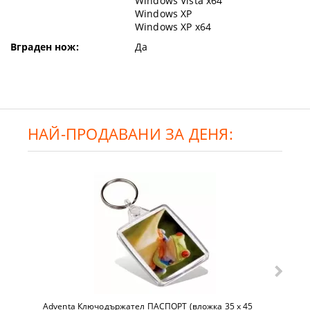
Windows Vista x64
Windows XP
Windows XP x64
Вграден нож:
Да
НАЙ-ПРОДАВАНИ ЗА ДЕНЯ:
Adventa Ключодържател ПАСПОРТ (вложка 35 x 45