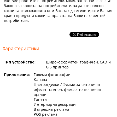
Ако Вие работите с потребители, моля, запознайте се със
Закона за защита на потребителите, за да сте наясно
какви са изискванията към Вас, как да етикетирате Вашия
краен продукт и какви са правата на Вашите клиенти/
потребители.
Характеристики
Тип устройство:
Широкоформатен графичен, CAD и
GIS принтер
Приложения:
Големи фотографии
Канава
Цветоотделки / Филми за ситопечат,
офесет, тампон, флексо, топъл печат,
щанци
Тапети
Интериорна декорация
Вътрешна реклама
POS реклама