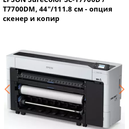
T7700DM, 44"/111.8 см - опция
скенер и копир