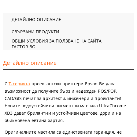
ДЕТАЙЛНО ОПИСАНИЕ
СВЪРЗАНИ ПРОДУКТИ
ОБЩИ УСЛОВИЯ ЗА ПОЛЗВАНЕ НА САЙТА
FACTOR.BG
Детайлно описание
С
Т-серията
проектантски принтери Epson Ви дава
възможност да получите бърз и надежден POS/POP,
CAD/GIS печат за архитекти, инженери и проектанти!
Новите водоустойчиви пигментни мастила UltraChrome
XD3 дават брилянтни и устойчиви цветове, дори и на
обикновена евтина хартия.
Оригиналните мастила са единствената гаранция, че