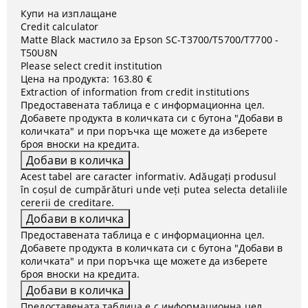
Купи на изплащане
Credit calculator
Matte Black мастило за Epson SC-T3700/T5700/T7700 -
T50U8N
Please select credit institution
Цена на продукта:
163.80 €
Extraction of information from credit institutions
Предоставената таблица е с информационна цел.
Добавете продукта в количката си с бутона "Добави в
количката" и при поръчка ще можете да изберете
броя вноски на кредита.
Acest tabel are caracter informativ. Adăugați produsul
în coșul de cumpărături unde veți putea selecta detaliile
cererii de creditare.
Предоставената таблица е с информационна цел.
Добавете продукта в количката си с бутона "Добави в
количката" и при поръчка ще можете да изберете
броя вноски на кредита.
Предоставената таблица е с информационна цел.