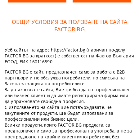
ОБЩИ УСЛОВИЯ ЗА ПОЛЗВАНЕ НА САЙТА
FACTOR.BG
Уеб сайтът на адрес https://factor.bg (наричан по-долу
FACTOR.BG за краткост) е собственост на Фактор България
ЕООД, ЕИК 160116590.
FACTOR.BG е сайт, предназначен само за работа с B2B
партньори и не обслужва потребители, по смисъла на
Закона за защита на потребителите.
За да изпозвате сайта, Вие трябва да сте професионален
или бизнес клиент и да имате регистрирана фирма или
да упражнявате свободна професия.
С използването на сайта Вие потвърждавате, че
закупените от продукти, ще бъдат използвани за
професионални или бизнес цели.
Всички продукти, които FACTOR.BG предлага, са
предназначени само за професионална употреба, а не за
препродаване на крайни клиенти/потребители, без