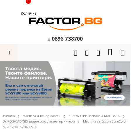
0
Количка
0896 738700
Начало
Мастила и тонер касети
EPSON ОРИГИНАЛНИ МАСТИЛА
За POS/CAD/GIS широкоформатни принтери
Мастила за Epson SureColor
SC-T3700/T5700/T7700