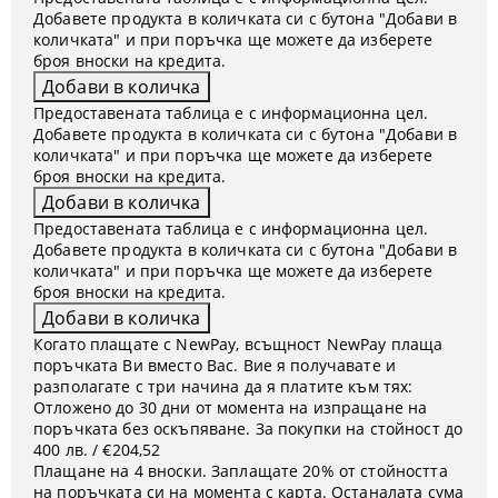
Добавете продукта в количката си с бутона "Добави в
количката" и при поръчка ще можете да изберете
броя вноски на кредита.
Предоставената таблица е с информационна цел.
Добавете продукта в количката си с бутона "Добави в
количката" и при поръчка ще можете да изберете
броя вноски на кредита.
Предоставената таблица е с информационна цел.
Добавете продукта в количката си с бутона "Добави в
количката" и при поръчка ще можете да изберете
броя вноски на кредита.
Когато плащате с NewPay, всъщност NewPay плаща
поръчката Ви вместо Вас. Вие я получавате и
разполагате с три начина да я платите към тях:
Отложено до 30 дни от момента на изпращане на
поръчката без оскъпяване. За покупки на стойност до
400 лв. / €204,52
Плащане на 4 вноски. Заплащате 20% от стойността
на поръчката си на момента с карта. Останалата сума