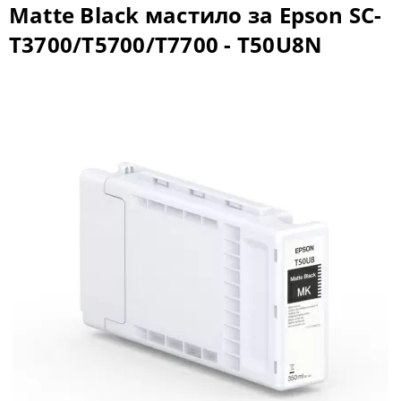
Matte Black мастило за Epson SC-
T3700/T5700/T7700 - T50U8N