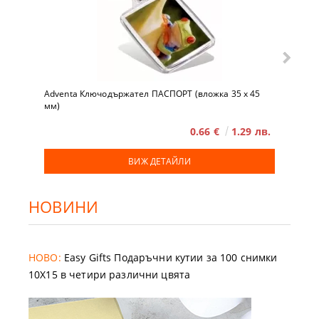
Adventa Ключодържател ПАСПОРТ (вложка 35 x 45
мм)
0.66 €
1.29 лв.
ВИЖ ДЕТАЙЛИ
НОВИНИ
НОВО:
Easy Gifts Подаръчни кутии за 100 снимки
10X15 в четири различни цвята