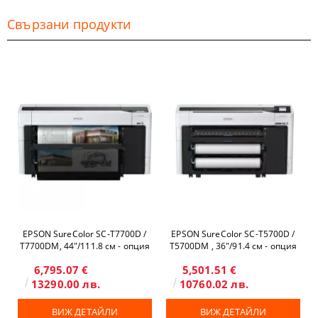
Свързани продукти
EPSON SureColor SC-T7700D /
EPSON SureColor SC-T5700D /
T7700DM, 44"/111.8 см - опция
T5700DM , 36"/91.4 см - опция
скенер и копир
скенер и копир
6,795.07 €
5,501.51 €
13290.00 лв.
10760.02 лв.
ВИЖ ДЕТАЙЛИ
ВИЖ ДЕТАЙЛИ