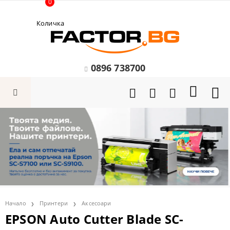
0
Количка
0896 738700
Начало
Принтери
Аксесоари
EPSON Auto Cutter Blade SC-