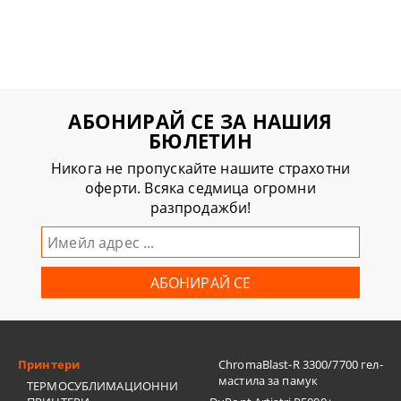
АБОНИРАЙ СЕ ЗА НАШИЯ
БЮЛЕТИН
Никога не пропускайте нашите страхотни
оферти. Всяка седмица огромни
разпродажби!
Принтери
ChromaBlast-R 3300/7700 гел-
мастила за памук
ТЕРМОСУБЛИМАЦИОННИ