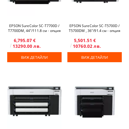
EPSON SureColor SC-T7700D /
EPSON SureColor SC-T5700D /
T7700DM, 44"/111.8 см - опция
T5700DM , 36"/91.4 см - опция
скенер и копир
скенер и копир
6,795.07 €
5,501.51 €
13290.00 лв.
10760.02 лв.
ВИЖ ДЕТАЙЛИ
ВИЖ ДЕТАЙЛИ