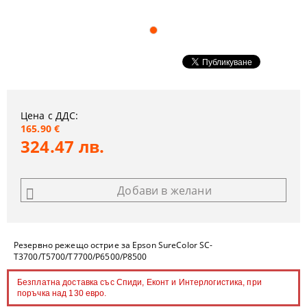
Цена с ДДС:
165.90 €
324.47 лв.
Добави в желани
Резервно режещо острие за Epson SureColor SC-
T3700/T5700/T7700/P6500/P8500
Безплатна доставка със Спиди, Еконт и Интерлогистика, при
поръчка над 130 евро.