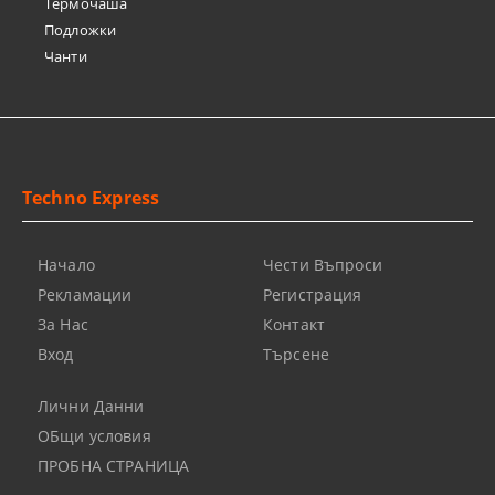
Термочашa
Подложки
Чанти
Techno Express
Начало
Чести Въпроси
Рекламации
Регистрация
За Нас
Контакт
Вход
Търсене
Лични Данни
ОБщи условия
ПРОБНА СТРАНИЦА