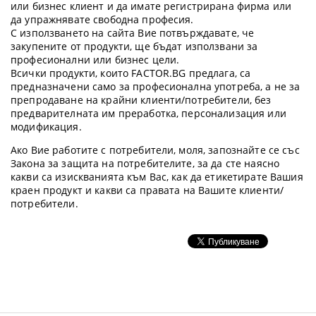
или бизнес клиент и да имате регистрирана фирма или
да упражнявате свободна професия.
С използването на сайта Вие потвърждавате, че
закупените от продукти, ще бъдат използвани за
професионални или бизнес цели.
Всички продукти, които FACTOR.BG предлага, са
предназначени само за професионална употреба, а не за
препродаване на крайни клиенти/потребители, без
предварителната им преработка, персонализация или
модификация.
Ако Вие работите с потребители, моля, запознайте се със
Закона за защита на потребителите, за да сте наясно
какви са изискванията към Вас, как да етикетирате Вашия
краен продукт и какви са правата на Вашите клиенти/
потребители.