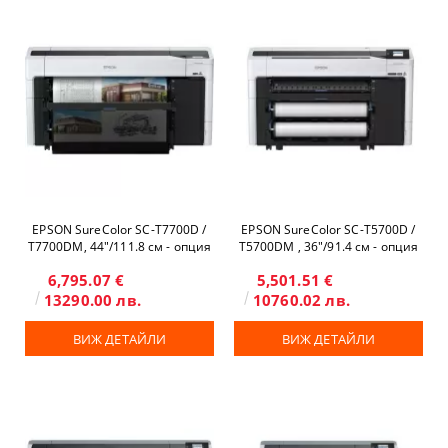
EPSON SureColor SC-T7700D /
EPSON SureColor SC-T5700D /
T7700DM, 44"/111.8 см - опция
T5700DM , 36"/91.4 см - опция
скенер и копир
скенер и копир
6,795.07 €
5,501.51 €
13290.00 лв.
10760.02 лв.
ВИЖ ДЕТАЙЛИ
ВИЖ ДЕТАЙЛИ