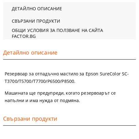
ДЕТАЙЛНО ОПИСАНИЕ
СВЪРЗАНИ ПРОДУКТИ
ОБЩИ УСЛОВИЯ ЗА ПОЛЗВАНЕ НА САЙТА
FACTOR.BG
Детайлно описание
Резервоар за отпадъчно мастило за Epson SureColor SC-
T3700/T5700/T7700/P6500/P8500.
Машината ще предупреди, когато резервоарът се
напълни и има нужда от подмяна.
Свързани продукти