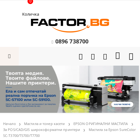
0
Количка
0896 738700
Начало
Мастила и тонер касети
EPSON ОРИГИНАЛНИ МАСТИЛА
За POS/CAD/GIS широкоформатни принтери
Мастила за Epson SureColor
SC-T3700/T5700/T7700