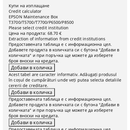
Купи на изплащане
Credit calculator
EPSON Maintenance Box
T3700/T5700/T7700/P6500/P8500
Please select credit institution
Цена на продукта:
68.70 €
Extraction of information from credit institutions
Предоставената таблица е с информационна цел.
Добавете продукта в количката си с бутона "Добави в
количката" и при поръчка ще можете да изберете
броя вноски на кредита.
Acest tabel are caracter informativ. Adăugați produsul
în coșul de cumpărături unde veți putea selecta detaliile
cererii de creditare.
Предоставената таблица е с информационна цел.
Добавете продукта в количката си с бутона "Добави в
количката" и при поръчка ще можете да изберете
броя вноски на кредита.
Предоставената таблица е с информационна цел.