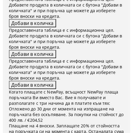
Добавете продукта в количката си с бутона "Добави в
количката" и при поръчка ще можете да изберете
броя вноски на кредита.
Предоставената таблица е с информационна цел.
Добавете продукта в количката си с бутона "Добави в
количката" и при поръчка ще можете да изберете
броя вноски на кредита.
Предоставената таблица е с информационна цел.
Добавете продукта в количката си с бутона "Добави в
количката" и при поръчка ще можете да изберете
броя вноски на кредита.
Когато плащате с NewPay, всъщност NewPay плаща
поръчката Ви вместо Вас. Вие я получавате и
разполагате с три начина да я платите към тях:
Отложено до 30 дни от момента на изпращане на
поръчката без оскъпяване. За покупки на стойност до
400 лв. / €204,52
Плащане на 4 вноски. Заплащате 20% от стойността
на поръчката си на момента с карта. Останалата сума