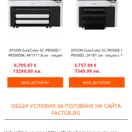
EPSON SureColor SC-P8500D /
EPSON SureColor SC-P6500E /
P8500DM, 44"/111.8 см - опция
P6500D, 24"/61 см - опции с 1
скенер и копир
или 2 ролки
6,795.07 €
3,757.99 €
13290.00 лв.
7349.99 лв.
ВИЖ ДЕТАЙЛИ
ВИЖ ДЕТАЙЛИ
ОБЩИ УСЛОВИЯ ЗА ПОЛЗВАНЕ НА САЙТА
FACTOR.BG