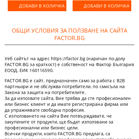
ДОБАВИ В КОЛИЧКА
ДОБАВИ В КОЛИЧКА
ОБЩИ УСЛОВИЯ ЗА ПОЛЗВАНЕ НА САЙТА
FACTOR.BG
Уеб сайтът на адрес https://factor.bg (наричан по-долу
FACTOR.BG за краткост) е собственост на Фактор България
ЕООД, ЕИК 160116590.
FACTOR.BG е сайт, предназначен само за работа с B2B
партньори и не обслужва потребители, по смисъла на
Закона за защита на потребителите.
За да изпозвате сайта, Вие трябва да сте професионален
или бизнес клиент и да имате регистрирана фирма или
да упражнявате свободна професия.
С използването на сайта Вие потвърждавате, че
закупените от продукти, ще бъдат използвани за
професионални или бизнес цели.
Всички продукти, които FACTOR.BG предлага, са