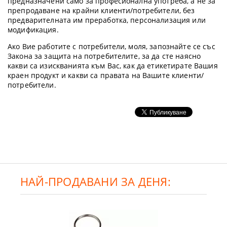
предназначени само за професионална употреба, а не за
препродаване на крайни клиенти/потребители, без
предварителната им преработка, персонализация или
модификация.
Ако Вие работите с потребители, моля, запознайте се със
Закона за защита на потребителите, за да сте наясно
какви са изискванията към Вас, как да етикетирате Вашия
краен продукт и какви са правата на Вашите клиенти/
потребители.
НАЙ-ПРОДАВАНИ ЗА ДЕНЯ: