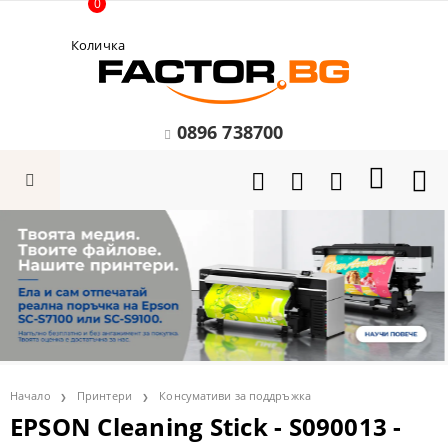
0
Количка
0896 738700
Начало
Принтери
Консумативи за поддръжка
EPSON Cleaning Stick - S090013 -