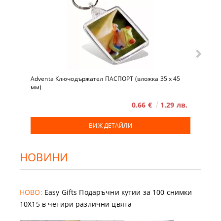
Adventa Ключодържател ПАСПОРТ (вложка 35 x 45
мм)
0.66 €
1.29 лв.
ВИЖ ДЕТАЙЛИ
НОВИНИ
НОВО:
Easy Gifts Подаръчни кутии за 100 снимки
10X15 в четири различни цвята