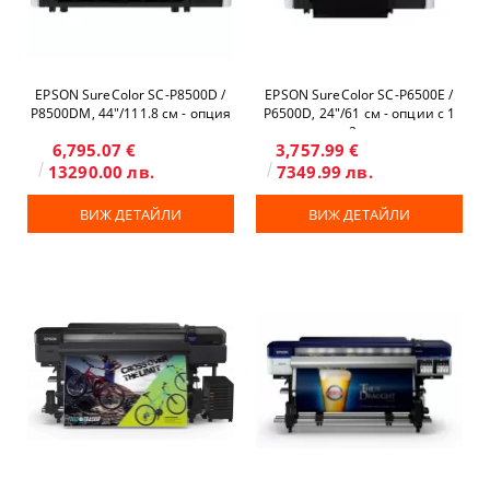
EPSON SureColor SC-P8500D /
EPSON SureColor SC-P6500E /
P8500DM, 44"/111.8 см - опция
P6500D, 24"/61 см - опции с 1
скенер и копир
или 2 ролки
6,795.07 €
3,757.99 €
13290.00 лв.
7349.99 лв.
ВИЖ ДЕТАЙЛИ
ВИЖ ДЕТАЙЛИ