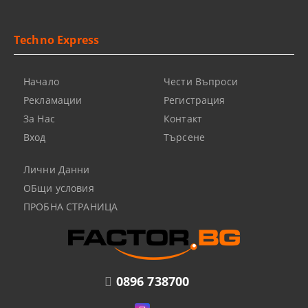
Techno Express
Начало
Чести Въпроси
Рекламации
Регистрация
За Нас
Контакт
Вход
Търсене
Лични Данни
ОБщи условия
ПРОБНА СТРАНИЦА
0896 738700