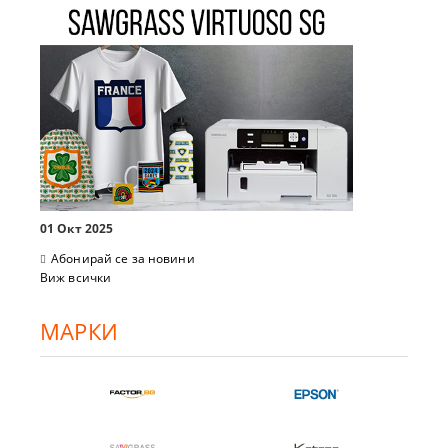
01 Окт 2025
Абонирай се за новини
Виж всички
МАРКИ