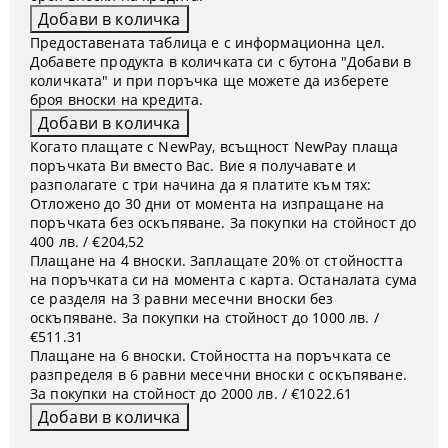
Предоставената таблица е с информационна цел.
Добавете продукта в количката си с бутона "Добави в
количката" и при поръчка ще можете да изберете
броя вноски на кредита.
Когато плащате с NewPay, всъщност NewPay плаща
поръчката Ви вместо Вас. Вие я получавате и
разполагате с три начина да я платите към тях:
Отложено до 30 дни от момента на изпращане на
поръчката без оскъпяване. За покупки на стойност до
400 лв. / €204,52
Плащане на 4 вноски. Заплащате 20% от стойността
на поръчката си на момента с карта. Останалата сума
се разделя на 3 равни месечни вноски без
оскъпяване. За покупки на стойност до 1000 лв. /
€511.31
Плащане на 6 вноски. Стойността на поръчката се
разпределя в 6 равни месечни вноски с оскъпяване.
За покупки на стойност до 2000 лв. / €1022.61