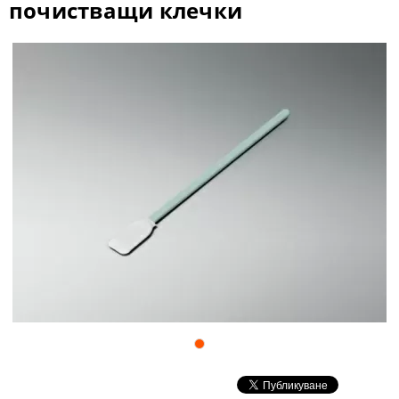
почистващи клечки