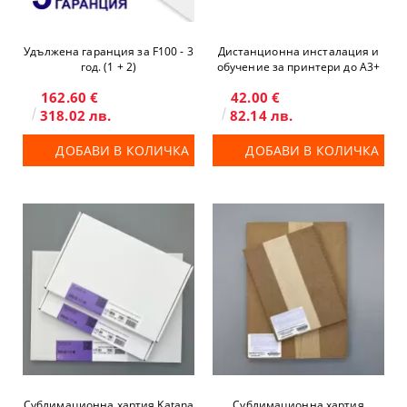
Удължена гаранция за F100 - 3
Дистанционна инсталация и
год. (1 + 2)
обучение за принтери до А3+
162.60 €
42.00 €
318.02 лв.
82.14 лв.
ДОБАВИ В КОЛИЧКА
ДОБАВИ В КОЛИЧКА
Сублимационна хартия Katana
Сублимационна хартия