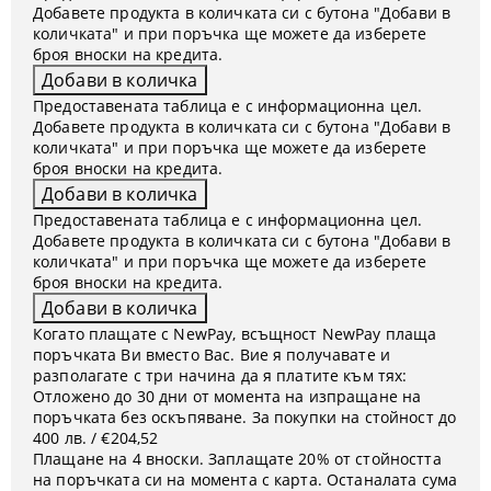
Добавете продукта в количката си с бутона "Добави в
количката" и при поръчка ще можете да изберете
броя вноски на кредита.
Предоставената таблица е с информационна цел.
Добавете продукта в количката си с бутона "Добави в
количката" и при поръчка ще можете да изберете
броя вноски на кредита.
Предоставената таблица е с информационна цел.
Добавете продукта в количката си с бутона "Добави в
количката" и при поръчка ще можете да изберете
броя вноски на кредита.
Когато плащате с NewPay, всъщност NewPay плаща
поръчката Ви вместо Вас. Вие я получавате и
разполагате с три начина да я платите към тях:
Отложено до 30 дни от момента на изпращане на
поръчката без оскъпяване. За покупки на стойност до
400 лв. / €204,52
Плащане на 4 вноски. Заплащате 20% от стойността
на поръчката си на момента с карта. Останалата сума