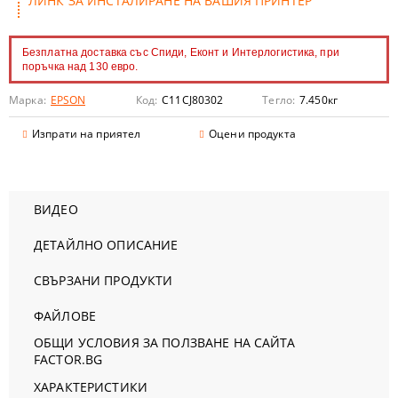
ЛИНК ЗА ИНСТАЛИРАНЕ НА ВАШИЯ ПРИНТЕР
Безплатна доставка със Спиди, Еконт и Интерлогистика, при
поръчка над 130 евро.
Марка:
EPSON
Код:
C11CJ80302
Тегло:
7.450
кг
Изпрати на приятел
Оцени продукта
ВИДЕО
ДЕТАЙЛНО ОПИСАНИЕ
СВЪРЗАНИ ПРОДУКТИ
ФАЙЛОВЕ
ОБЩИ УСЛОВИЯ ЗА ПОЛЗВАНЕ НА САЙТА
FACTOR.BG
ХАРАКТЕРИСТИКИ