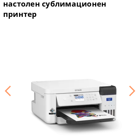
настолен сублимационен
принтер