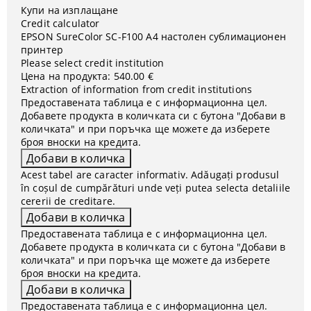
Купи на изплащане
Credit calculator
EPSON SureColor SC-F100 A4 настолен сублимационен
принтер
Please select credit institution
Цена на продукта:
540.00 €
Extraction of information from credit institutions
Предоставената таблица е с информационна цел.
Добавете продукта в количката си с бутона "Добави в
количката" и при поръчка ще можете да изберете
броя вноски на кредита.
Acest tabel are caracter informativ. Adăugați produsul
în coșul de cumpărături unde veți putea selecta detaliile
cererii de creditare.
Предоставената таблица е с информационна цел.
Добавете продукта в количката си с бутона "Добави в
количката" и при поръчка ще можете да изберете
броя вноски на кредита.
Предоставената таблица е с информационна цел.