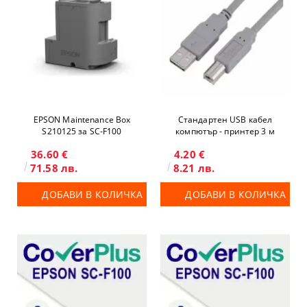
EPSON Maintenance Box
Стандартен USB кабел
S210125 за SC-F100
компютър - принтер 3 м
36.60 €
4.20 €
71.58 лв.
8.21 лв.
ДОБАВИ В КОЛИЧКА
ДОБАВИ В КОЛИЧКА