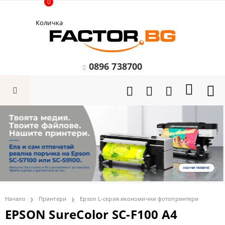
0
Количка
0896 738700
Начало
Принтери
Epson L-серия икономични фотопринтери
EPSON SureColor SC-F100 A4