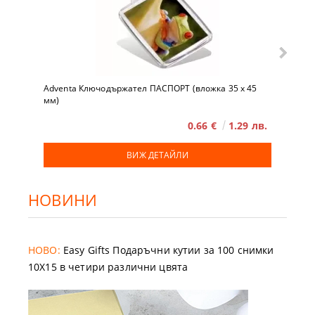
Adventa Ключодържател ПАСПОРТ (вложка 35 x 45
мм)
0.66 €
1.29 лв.
ВИЖ ДЕТАЙЛИ
НОВИНИ
НОВО:
Easy Gifts Подаръчни кутии за 100 снимки
10X15 в четири различни цвята