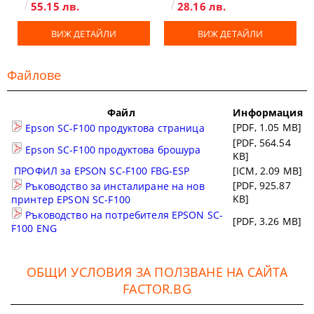
55.15 лв.
28.16 лв.
ВИЖ ДЕТАЙЛИ
ВИЖ ДЕТАЙЛИ
Файлове
Файл
Информация
[PDF, 1.05 MB]
Epson SC-F100 продуктова страница
[PDF, 564.54
Epson SC-F100 продуктова брошура
KB]
ПРОФИЛ за EPSON SC-F100 FBG-ESP
[ICM, 2.09 MB]
[PDF, 925.87
Ръководство за инсталиране на нов
KB]
принтер EPSON SC-F100
Ръководство на потребителя EPSON SC-
[PDF, 3.26 MB]
F100 ENG
ОБЩИ УСЛОВИЯ ЗА ПОЛЗВАНЕ НА САЙТА
FACTOR.BG