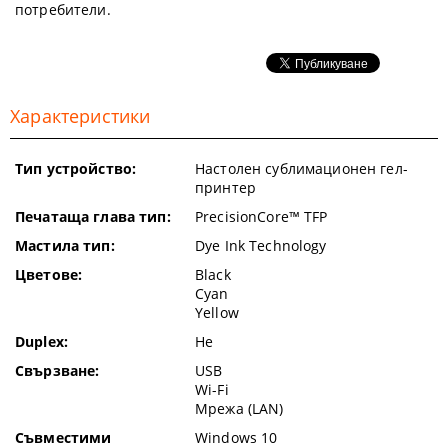
потребители.
Характеристики
Тип устройство:
Настолен сублимационен гел-
принтер
Печатаща глава тип:
PrecisionCore™ TFP
Мастила тип:
Dye Ink Technology
Цветове:
Black
Cyan
Yellow
Duplex:
Не
Свързване:
USB
Wi-Fi
Мрежа (LAN)
Съвместими
Windows 10