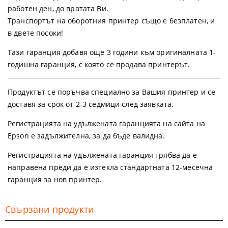
работен ден, до вратата Ви.
Транспортът на оборотния принтер също е безплатен, и
в двете посоки!
Тази гаранция добавя още 3 години към оригиналната 1-
годишна гаранция, с която се продава принтерът.
Продуктът се поръчва специално за Вашия принтер и се
доставя за срок от 2-3 седмици след заявката.
Регистрацията на удължената гаранцията на сайта на
Epson е задължителна, за да бъде валидна.
Регистрацията на удължената гаранция трябва да е
направена преди да е изтекла стандартната 12-месечна
гаранция за нов принтер.
Свързани продукти