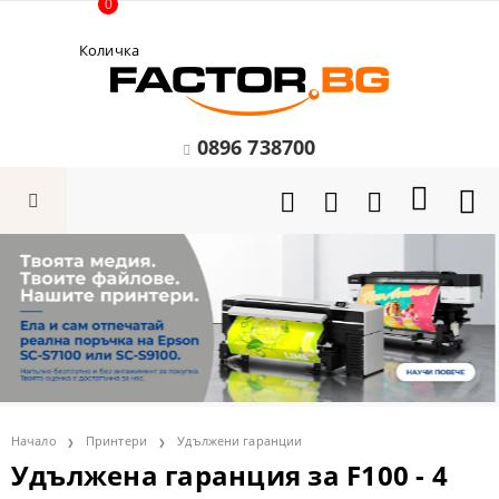
0
Количка
0896 738700
Начало
Принтери
Удължени гаранции
Удължена гаранция за F100 - 4