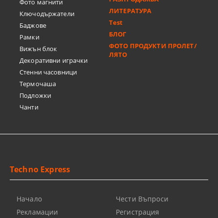
Фото магнити
ЛИТЕРАТУРА
Ключодържатели
Test
Баджове
БЛОГ
Рамки
ФОТО ПРОДУКТИ ПРОЛЕТ/
Вижън блок
ЛЯТО
Декоративни играчки
Стенни часовници
Термочашa
Подложки
Чанти
Techno Express
Начало
Чести Въпроси
Рекламации
Регистрация