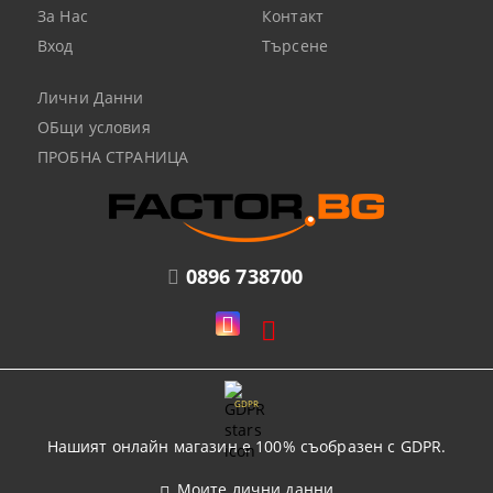
За Нас
Контакт
Вход
Търсене
Лични Данни
ОБщи условия
ПРОБНА СТРАНИЦА
0896 738700
GDPR
Нашият онлайн магазин е 100% съобразен с GDPR.
Моите лични данни