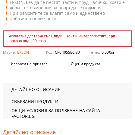
EPSON, без да се пестят части и труд - всичко, което е
дори със съмнение за повреда се подменя!
При ремонтите се влагат само и единствено
фабрично нови части.
Безплатна доставка със Спиди, Еконт и Интерлогистика, при
поръчка над 130 евро.
Марка:
EPSON
Код:
CP040SSECJ80
Тегло:
0.000
кг
Изпрати на приятел
Оцени продукта
ДЕТАЙЛНО ОПИСАНИЕ
СВЪРЗАНИ ПРОДУКТИ
ОБЩИ УСЛОВИЯ ЗА ПОЛЗВАНЕ НА САЙТА
FACTOR.BG
Детайлно описание