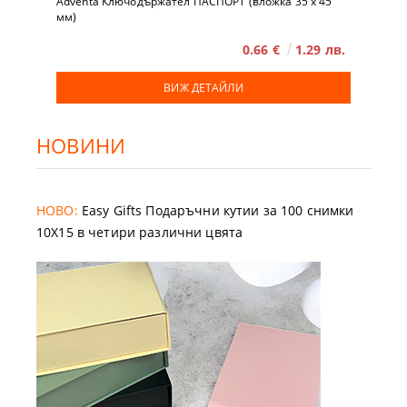
Adventa Ключодържател ПАСПОРТ (вложка 35 x 45
мм)
0.66 €
1.29 лв.
ВИЖ ДЕТАЙЛИ
НОВИНИ
НОВО:
Easy Gifts Подаръчни кутии за 100 снимки
10X15 в четири различни цвята