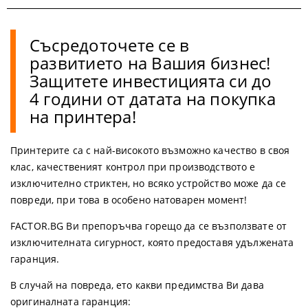
Съсредоточете се в
развитието на Вашия бизнес!
Защитете инвестицията си до
4 години от датата на покупка
на принтера!
Принтерите са с най-високото възможно качество в своя
клас, качественият контрол при производството е
изключително стриктен, но всяко устройство може да се
повреди, при това в особено натоварен момент!
FACTOR.BG Ви препоръчва горещо да се възползвате от
изключителната сигурност, която предоставя удължената
гаранция.
В случай на повреда, ето какви предимства Ви дава
оригиналната гаранция: