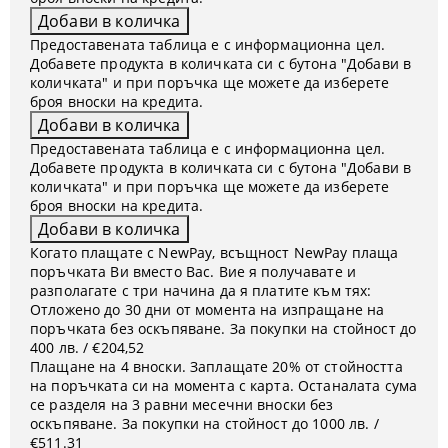
Предоставената таблица е с информационна цел.
Добавете продукта в количката си с бутона "Добави в
количката" и при поръчка ще можете да изберете
броя вноски на кредита.
Предоставената таблица е с информационна цел.
Добавете продукта в количката си с бутона "Добави в
количката" и при поръчка ще можете да изберете
броя вноски на кредита.
Когато плащате с NewPay, всъщност NewPay плаща
поръчката Ви вместо Вас. Вие я получавате и
разполагате с три начина да я платите към тях:
Отложено до 30 дни от момента на изпращане на
поръчката без оскъпяване. За покупки на стойност до
400 лв. / €204,52
Плащане на 4 вноски. Заплащате 20% от стойността
на поръчката си на момента с карта. Останалата сума
се разделя на 3 равни месечни вноски без
оскъпяване. За покупки на стойност до 1000 лв. /
€511.31