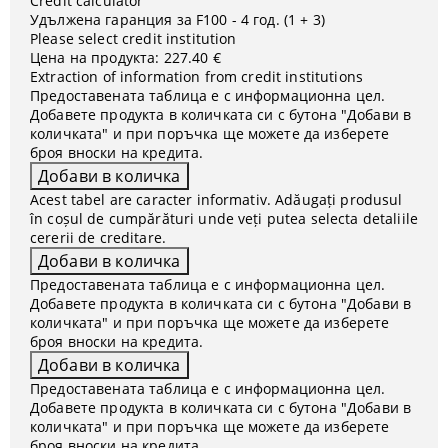
Credit calculator
Удължена гаранция за F100 - 4 год. (1 + 3)
Please select credit institution
Цена на продукта:
227.40 €
Extraction of information from credit institutions
Предоставената таблица е с информационна цел.
Добавете продукта в количката си с бутона "Добави в
количката" и при поръчка ще можете да изберете
броя вноски на кредита.
Acest tabel are caracter informativ. Adăugați produsul
în coșul de cumpărături unde veți putea selecta detaliile
cererii de creditare.
Предоставената таблица е с информационна цел.
Добавете продукта в количката си с бутона "Добави в
количката" и при поръчка ще можете да изберете
броя вноски на кредита.
Предоставената таблица е с информационна цел.
Добавете продукта в количката си с бутона "Добави в
количката" и при поръчка ще можете да изберете
броя вноски на кредита.