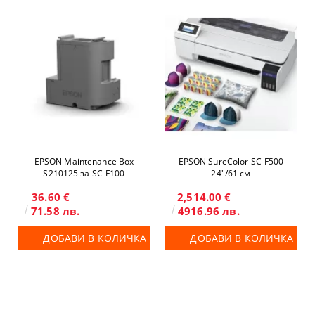
EPSON Maintenance Box
EPSON SureColor SC-F500
S210125 за SC-F100
24"/61 см
36.60 €
2,514.00 €
71.58 лв.
4916.96 лв.
ДОБАВИ В КОЛИЧКА
ДОБАВИ В КОЛИЧКА