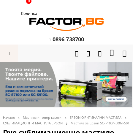
0
Количка
0896 738700
Начало
Мастила и тонер касети
EPSON ОРИГИНАЛНИ МАСТИЛА
СУБЛИМАЦИОННИ МАСТИЛА EPSON
Мастила за Epson SC-F100/F500/F501
Dye сублимационно мастило