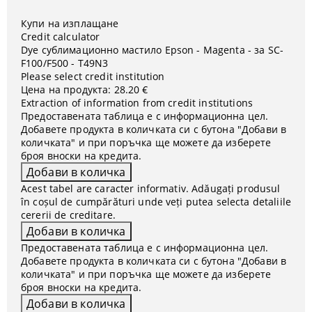
Купи на изплащане
Credit calculator
Dye сублимационно мастило Epson - Magenta - за SC-
F100/F500 - T49N3
Please select credit institution
Цена на продукта:
28.20 €
Extraction of information from credit institutions
Предоставената таблица е с информационна цел.
Добавете продукта в количката си с бутона "Добави в
количката" и при поръчка ще можете да изберете
броя вноски на кредита.
Acest tabel are caracter informativ. Adăugați produsul
în coșul de cumpărături unde veți putea selecta detaliile
cererii de creditare.
Предоставената таблица е с информационна цел.
Добавете продукта в количката си с бутона "Добави в
количката" и при поръчка ще можете да изберете
броя вноски на кредита.