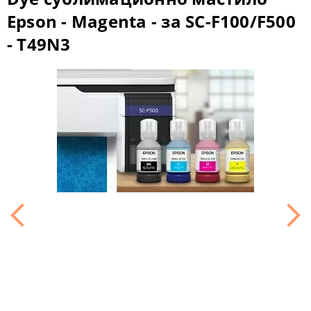
Epson - Magenta - за SC-F100/F500
- T49N3