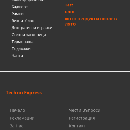
Test
Баджове
БЛОГ
Рамки
ФОТО ПРОДУКТИ ПРОЛЕТ/
Вижън блок
ЛЯТО
Декоративни играчки
Стенни часовници
Термочашa
Подложки
Чанти
Techno Express
Начало
Чести Въпроси
Рекламации
Регистрация
За Нас
Контакт