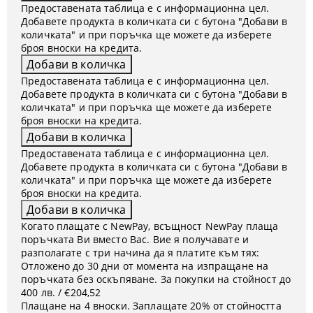
Предоставената таблица е с информационна цел.
Добавете продукта в количката си с бутона "Добави в
количката" и при поръчка ще можете да изберете
броя вноски на кредита.
Предоставената таблица е с информационна цел.
Добавете продукта в количката си с бутона "Добави в
количката" и при поръчка ще можете да изберете
броя вноски на кредита.
Предоставената таблица е с информационна цел.
Добавете продукта в количката си с бутона "Добави в
количката" и при поръчка ще можете да изберете
броя вноски на кредита.
Когато плащате с NewPay, всъщност NewPay плаща
поръчката Ви вместо Вас. Вие я получавате и
разполагате с три начина да я платите към тях:
Отложено до 30 дни от момента на изпращане на
поръчката без оскъпяване. За покупки на стойност до
400 лв. / €204,52
Плащане на 4 вноски. Заплащате 20% от стойността