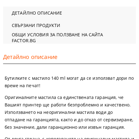
ДЕТАЙЛНО ОПИСАНИЕ
СВЪРЗАНИ ПРОДУКТИ
ОБЩИ УСЛОВИЯ ЗА ПОЛЗВАНЕ НА САЙТА
FACTOR.BG
Детайлно описание
Бутилките с мастило 140 ml могат да се използват дори по
време на печат!
Оригиналните мастила са единствената гаранция, че
Вашият принтер ще работи безпроблемно и качествено.
Използването на неоригинални мастила води до
отпадане на гаранцията, както и до отказ от сервизиране,
без значение, дали гаранционно или извън гаранция.
От друга страна, с използването на оригинални мастила и