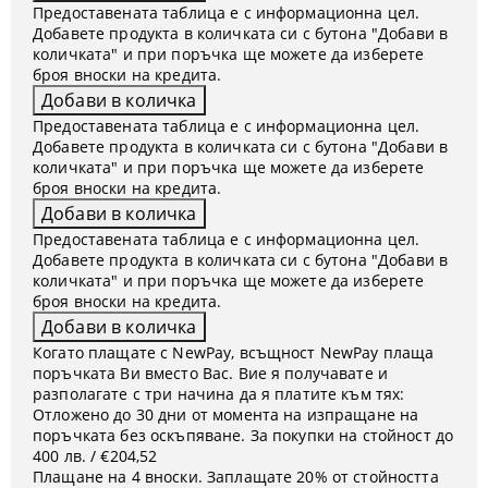
Предоставената таблица е с информационна цел.
Добавете продукта в количката си с бутона "Добави в
количката" и при поръчка ще можете да изберете
броя вноски на кредита.
Предоставената таблица е с информационна цел.
Добавете продукта в количката си с бутона "Добави в
количката" и при поръчка ще можете да изберете
броя вноски на кредита.
Предоставената таблица е с информационна цел.
Добавете продукта в количката си с бутона "Добави в
количката" и при поръчка ще можете да изберете
броя вноски на кредита.
Когато плащате с NewPay, всъщност NewPay плаща
поръчката Ви вместо Вас. Вие я получавате и
разполагате с три начина да я платите към тях:
Отложено до 30 дни от момента на изпращане на
поръчката без оскъпяване. За покупки на стойност до
400 лв. / €204,52
Плащане на 4 вноски. Заплащате 20% от стойността