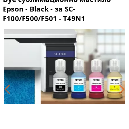
Epson - Black - за SC-
F100/F500/F501 - T49N1