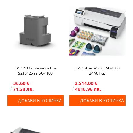
EPSON Maintenance Box
EPSON SureColor SC-F500
S210125 за SC-F100
24"/61 см
36.60 €
2,514.00 €
71.58 лв.
4916.96 лв.
ДОБАВИ В КОЛИЧКА
ДОБАВИ В КОЛИЧКА