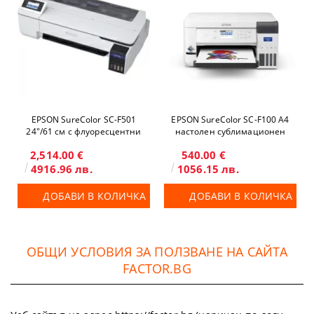
EPSON SureColor SC-F501
EPSON SureColor SC-F100 A4
24"/61 см с флуоресцентни
настолен сублимационен
мастила
принтер
2,514.00 €
540.00 €
4916.96 лв.
1056.15 лв.
ДОБАВИ В КОЛИЧКА
ДОБАВИ В КОЛИЧКА
ОБЩИ УСЛОВИЯ ЗА ПОЛЗВАНЕ НА САЙТА
FACTOR.BG