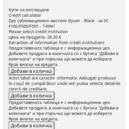
Купи на изплащане
Credit calculator
Dye сублимационно мастило Epson - Black - за SC-
F100/F500/F501 - T49N1
Please select credit institution
Цена на продукта:
28.20 €
Extraction of information from credit institutions
Предоставената таблица е с информационна цел.
Добавете продукта в количката си с бутона "Добави в
количката" и при поръчка ще можете да изберете
броя вноски на кредита.
Acest tabel are caracter informativ. Adăugați produsul
în coșul de cumpărături unde veți putea selecta detaliile
cererii de creditare.
Предоставената таблица е с информационна цел.
Добавете продукта в количката си с бутона "Добави в
количката" и при поръчка ще можете да изберете
броя вноски на кредита.