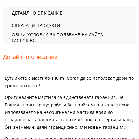
ДЕТАЙЛНО ОПИСАНИЕ
СВЪРЗАНИ ПРОДУКТИ
ОБЩИ УСЛОВИЯ ЗА ПОЛЗВАНЕ НА САЙТА
FACTOR.BG
Детайлно описание
Бутилките с мастило 140 ml могат да се използват дори по
време на печат!
Оригиналните мастила са единствената гаранция, че
Вашият принтер ще работи безпроблемно и качествено.
Използването на неоригинални мастила води до
отпадане на гаранцията, както и до отказ от сервизиране,
без значение, дали гаранционно или извън гаранция.
От друга страна, с използването на оригинални мастила и