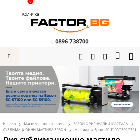
0
Количка
0896 738700
Начало
Мастила и тонер касети
EPSON ОРИГИНАЛНИ МАСТИЛА
СУБЛИМАЦИОННИ МАСТИЛА EPSON
Мастила за Epson SC-F100/F500/F501
Dye сублимационно мастило