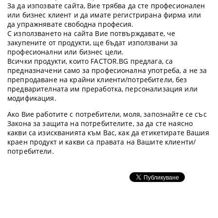
За да изпозвате сайта, Вие трябва да сте професионален
или бизнес клиент и да имате регистрирана фирма или
да упражнявате свободна професия.
С използването на сайта Вие потвърждавате, че
закупените от продукти, ще бъдат използвани за
професионални или бизнес цели.
Всички продукти, които FACTOR.BG предлага, са
предназначени само за професионална употреба, а не за
препродаване на крайни клиенти/потребители, без
предварителната им преработка, персонализация или
модификация.
Ако Вие работите с потребители, моля, запознайте се със
Закона за защита на потребителите, за да сте наясно
какви са изискванията към Вас, как да етикетирате Вашия
краен продукт и какви са правата на Вашите клиенти/
потребители.