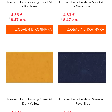
Forever Flock Finishing Sheet AT
Forever Flock Finishing Sheet AT
- Bordeaux
- Navy Blue
4.33 €
4.33 €
8.47 лв.
8.47 лв.
ДОБАВИ В КОЛИЧКА
ДОБАВИ В КОЛИЧКА
Forever Flock Finishing Sheet AT
Forever Flock Finishing Sheet AT
- Dark Yellow
- Royal Blue