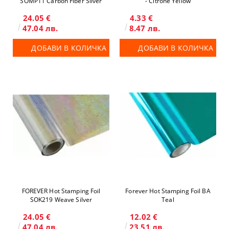
SOMP11 Carbon Fiber Silver
- Citrone Yellow
24.05 €
4.33 €
47.04 лв.
8.47 лв.
ДОБАВИ В КОЛИЧКА
ДОБАВИ В КОЛИЧКА
FOREVER Hot Stamping Foil
Forever Hot Stamping Foil BA
SOK219 Weave Silver
Teal
24.05 €
12.02 €
47.04 лв.
23.51 лв.