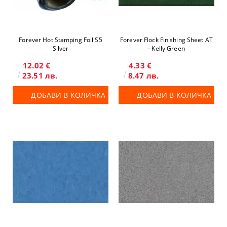
Forever Hot Stamping Foil S5
Forever Flock Finishing Sheet AT
Silver
- Kelly Green
12.02 €
4.33 €
23.51 лв.
8.47 лв.
ДОБАВИ В КОЛИЧКА
ДОБАВИ В КОЛИЧКА