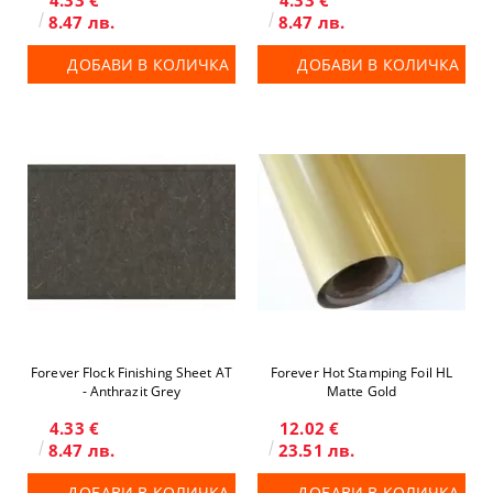
4.33 €
4.33 €
8.47 лв.
8.47 лв.
ДОБАВИ В КОЛИЧКА
ДОБАВИ В КОЛИЧКА
Forever Flock Finishing Sheet AT
Forever Hot Stamping Foil HL
- Anthrazit Grey
Matte Gold
4.33 €
12.02 €
8.47 лв.
23.51 лв.
ДОБАВИ В КОЛИЧКА
ДОБАВИ В КОЛИЧКА