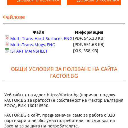
Файлове
Файл
Информация
[PDF, 545.33 KB]
Multi-Trans-Hard-Surfaces-ENG
[PDF, 551.63 KB]
Multi-Trans-Mugs-ENG
[XLS, 358 KB]
!START MAINSHEET
ОБЩИ УСЛОВИЯ ЗА ПОЛЗВАНЕ НА САЙТА
FACTOR.BG
Уеб сайтът на адрес https://factor.bg (наричан по-долу
FACTOR.BG за краткост) е собственост на Фактор България
ЕООД, ЕИК 160116590.
FACTOR.BG е сайт, предназначен само за работа с B2B
партньори и не обслужва потребители, по смисъла на
Закона за защита на потребителите.