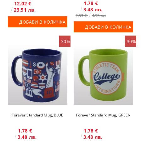
1.78 €
12.02 €
3.48 лв.
23.51 лв.
2.53 €
4.95 лв.
ДОБАВИ В КОЛИЧКА
ДОБАВИ В КОЛИЧКА
-30%
-30%
Forever Standard Mug, BLUE
Forever Standard Mug, GREEN
1.78 €
1.78 €
3.48 лв.
3.48 лв.