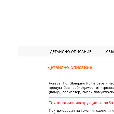
ДЕТАЙЛНО ОПИСАНИЕ
СВЪ
Детайлно описание
Forever Hot Stamping Foil
е бърз и ле
продукт, без необходимост от изрязва
(памук, полиестер, смеси памук/поли
Технологии и инструкции за рабо
При декорация на текстил, хартия и к