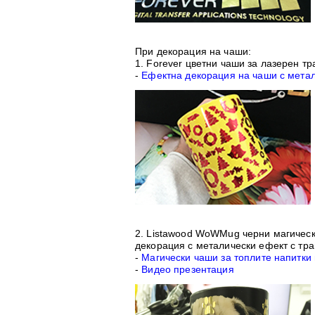
При декорация на чаши:
1.
Forever цветни чаши за лазерен т
-
Ефектна декорация на чаши с мета
2.
Listawood WoWMug черни магическ
декорация с металически ефект с тра
-
Магически чаши за топлите напитки 
-
Видео презентация