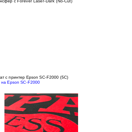
ансфер
с
Forever Laser-Dark (No-Cut)
ат с принтер
Epson SC-F2000 (5C)
е на Epson SC-F2000