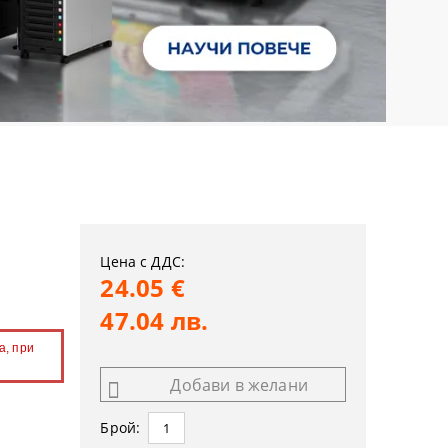
Цена с ДДС:
24.05 €
47.04 лв.
а, при
Добави в желани
Брой: