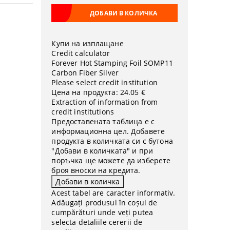
Купи на изплащане
Credit calculator
Forever Hot Stamping Foil SOMP11
Carbon Fiber Silver
Please select credit institution
Цена на продукта:
24.05 €
Extraction of information from
credit institutions
Предоставената таблица е с
информационна цел. Добавете
продукта в количката си с бутона
"Добави в количката" и при
поръчка ще можете да изберете
броя вноски на кредита.
Acest tabel are caracter informativ.
Adăugați produsul în coșul de
cumpărături unde veți putea
selecta detaliile cererii de