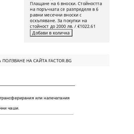
Плащане на 6 вноски. Стойността
на поръчката се разпределя в 6
равни месечни вноски с
оскъпяване. За покупки на
стойност до 2000 лв. / €1022.61
 ПОЛЗВАНЕ НА САЙТА FACTOR.BG
 трансферирания или напечатания
ични чаши.