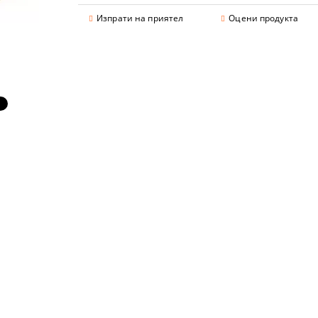
Изпрати на приятел
Оцени продукта
аранции