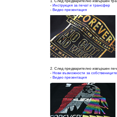
1. След предварително извършен тр
-
Инструкция за печат и трансфер
-
Видео презентация
2. След предварително извършен печ
-
Нови възможности за собственицит
-
Видео презентация