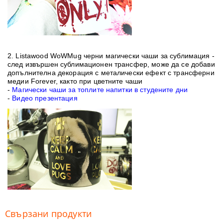
2.
Listawood WoWMug черни магически чаши за сублимация
-
след извършен сублимационен трансфер, може да се добави
допълнителна декорация с металически ефект с трансферни
медии Forever, както при цветните чаши
-
Магически чаши за топлите напитки в студените дни
-
Видео презентация
Свързани продукти