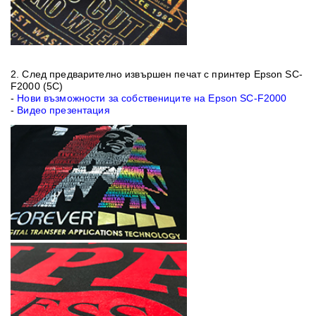
2. След предварително извършен печат с принтер
Epson SC-
F2000 (5C)
-
Нови възможности за собствениците на Epson SC-F2000
-
Видео презентация