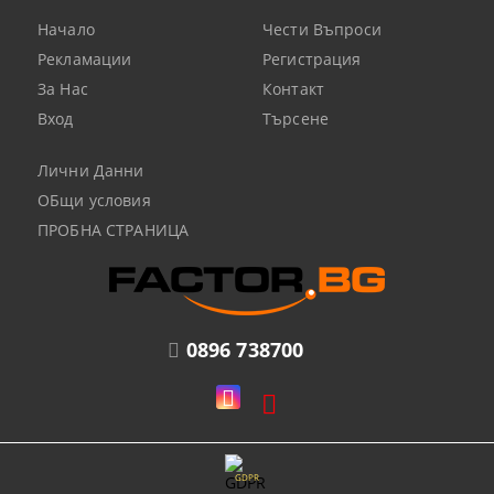
Начало
Чести Въпроси
Рекламации
Регистрация
За Нас
Контакт
Вход
Търсене
Лични Данни
ОБщи условия
ПРОБНА СТРАНИЦА
0896 738700
GDPR