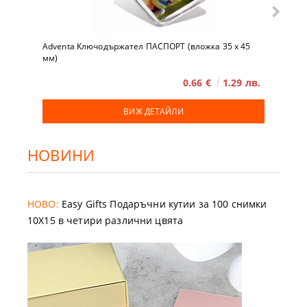
Adventa Ключодържател ПАСПОРТ (вложка 35 x 45
мм)
0.66 €
1.29 лв.
ВИЖ ДЕТАЙЛИ
НОВИНИ
НОВО:
Easy Gifts Подаръчни кутии за 100 снимки
10X15 в четири различни цвята