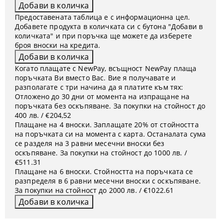
Предоставената таблица е с информационна цел.
Добавете продукта в количката си с бутона "Добави в
количката" и при поръчка ще можете да изберете
броя вноски на кредита.
Когато плащате с NewPay, всъщност NewPay плаща
поръчката Ви вместо Вас. Вие я получавате и
разполагате с три начина да я платите към тях:
Отложено до 30 дни от момента на изпращане на
поръчката без оскъпяване. За покупки на стойност до
400 лв. / €204,52
Плащане на 4 вноски. Заплащате 20% от стойността
на поръчката си на момента с карта. Останалата сума
се разделя на 3 равни месечни вноски без
оскъпяване. За покупки на стойност до 1000 лв. /
€511.31
Плащане на 6 вноски. Стойността на поръчката се
разпределя в 6 равни месечни вноски с оскъпяване.
За покупки на стойност до 2000 лв. / €1022.61