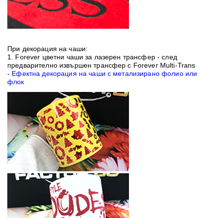
При декорация на чаши:
1.
Forever цветни чаши за лазерен трансфер
- след
предварително извършен трансфер с
Forever Multi-Trans
-
Ефектна декорация на чаши с метализирано фолио или
флок