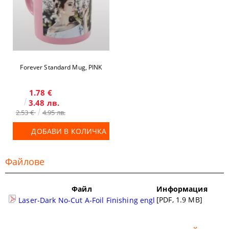
Forever Standard Mug, PINK
1.78 €
3.48 лв.
2.53 €
4.95 лв.
ДОБАВИ В КОЛИЧКА
Файлове
Файл
Информация
[PDF, 1.9 MB]
Laser-Dark No-Cut A-Foil Finishing engl