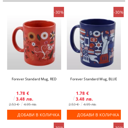
-30%
-30%
Forever Standard Mug, RED
Forever Standard Mug, BLUE
1.78 €
1.78 €
3.48 лв.
3.48 лв.
2.53 €
4.95 лв.
2.53 €
4.95 лв.
ДОБАВИ В КОЛИЧКА
ДОБАВИ В КОЛИЧКА
-30%
-30%