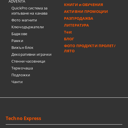
ADVENTA
КНИГИ и ОБУЧЕНИЯ
QuickPro система за
АКТИВНИ ПРОМОЦИИ
изпъване на канава
РАЗПРОДАЖБА
Фото магнити
ЛИТЕРАТУРА
Ключодържатели
Test
Баджове
БЛОГ
Рамки
ФОТО ПРОДУКТИ ПРОЛЕТ/
Вижън блок
ЛЯТО
Декоративни играчки
Стенни часовници
Термочашa
Подложки
Чанти
Techno Express