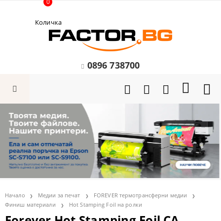
0
Количка
0896 738700
Начало
Медии за печат
FOREVER термотрансферни медии
Финиш материали
Hot Stamping Foil на ролки
Forever Hot Stamping Foil CA