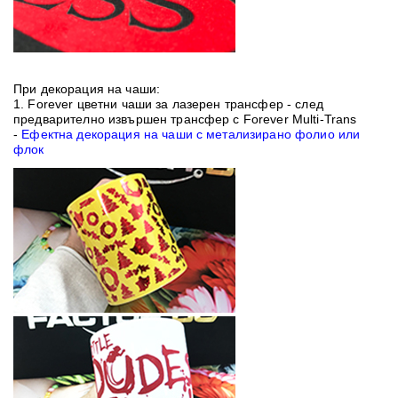
При декорация на чаши:
1.
Forever цветни чаши за лазерен трансфер
- след
предварително извършен трансфер с
Forever Multi-Trans
-
Ефектна декорация на чаши с метализирано фолио или
флок