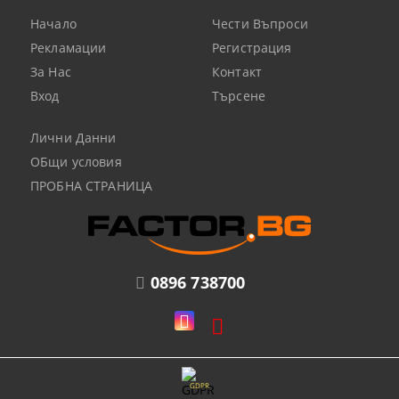
Начало
Чести Въпроси
Рекламации
Регистрация
За Нас
Контакт
Вход
Търсене
Лични Данни
ОБщи условия
ПРОБНА СТРАНИЦА
0896 738700
GDPR