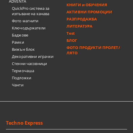
ADVENTA
КНИГИ и ОБУЧЕНИЯ
QuickPro система за
АКТИВНИ ПРОМОЦИИ
изпъване на канава
РАЗПРОДАЖБА
Фото магнити
ЛИТЕРАТУРА
Ключодържатели
Test
Баджове
БЛОГ
Рамки
ФОТО ПРОДУКТИ ПРОЛЕТ/
Вижън блок
ЛЯТО
Декоративни играчки
Стенни часовници
Термочашa
Подложки
Чанти
Techno Express