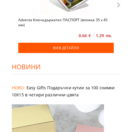
Adventa Ключодържател ПАСПОРТ (вложка 35 x 45
мм)
0.66 €
1.29 лв.
ВИЖ ДЕТАЙЛИ
НОВИНИ
НОВО:
Easy Gifts Подаръчни кутии за 100 снимки
10X15 в четири различни цвята