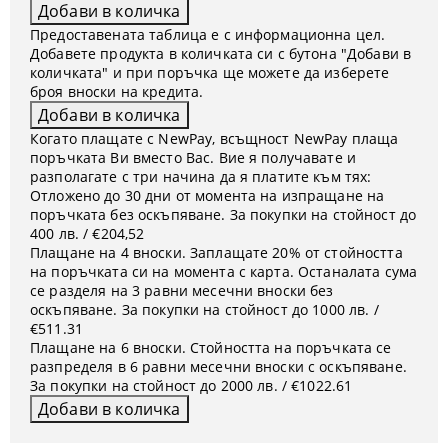
Предоставената таблица е с информационна цел.
Добавете продукта в количката си с бутона "Добави в
количката" и при поръчка ще можете да изберете
броя вноски на кредита.
Когато плащате с NewPay, всъщност NewPay плаща
поръчката Ви вместо Вас. Вие я получавате и
разполагате с три начина да я платите към тях:
Отложено до 30 дни от момента на изпращане на
поръчката без оскъпяване. За покупки на стойност до
400 лв. / €204,52
Плащане на 4 вноски. Заплащате 20% от стойността
на поръчката си на момента с карта. Останалата сума
се разделя на 3 равни месечни вноски без
оскъпяване. За покупки на стойност до 1000 лв. /
€511.31
Плащане на 6 вноски. Стойността на поръчката се
разпределя в 6 равни месечни вноски с оскъпяване.
За покупки на стойност до 2000 лв. / €1022.61