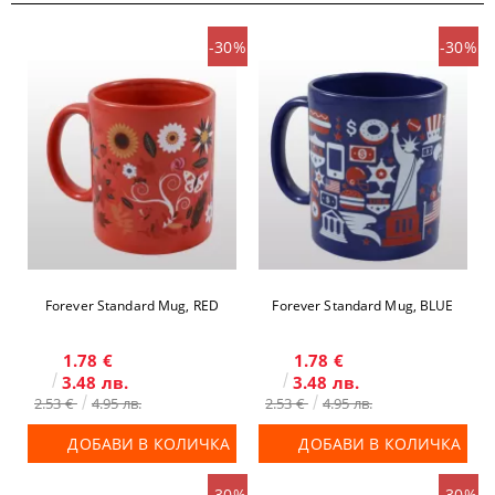
-30%
-30%
Forever Standard Mug, RED
Forever Standard Mug, BLUE
1.78 €
1.78 €
3.48 лв.
3.48 лв.
2.53 €
4.95 лв.
2.53 €
4.95 лв.
ДОБАВИ В КОЛИЧКА
ДОБАВИ В КОЛИЧКА
-30%
-30%