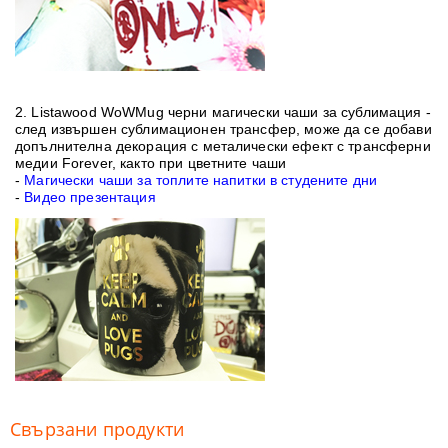
2.
Listawood WoWMug черни магически чаши за сублимация
-
след извършен сублимационен трансфер, може да се добави
допълнителна декорация с металически ефект с трансферни
медии Forever, както при цветните чаши
-
Магически чаши за топлите напитки в студените дни
-
Видео презентация
Свързани продукти