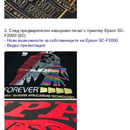
2. След предварително извършен печат с принтер
Epson SC-
F2000 (5C)
-
Нови възможности за собствениците на Epson SC-F2000
-
Видео презентация