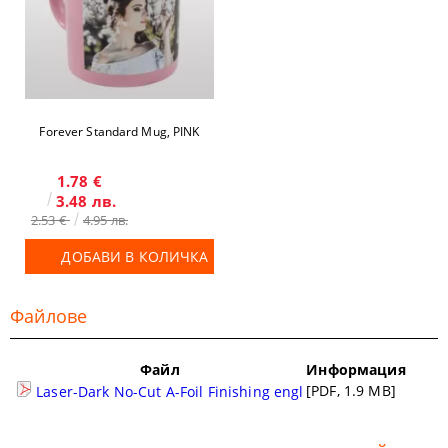
Forever Standard Mug, PINK
1.78 €
3.48 лв.
2.53 €
4.95 лв.
ДОБАВИ В КОЛИЧКА
Файлове
Файл
Информация
[PDF, 1.9 MB]
Laser-Dark No-Cut A-Foil Finishing engl