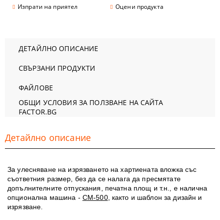
Изпрати на приятел
Оцени продукта
ДЕТАЙЛНО ОПИСАНИЕ
СВЪРЗАНИ ПРОДУКТИ
ФАЙЛОВЕ
ОБЩИ УСЛОВИЯ ЗА ПОЛЗВАНЕ НА САЙТА
FACTOR.BG
Детайлно описание
За улесняване на изрязването на хартиената вложка със
съответния размер, без да се налага да пресмятате
допълнителните отпускания, печатна площ и т.н., е налична
опционална машина -
CM-500
, както и шаблон за дизайн и
изрязване.