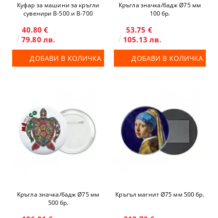
Куфар за машини за кръгли
Кръгла значка/бадж Ø75 мм
сувенири B-500 и B-700
100 бр.
40.80 €
53.75 €
79.80 лв.
105.13 лв.
ДОБАВИ В КОЛИЧКА
ДОБАВИ В КОЛИЧКА
Кръгла значка/бадж Ø75 мм
Кръгъл магнит Ø75 мм 500 бр.
500 бр.