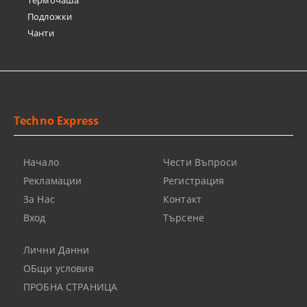
Термочашa
Подложки
Чанти
Techno Express
Начало
Чести Въпроси
Рекламации
Регистрация
За Нас
Контакт
Вход
Търсене
Лични Данни
ОБщи условия
ПРОБНА СТРАНИЦА