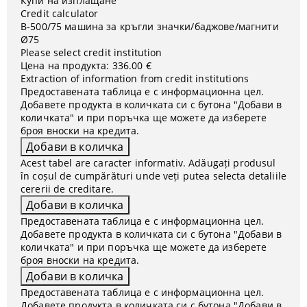
Купи на изплащане
Credit calculator
B-500/75 машина за кръгли значки/баджове/магнити
Ø75
Please select credit institution
Цена на продукта:
336.00 €
Extraction of information from credit institutions
Предоставената таблица е с информационна цел.
Добавете продукта в количката си с бутона "Добави в
количката" и при поръчка ще можете да изберете
броя вноски на кредита.
Acest tabel are caracter informativ. Adăugați produsul
în coșul de cumpărături unde veți putea selecta detaliile
cererii de creditare.
Предоставената таблица е с информационна цел.
Добавете продукта в количката си с бутона "Добави в
количката" и при поръчка ще можете да изберете
броя вноски на кредита.
Предоставената таблица е с информационна цел.
Добавете продукта в количката си с бутона "Добави в