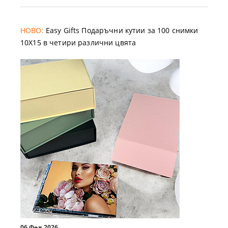
НОВО:
Easy Gifts Подаръчни кутии за 100 снимки
10X15 в четири различни цвята
06 Фев 2026