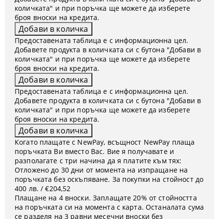
количката" и при поръчка ще можете да изберете
броя вноски на кредита.
Предоставената таблица е с информационна цел.
Добавете продукта в количката си с бутона "Добави в
количката" и при поръчка ще можете да изберете
броя вноски на кредита.
Предоставената таблица е с информационна цел.
Добавете продукта в количката си с бутона "Добави в
количката" и при поръчка ще можете да изберете
броя вноски на кредита.
Когато плащате с NewPay, всъщност NewPay плаща
поръчката Ви вместо Вас. Вие я получавате и
разполагате с три начина да я платите към тях:
Отложено до 30 дни от момента на изпращане на
поръчката без оскъпяване. За покупки на стойност до
400 лв. / €204,52
Плащане на 4 вноски. Заплащате 20% от стойността
на поръчката си на момента с карта. Останалата сума
се разделя на 3 равни месечни вноски без