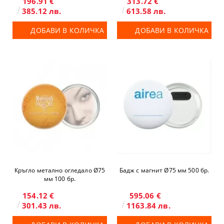
196.91 €
313.72 €
385.12 лв.
613.58 лв.
ДОБАВИ В КОЛИЧКА
ДОБАВИ В КОЛИЧКА
Кръгло метално огледало Ø75
Бадж с магнит Ø75 мм 500 бр.
мм 100 бр.
154.12 €
595.06 €
301.43 лв.
1163.84 лв.