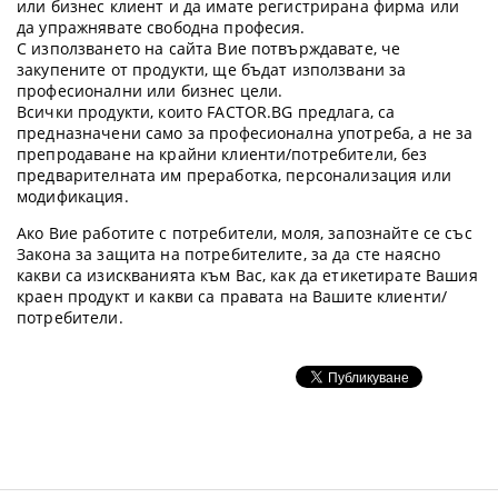
или бизнес клиент и да имате регистрирана фирма или
да упражнявате свободна професия.
С използването на сайта Вие потвърждавате, че
закупените от продукти, ще бъдат използвани за
професионални или бизнес цели.
Всички продукти, които FACTOR.BG предлага, са
предназначени само за професионална употреба, а не за
препродаване на крайни клиенти/потребители, без
предварителната им преработка, персонализация или
модификация.
Ако Вие работите с потребители, моля, запознайте се със
Закона за защита на потребителите, за да сте наясно
какви са изискванията към Вас, как да етикетирате Вашия
краен продукт и какви са правата на Вашите клиенти/
потребители.