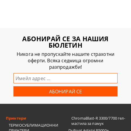
АБОНИРАЙ СЕ ЗА НАШИЯ
БЮЛЕТИН
Никога не пропускайте нашите страхотни
оферти. Всяка седмица огромни
разпродажби!
Принтери
ChromaBlast-R 3300/7700 гел-
мастила за памук
ТЕРМОСУБЛИМАЦИОННИ
ПРИНТЕРИ
DuPont Artistri P5000+