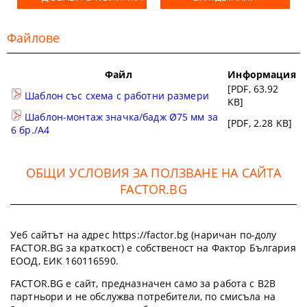
Файлове
Файл
Информация
[PDF, 63.92
Шаблон със схема с работни размери
KB]
Шаблон-монтаж значка/бадж Ø75 мм за
[PDF, 2.28 KB]
6 бр./А4
ОБЩИ УСЛОВИЯ ЗА ПОЛЗВАНЕ НА САЙТА
FACTOR.BG
Уеб сайтът на адрес https://factor.bg (наричан по-долу
FACTOR.BG за краткост) е собственост на Фактор България
ЕООД, ЕИК 160116590.
FACTOR.BG е сайт, предназначен само за работа с B2B
партньори и не обслужва потребители, по смисъла на