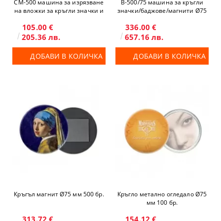
CM-500 машина за изрязване
B-500/75 машина за кръгли
на вложки за кръгли значки и
значки/баджове/магнити Ø75
магнити
105.00 €
336.00 €
205.36 лв.
657.16 лв.
ДОБАВИ В КОЛИЧКА
ДОБАВИ В КОЛИЧКА
Кръгъл магнит Ø75 мм 500 бр.
Кръгло метално огледало Ø75
мм 100 бр.
313.72 €
154.12 €