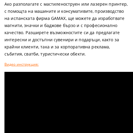
Ако разполагате с мастиленоструен или лазерен принтер,
с помощта на машините и консумативите, производство
на испанската фирма GAMAX, ще можете да изработвате
магнити, значки и баджове бързо и с професионално
качество. Разширете възможностите си да предлагате
интересни и достъпни сувенири и подаръци, както за
крайни клиенти, така и за корпоративна реклама,
събития, сватби, туристически обекти.
Видео инструкция: