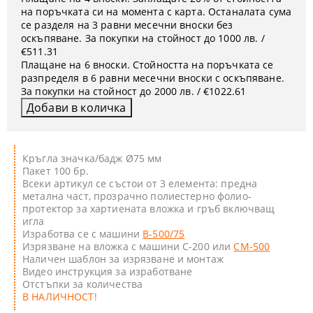
на поръчката си на момента с карта. Останалата сума
се разделя на 3 равни месечни вноски без
оскъпяване. За покупки на стойност до 1000 лв. /
€511.31
Плащане на 6 вноски. Стойността на поръчката се
разпределя в 6 равни месечни вноски с оскъпяване.
За покупки на стойност до 2000 лв. / €1022.61
Кръгла значка/бадж Ø75 мм
Пакет 100 бр.
Всеки артикул се състои от 3 елемента: предна
метална част, прозрачно полиестерно фолио-
протектор за хартиената вложка и гръб включващ
игла
Изработва се с машини
B-500/75
Изрязване на вложка с машини C-200 или
CM-500
Наличен шаблон за изрязване и монтаж
Видео инструкция за изработване
Отстъпки за количества
В НАЛИЧНОСТ!