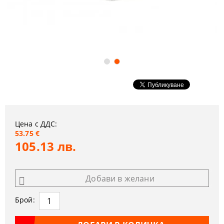
Цена с ДДС:
53.75 €
105.13 лв.
Добави в желани
Брой: