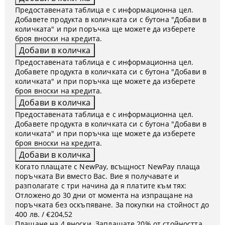
Предоставената таблица е с информационна цел.
Добавете продукта в количката си с бутона "Добави в
количката" и при поръчка ще можете да изберете
броя вноски на кредита.
Предоставената таблица е с информационна цел.
Добавете продукта в количката си с бутона "Добави в
количката" и при поръчка ще можете да изберете
броя вноски на кредита.
Предоставената таблица е с информационна цел.
Добавете продукта в количката си с бутона "Добави в
количката" и при поръчка ще можете да изберете
броя вноски на кредита.
Когато плащате с NewPay, всъщност NewPay плаща
поръчката Ви вместо Вас. Вие я получавате и
разполагате с три начина да я платите към тях:
Отложено до 30 дни от момента на изпращане на
поръчката без оскъпяване. За покупки на стойност до
400 лв. / €204,52
Плащане на 4 вноски. Заплащате 20% от стойността