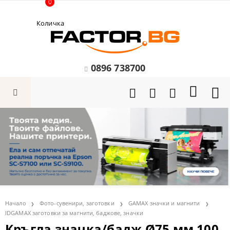
0
Количка
0896 738700
Начало
Фото-сувенири, заготовки
GAMAX значки и магнити
IDGAMAX заготовки за магнити, баджове, значки
Кръгла значка/бадж Ø75 мм 100