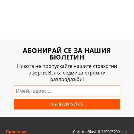
АБОНИРАЙ СЕ ЗА НАШИЯ
БЮЛЕТИН
Никога не пропускайте нашите страхотни
оферти. Всяка седмица огромни
разпродажби!
Принтери
ChromaBlast-R 3300/7700 гел-