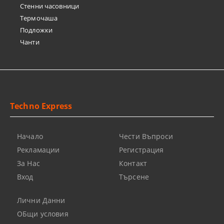
Стенни часовници
Термочашa
Подложки
Чанти
Techno Express
Начало
Чести Въпроси
Рекламации
Регистрация
За Нас
Контакт
Вход
Търсене
Лични Данни
ОБщи условия