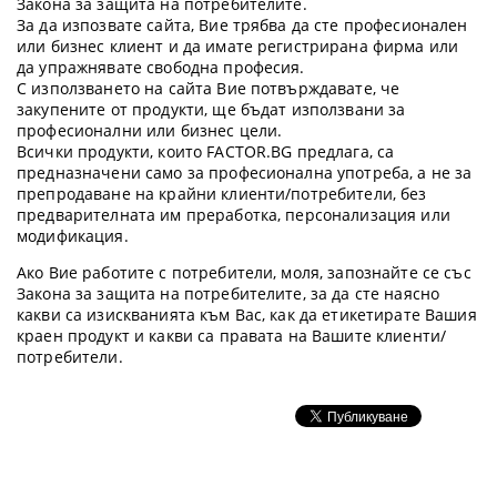
Закона за защита на потребителите.
За да изпозвате сайта, Вие трябва да сте професионален
или бизнес клиент и да имате регистрирана фирма или
да упражнявате свободна професия.
С използването на сайта Вие потвърждавате, че
закупените от продукти, ще бъдат използвани за
професионални или бизнес цели.
Всички продукти, които FACTOR.BG предлага, са
предназначени само за професионална употреба, а не за
препродаване на крайни клиенти/потребители, без
предварителната им преработка, персонализация или
модификация.
Ако Вие работите с потребители, моля, запознайте се със
Закона за защита на потребителите, за да сте наясно
какви са изискванията към Вас, как да етикетирате Вашия
краен продукт и какви са правата на Вашите клиенти/
потребители.