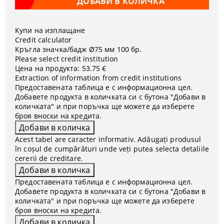
Купи на изплащане
Credit calculator
Кръгла значка/бадж Ø75 мм 100 бр.
Please select credit institution
Цена на продукта:
53.75 €
Extraction of information from credit institutions
Предоставената таблица е с информационна цел.
Добавете продукта в количката си с бутона "Добави в
количката" и при поръчка ще можете да изберете
броя вноски на кредита.
Acest tabel are caracter informativ. Adăugați produsul
în coșul de cumpărături unde veți putea selecta detaliile
cererii de creditare.
Предоставената таблица е с информационна цел.
Добавете продукта в количката си с бутона "Добави в
количката" и при поръчка ще можете да изберете
броя вноски на кредита.