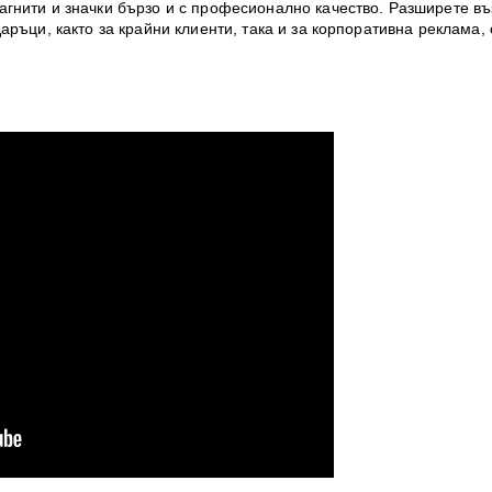
гнити и значки бързо и с професионално качество. Разширете въ
ръци, както за крайни клиенти, така и за корпоративна реклама, 