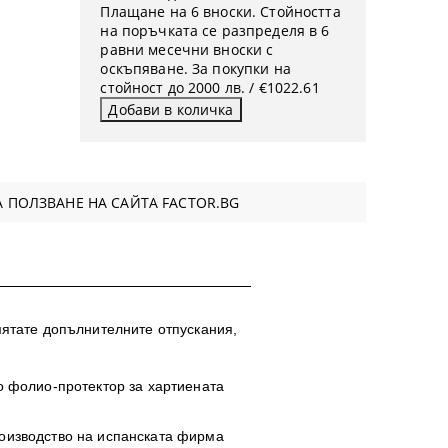
Плащане на 6 вноски. Стойността
на поръчката се разпределя в 6
равни месечни вноски с
оскъпяване. За покупки на
стойност до 2000 лв. / €1022.61
 ПОЛЗВАНЕ НА САЙТА FACTOR.BG
мятате допълнителните отпускания,
о фолио-протектор за хартиената
роизводство на испанската фирма