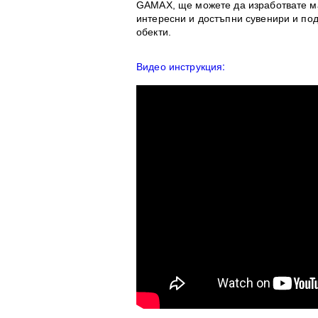
GAMAX, ще можете да изработвате ма
интересни и достъпни сувенири и пода
обекти.
Видео инструкция: