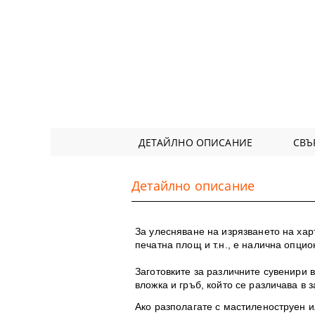
ДЕТАЙЛНО ОПИСАНИЕ
СВЪ
Детайлно описание
За улесняване на изрязването на хар
печатна площ и т.н., е налична опци
Заготовките за различните сувенири 
вложка и гръб, който се различава в 
Ако разполагате с мастиленоструен 