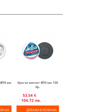
 Ø59 мм
Кръгъл магнит Ø59 мм 100
бр.
53.54 €
104.72 лв.
ЛИЧКА
ДОБАВИ В КОЛИЧКА