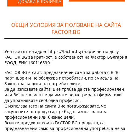
ДОБАВИ В КОЛИЧКА
ОБЩИ УСЛОВИЯ ЗА ПОЛЗВАНЕ НА САЙТА
FACTOR.BG
Уеб сайтът на адрес https://factor.bg (наричан по-долу
FACTOR.BG за краткост) е собственост на Фактор България
ЕООД, ЕИК 160116590.
FACTOR.BG е сайт, предназначен само за работа с B2B
партньори и не обслужва потребители, по смисъла на
Закона за защита на потребителите.
За да изпозвате сайта, Вие трябва да сте професионален
или бизнес клиент и да имате регистрирана фирма или
да упражнявате свободна професия.
С използването на сайта Вие потвърждавате, че
закупените от продукти, ще бъдат използвани за
професионални или бизнес цели.
Всички продукти, които FACTOR.BG предлага, са
предназначени само за професионална употреба, а не за