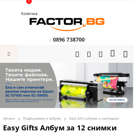
0
Количка
0896 738700
Начало
Подвързване и албуми
Easy Gifts албуми и календари
Easy Gifts Албум за 12 снимки