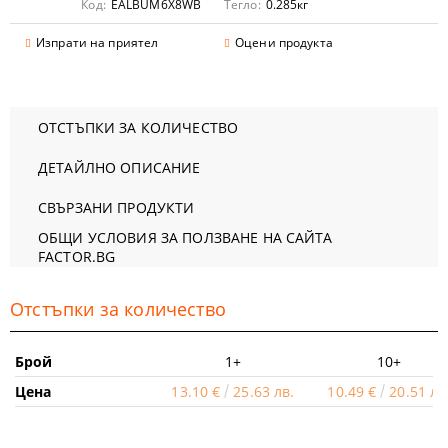
Код:
EALBUM6X8WB
Тегло:
0.285
кг
Изпрати на приятел
Оцени продукта
ОТСТЪПКИ ЗА КОЛИЧЕСТВО
ДЕТАЙЛНО ОПИСАНИЕ
СВЪРЗАНИ ПРОДУКТИ
ОБЩИ УСЛОВИЯ ЗА ПОЛЗВАНЕ НА САЙТА
FACTOR.BG
Отстъпки за количество
Брой
1+
10+
Цена
13.10 €
25.63 лв.
10.49 €
20.51 лв