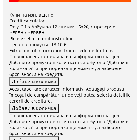
Купи на изплащане
Credit calculator
Easy Gifts Албум за 12 снимки 15x20, с прозорче
ЧЕРЕН / ЧЕРВЕН
Please select credit institution
Цена на продукта:
13.10 €
Extraction of information from credit institutions
Предоставената таблица е с информационна цел.
Добавете продукта в количката си с бутона "Добави в
количката" и при поръчка ще можете да изберете
броя вноски на кредита.
Acest tabel are caracter informativ. Adăugați produsul
în coșul de cumpărături unde veți putea selecta detaliile
cererii de creditare.
Предоставената таблица е с информационна цел.
Добавете продукта в количката си с бутона "Добави в
количката" и при поръчка ще можете да изберете
броя вноски на кредита.