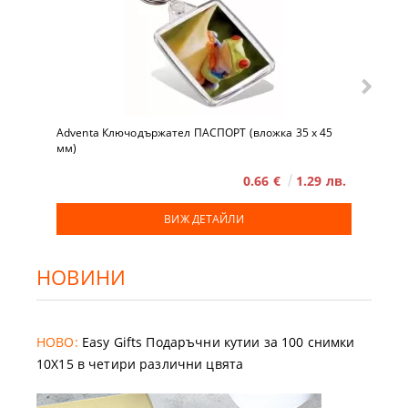
Adventa Ключодържател ПАСПОРТ (вложка 35 x 45
мм)
0.66 €
1.29 лв.
ВИЖ ДЕТАЙЛИ
НОВИНИ
НОВО:
Easy Gifts Подаръчни кутии за 100 снимки
10X15 в четири различни цвята