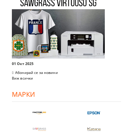
01 Окт 2025
Абонирай се за новини
Виж всички
МАРКИ