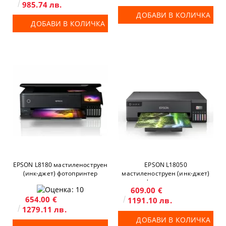
985.74 лв.
ДОБАВИ В КОЛИЧКА
ДОБАВИ В КОЛИЧКА
EPSON L8180 мастиленоструен
EPSON L18050
(инк-джет) фотопринтер
мастиленоструен (инк-джет)
фотопринтер
609.00 €
654.00 €
1191.10 лв.
1279.11 лв.
ДОБАВИ В КОЛИЧКА