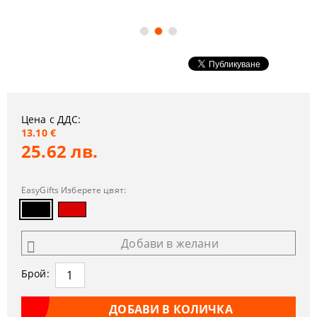
Цена с ДДС:
13.10 €
25.62 лв.
EasyGifts Изберете цвят:
Добави в желани
Брой: