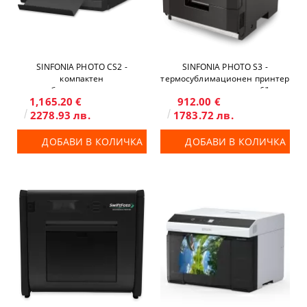
SINFONIA PHOTO CS2 -
SINFONIA PHOTO S3 -
компактен
термосублимационен принтер
термосублимационен принтер
с голям капацитет 6"
1,165.20 €
912.00 €
6"
2278.93 лв.
1783.72 лв.
ДОБАВИ В КОЛИЧКА
ДОБАВИ В КОЛИЧКА