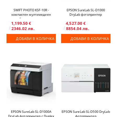
SWIFT PHOTO KSF-10R -
EPSON SureLab SL-D1000
компактен мултимедиен
DryLab фотопринтер
термосублимационен принтер
1,199.50 €
4,527.00 €
6"
2346.02 лв.
8854.04 лв.
ДОБАВИ В КОЛИЧКА
ДОБАВИ В КОЛИЧКА
EPSON SureLab SL-D1000A
EPSON SureLab SL-D500 DryLab
DryLab фотопринтер с Duplex
фотопринтер