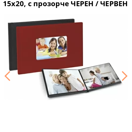
15x20, с прозорче ЧЕРЕН / ЧЕРВЕН