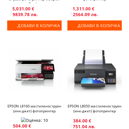
Feeder
5,031.00 €
1,311.00 €
9839.78 лв.
2564.09 лв.
ДОБАВИ В КОЛИЧКА
ДОБАВИ В КОЛИЧКА
EPSON L8160 мастиленоструен
EPSON L8050 мастиленоструен
(инк-джет) фотопринтер
(инк-джет) фотопринтер
384.00 €
504.00 €
751.04 лв.