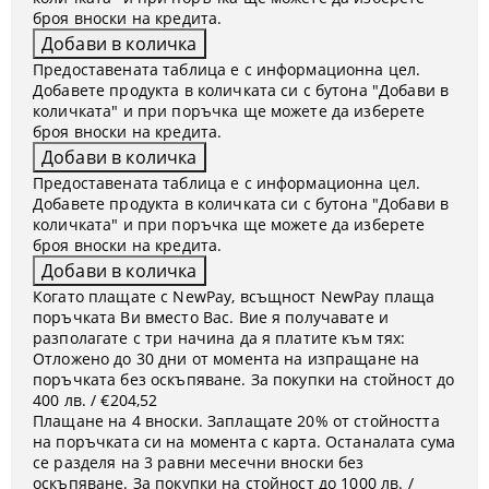
броя вноски на кредита.
Предоставената таблица е с информационна цел.
Добавете продукта в количката си с бутона "Добави в
количката" и при поръчка ще можете да изберете
броя вноски на кредита.
Предоставената таблица е с информационна цел.
Добавете продукта в количката си с бутона "Добави в
количката" и при поръчка ще можете да изберете
броя вноски на кредита.
Когато плащате с NewPay, всъщност NewPay плаща
поръчката Ви вместо Вас. Вие я получавате и
разполагате с три начина да я платите към тях:
Отложено до 30 дни от момента на изпращане на
поръчката без оскъпяване. За покупки на стойност до
400 лв. / €204,52
Плащане на 4 вноски. Заплащате 20% от стойността
на поръчката си на момента с карта. Останалата сума
се разделя на 3 равни месечни вноски без
оскъпяване. За покупки на стойност до 1000 лв. /