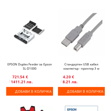
EPSON Duplex Feeder за Epson
Стандартен USB кабел
SL-D1000
компютър - принтер 3 м
721.54 €
4.20 €
1411.21 лв.
8.21 лв.
ДОБАВИ В КОЛИЧКА
ДОБАВИ В КОЛИЧКА