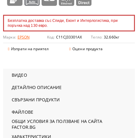
Безплатна доставка със Спиди, Еконт и Интерлогистика, при
поръчка над 130 евро.
Марка:
EPSON
Код:
C11CJ33301AX
Тегло:
32.660
кг
Изпрати на приятел
Оцени продукта
ВИДЕО
ДЕТАЙЛНО ОПИСАНИЕ
СВЪРЗАНИ ПРОДУКТИ
ФАЙЛОВЕ
ОБЩИ УСЛОВИЯ ЗА ПОЛЗВАНЕ НА САЙТА
FACTOR.BG
ХАРАКТЕРИСТИКИ