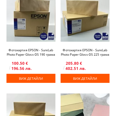
Фотохартия EPSON - SureLab
Фотохартия EPSON - SureLab
Photo Paper Gloss-DS 190 грама
Photo Paper Gloss-DS 225 грама
- двустранна
- двустранна
100.50 €
205.80 €
196.56 лв.
402.51 лв.
ВИЖ ДЕТАЙЛИ
ВИЖ ДЕТАЙЛИ