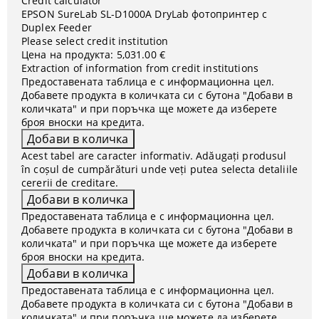
Credit calculator
EPSON SureLab SL-D1000A DryLab фотопринтер с
Duplex Feeder
Please select credit institution
Цена на продукта:
5,031.00 €
Extraction of information from credit institutions
Предоставената таблица е с информационна цел.
Добавете продукта в количката си с бутона "Добави в
количката" и при поръчка ще можете да изберете
броя вноски на кредита.
Acest tabel are caracter informativ. Adăugați produsul
în coșul de cumpărături unde veți putea selecta detaliile
cererii de creditare.
Предоставената таблица е с информационна цел.
Добавете продукта в количката си с бутона "Добави в
количката" и при поръчка ще можете да изберете
броя вноски на кредита.
Предоставената таблица е с информационна цел.
Добавете продукта в количката си с бутона "Добави в
количката" и при поръчка ще можете да изберете