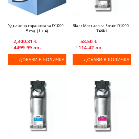
Удължена гаранция за D1000 -
Black Мастило за Epson D1000 -
5 год. (1 + 4)
T46K1
2,300.81 €
58.50 €
4499.99 лв.
114.42 лв.
ДОБАВИ В КОЛИЧКА
ДОБАВИ В КОЛИЧКА