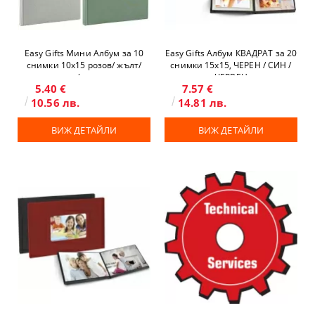
Easy Gifts Мини Албум за 10
Easy Gifts Албум КВАДРАТ за 20
снимки 10x15 розов/ жълт/
снимки 15x15, ЧЕРЕН / СИН /
сив/ зелен
ЧЕРВЕН
5.40 €
7.57 €
10.56 лв.
14.81 лв.
ВИЖ ДЕТАЙЛИ
ВИЖ ДЕТАЙЛИ