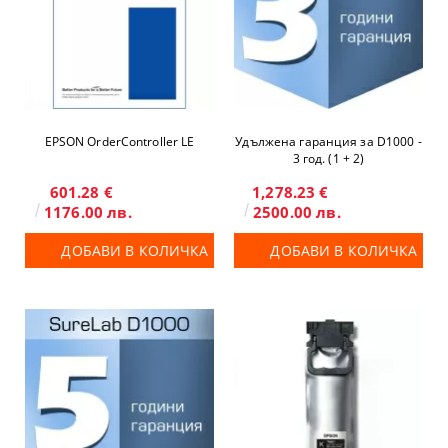
EPSON OrderController LE
Удължена гаранция за D1000 -
3 год. (1 + 2)
601.28 €
1,278.23 €
1176.00 лв.
2500.00 лв.
ДОБАВИ В КОЛИЧКА
ДОБАВИ В КОЛИЧКА