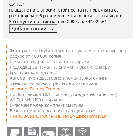
€511.31
Плащане на 6 вноски. Стойността на поръчката се
разпределя в 6 равни месечни вноски с оскъпяване.
За покупки на стойност до 2000 лв. / €1022.61
Фотографски DryLab принтер с удвоен производствен
ресурс от 400 000 копия
Печат върху ролна и листова хартия
Подходящ за печат на снимки, покани, флаери,
брошури, календари...
Автоматичен двустранен печат за фотокниги,
менюта, каталози и рекламни материали -
включен Duplex Feeder
До 385 снимки 10/15 за час (стандартно качество)
Wi-Fi, LAN, USB свързаност
Включен пълен комплект мастила
Безплатни доставка и инсталация на място
ЛИНК ЗА ИНСТАЛИРАНЕ НА ВАШИЯ ПРИНТЕР