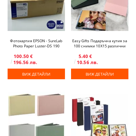
Фотохартия EPSON - SureLab
Easy Gifts Подаръчна кутия за
Photo Paper Luster-DS 190
100 снимки 10X15 различни
грама - двустранна
цветове
100.50 €
5.40 €
196.56 лв.
10.56 лв.
ВИЖ ДЕТАЙЛИ
ВИЖ ДЕТАЙЛИ