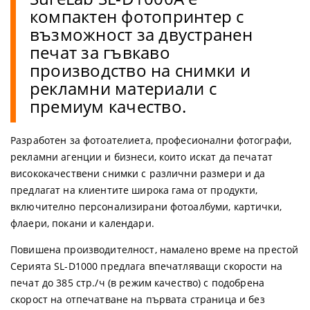
компактен фотопринтер с
възможност за двустранен
печат за гъвкаво
производство на снимки и
рекламни материали с
премиум качество.
Разработен за фотоателиета, професионални фотографи,
рекламни агенции и бизнеси, които искат да печатат
висококачествени снимки с различни размери и да
предлагат на клиентите широка гама от продукти,
включително персонализирани фотоалбуми, картички,
флаери, покани и календари.
Повишена производителност, намалено време на престой
Серията SL-D1000 предлага впечатляващи скорости на
печат до 385 стр./ч (в режим качество) с подобрена
скорост на отпечатване на първата страница и без