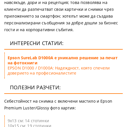
навсякъде, дори и на рецепция; това позволява на
клиенти да разпечатват свои картички и снимки чрез
приложението за смартфон; хотелът може да създава
персонализирани съобщения за добре дошли за бизнес
гости и на корпоративни събития.
ИНТЕРЕСНИ СТАТИИ:
Epson SureLab D1000A е уникално решение за печат
на фотокниги
EPSON D1000 / D1000A: Надеждност, която спечели
доверието на професионалистите
ПОЛЕЗНИ РАЗЧЕТИ:
Себестойност на снимка с включени мастило и Epson
Premium Luster/Glossy фото хартия:
9х13 см: 14 стотинки
10х15 см: 19 стотинки