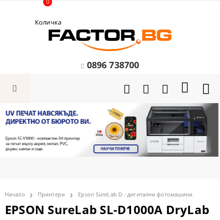
0
Количка
0896 738700
Начало
Принтери
Epson SureLab D - дигитални фотомашини
EPSON SureLab SL-D1000A DryLab