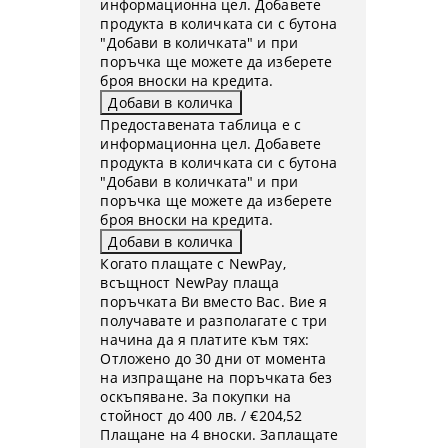
информационна цел. Добавете
продукта в количката си с бутона
"Добави в количката" и при
поръчка ще можете да изберете
броя вноски на кредита.
Предоставената таблица е с
информационна цел. Добавете
продукта в количката си с бутона
"Добави в количката" и при
поръчка ще можете да изберете
броя вноски на кредита.
Когато плащате с NewPay,
всъщност NewPay плаща
поръчката Ви вместо Вас. Вие я
получавате и разполагате с три
начина да я платите към тях:
Отложено до 30 дни от момента
на изпращане на поръчката без
оскъпяване. За покупки на
стойност до 400 лв. / €204,52
Плащане на 4 вноски. Заплащате