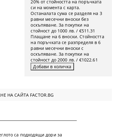
20% от стойността на поръчката
си на момента с карта.
Останалата сума се разделя на 3
равни месечни вноски без
оскъпяване. За покупки на
стойност до 1000 лв. / €511.31
Плащане на 6 вноски. Стойността
на поръчката се разпределя в 6
равни месечни вноски с
оскъпяване. За покупки на
стойност до 2000 лв. / €1022.61
НЕ НА САЙТА FACTOR.BG
теглото са подходящи дори за