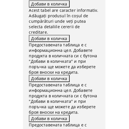
Acest tabel are caracter informativ.
Adăugați produsul în coșul de
cumpărături unde veți putea
selecta detaliile cererii de
creditare.
Предоставената таблица е с
информационна цел. Добавете
продукта в количката си с бутона
"Добави в количката" и при
поръчка ще можете да изберете
броя вноски на кредита.
Предоставената таблица е с
информационна цел. Добавете
продукта в количката си с бутона
"Добави в количката" и при
поръчка ще можете да изберете
броя вноски на кредита.
Предоставената таблица е с