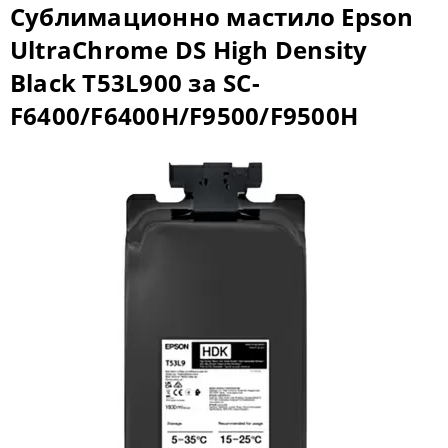
Сублимационно мастило Epson
UltraChrome DS High Density
Black T53L900 за SC-
F6400/F6400H/F9500/F9500H