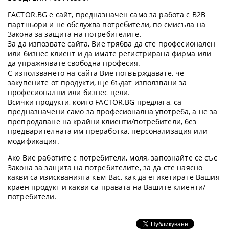
FACTOR.BG е сайт, предназначен само за работа с B2B
партньори и не обслужва потребители, по смисъла на
Закона за защита на потребителите.
За да изпозвате сайта, Вие трябва да сте професионален
или бизнес клиент и да имате регистрирана фирма или
да упражнявате свободна професия.
С използването на сайта Вие потвърждавате, че
закупените от продукти, ще бъдат използвани за
професионални или бизнес цели.
Всички продукти, които FACTOR.BG предлага, са
предназначени само за професионална употреба, а не за
препродаване на крайни клиенти/потребители, без
предварителната им преработка, персонализация или
модификация.
Ако Вие работите с потребители, моля, запознайте се със
Закона за защита на потребителите, за да сте наясно
какви са изискванията към Вас, как да етикетирате Вашия
краен продукт и какви са правата на Вашите клиенти/
потребители.