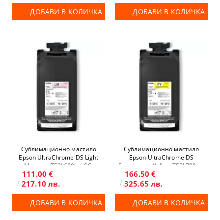
ДОБАВИ В КОЛИЧКА
ДОБАВИ В КОЛИЧКА
Сублимационно мастило
Сублимационно мастило
Epson UltraChrome DS Light
Epson UltraChrome DS
Magenta T53L600 за SC-
Fluorescent Yellow T53L700 за
111.00 €
166.50 €
F6400H/F9500H
SC-F6400H/F9500H
217.10 лв.
325.65 лв.
ДОБАВИ В КОЛИЧКА
ДОБАВИ В КОЛИЧКА