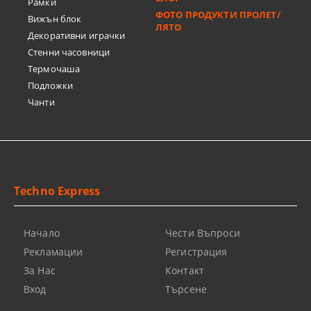
Рамки
ФОТО ПРОДУКТИ ПРОЛЕТ/
Вижън блок
ЛЯТО
Декоративни играчки
Стенни часовници
Термочашa
Подложки
Чанти
Techno Express
Начало
Чести Въпроси
Рекламации
Регистрация
За Нас
Контакт
Вход
Търсене