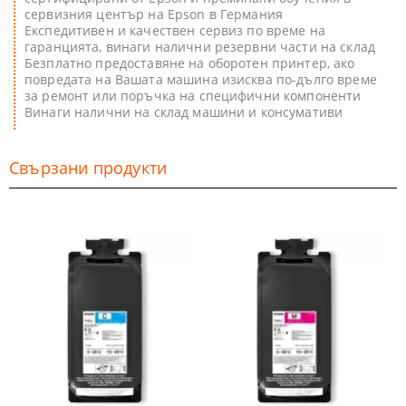
сервизния център на Epson в Германия
Експедитивен и качествен сервиз по време на
гаранцията, винаги налични резервни части на склад
Безплатно предоставяне на оборотен принтер, ако
повредата на Вашата машина изисква по-дълго време
за ремонт или поръчка на специфични компоненти
Винаги налични на склад машини и консумативи
Свързани продукти