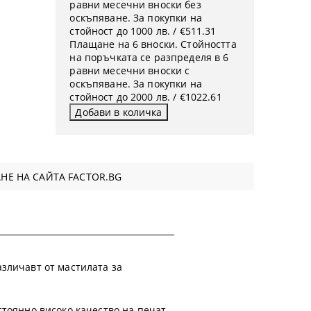
равни месечни вноски без
оскъпяване. За покупки на
стойност до 1000 лв. / €511.31
Плащане на 6 вноски. Стойността
на поръчката се разпределя в 6
равни месечни вноски с
оскъпяване. За покупки на
стойност до 2000 лв. / €1022.61
НЕ НА САЙТА FACTOR.BG
азличавт от мастилата за
тоянно високо качество на печат,