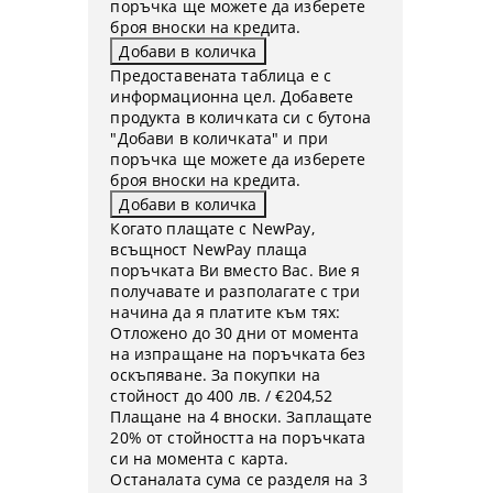
поръчка ще можете да изберете
броя вноски на кредита.
Предоставената таблица е с
информационна цел. Добавете
продукта в количката си с бутона
"Добави в количката" и при
поръчка ще можете да изберете
броя вноски на кредита.
Когато плащате с NewPay,
всъщност NewPay плаща
поръчката Ви вместо Вас. Вие я
получавате и разполагате с три
начина да я платите към тях:
Отложено до 30 дни от момента
на изпращане на поръчката без
оскъпяване. За покупки на
стойност до 400 лв. / €204,52
Плащане на 4 вноски. Заплащате
20% от стойността на поръчката
си на момента с карта.
Останалата сума се разделя на 3