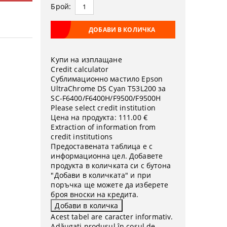
Брой:
Купи на изплащане
Credit calculator
Сублимационно мастило Epson
UltraChrome DS Cyan T53L200 за
SC-F6400/F6400H/F9500/F9500H
Please select credit institution
Цена на продукта:
111.00 €
Extraction of information from
credit institutions
Предоставената таблица е с
информационна цел. Добавете
продукта в количката си с бутона
"Добави в количката" и при
поръчка ще можете да изберете
броя вноски на кредита.
Acest tabel are caracter informativ.
Adăugați produsul în coșul de