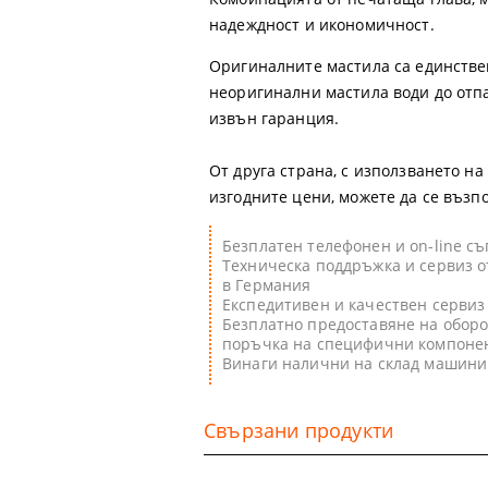
надеждност и икономичност.
Оригиналните мастила са единстве
неоригинални мастила води до отпа
извън гаранция.
От друга страна, с използването н
изгодните цени, можете да се възп
Безплатен телефонен и on-line с
Техническа поддръжка и сервиз о
в Германия
Експедитивен и качествен сервиз
Безплатно предоставяне на оборо
поръчка на специфични компоне
Винаги налични на склад машини
Свързани продукти