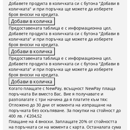
Добавете продукта в количката си с бутона "Добави в
количката" и при поръчка ще можете да изберете
броя вноски на кредита.
Предоставената таблица е с информационна цел.
Добавете продукта в количката си с бутона "Добави в
количката" и при поръчка ще можете да изберете
броя вноски на кредита.
Предоставената таблица е с информационна цел.
Добавете продукта в количката си с бутона "Добави в
количката" и при поръчка ще можете да изберете
броя вноски на кредита.
Когато плащате с NewPay, всъщност NewPay плаща
поръчката Ви вместо Вас. Вие я получавате и
разполагате с три начина да я платите към тях:
Отложено до 30 дни от момента на изпращане на
поръчката без оскъпяване. За покупки на стойност до
400 лв. / €204,52
Плащане на 4 вноски. Заплащате 20% от стойността
на поръчката си на момента с карта. Останалата сума