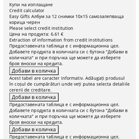
Купи на изплащане
Credit calculator
Easy Gifts Албум за 12 снимки 10x15 самозалепваща
корица черен
Please select credit institution
Цена на продукта:
6.61 €
Extraction of information from credit institutions
Предоставената таблица е с информационна цел.
Добавете продукта в количката си с бутона "Добави в
количката" и при поръчка ще можете да изберете
броя вноски на кредита.
Acest tabel are caracter informativ. Adăugați produsul
în coșul de cumpărături unde veți putea selecta detaliile
cererii de creditare.
Предоставената таблица е с информационна цел.
Добавете продукта в количката си с бутона "Добави в
количката" и при поръчка ще можете да изберете
броя вноски на кредита.
Предоставената таблица е с информационна цел.