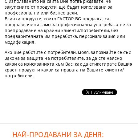
С използването на сайта Вие потвърждавате, че
закупените от продукти, ще бъдат използвани за
професионални или бизнес цели.
Всички продукти, които FACTOR.BG предлага, са
предназначени само за професионална употреба, а не за
препродаване на крайни клиенти/потребители, без
предварителната им преработка, персонализация или
модификация.
Ако Вие работите с потребители, моля, запознайте се със
Закона за защита на потребителите, за да сте наясно
какви са изискванията към Вас, как да етикетирате Вашия
краен продукт и какви са правата на Вашите клиенти/
потребители.
НАЙ-ПРОДАВАНИ ЗА ДЕНЯ: