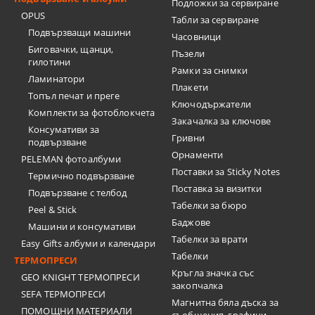
Подложки за сервиране
OPUS
Табли за сервиране
Подвързващи машини
Часовници
Биговачки, щанци,
Пъзели
гилотини
Рамки за снимки
Ламинатори
Плакети
Топъл печат и преге
Ключодържатели
Комплекти за фотоблокчета
Закачалка за ключове
Консумативи за
Гривни
подвързване
Орнаменти
PELEMAN фотоалбуми
Поставки за Sticky Notes
Термично подвързване
Поставка за визитки
Подвързване с телбод
Tабелки за бюро
Peel & Stick
Баджове
Машини и консумативи
Табелки за врати
Easy Gifts албуми и календари
Табелки
ТЕРМОПРЕСИ
Кръгла значка със
GEO KNIGHT ТЕРМОПРЕСИ
закопчалка
SEFA ТЕРМОПРЕСИ
Магнитна бяла дъска за
ПОМОЩНИ МАТЕРИАЛИ