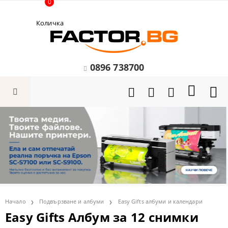
0
Количка
0896 738700
Начало
Подвързване и албуми
Easy Gifts албуми и календари
Easy Gifts Албум за 12 снимки