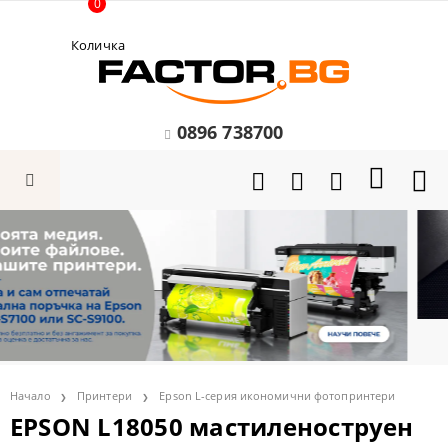
0
Количка
0896 738700
Начало
Принтери
Epson L-серия икономични фотопринтери
EPSON L18050 мастиленоструен