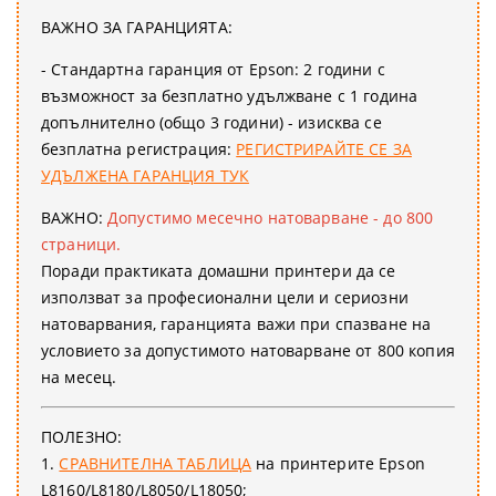
ВАЖНО ЗА ГАРАНЦИЯТА:
- Стандартна гаранция от Epson: 2 години с
възможност за безплатно удължване с 1 година
допълнително (общо 3 години) - изисква се
безплатна регистрация:
РЕГИСТРИРАЙТЕ СЕ ЗА
УДЪЛЖЕНА ГАРАНЦИЯ ТУК
ВАЖНО:
Допустимо месечно натоварване - до 800
страници.
Поради практиката домашни принтери да се
използват за професионални цели и сериозни
натоварвания, гаранцията важи при спазване на
условието за допустимото натоварване от 800 копия
на месец.
ПОЛЕЗНО:
1.
СРАВНИТЕЛНА ТАБЛИЦА
на принтерите Epson
L8160/L8180/L8050/L18050;