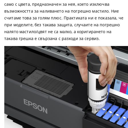
само с цвета, предназначен за нея, което изключва
възможността за наливането на погрешно мастило. Ние
считаме това за голям плюс. Практиката ни е показала, че
при моделите, без такава защита, случаите на погрешно
налято мастило/цвят не са малко, а коригирането на
такава грешка е свързана с разходи за сервиз.