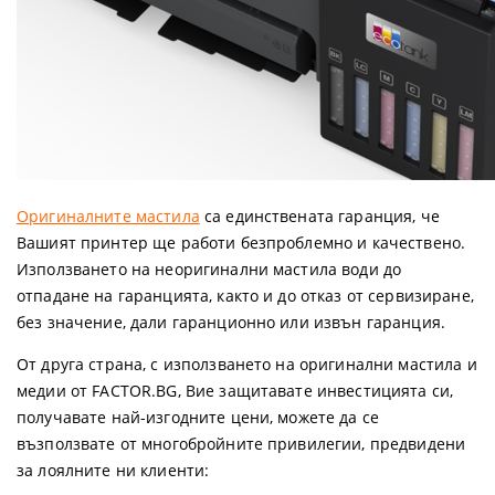
Оригиналните мастила
са единствената гаранция, че
Вашият принтер ще работи безпроблемно и качествено.
Използването на неоригинални мастила води до
отпадане на гаранцията, както и до отказ от сервизиране,
без значение, дали гаранционно или извън гаранция.
От друга страна, с използването на оригинални мастила и
медии от FACTOR.BG, Вие защитавате инвестицията си,
получавате най-изгодните цени, можете да се
възползвате от многобройните привилегии, предвидени
за лоялните ни клиенти: