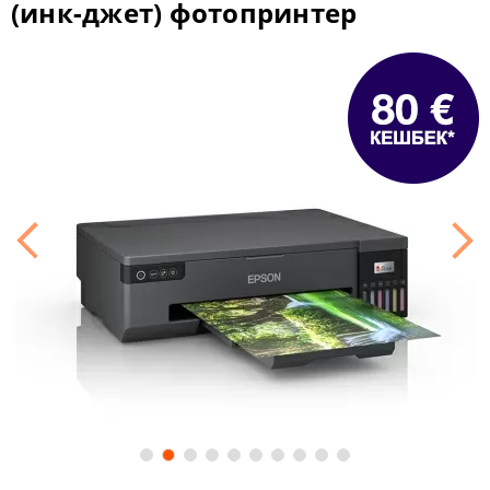
(инк-джет) фотопринтер