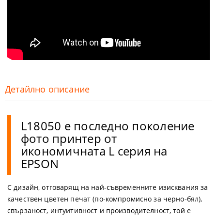
Детайлно описание
L18050 e последно поколение
фото принтер от
икономичната L серия на
EPSON
С дизайн, отговарящ на най-съвременните изисквания за
качествен цветен печат (по-компромисно за черно-бял),
свързаност, интуитивност и производителност, той е