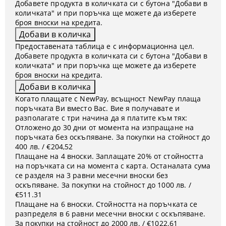
Добавете продукта в количката си с бутона "Добави в
количката" и при поръчка ще можете да изберете
броя вноски на кредита.
Предоставената таблица е с информационна цел.
Добавете продукта в количката си с бутона "Добави в
количката" и при поръчка ще можете да изберете
броя вноски на кредита.
Когато плащате с NewPay, всъщност NewPay плаща
поръчката Ви вместо Вас. Вие я получавате и
разполагате с три начина да я платите към тях:
Отложено до 30 дни от момента на изпращане на
поръчката без оскъпяване. За покупки на стойност до
400 лв. / €204,52
Плащане на 4 вноски. Заплащате 20% от стойността
на поръчката си на момента с карта. Останалата сума
се разделя на 3 равни месечни вноски без
оскъпяване. За покупки на стойност до 1000 лв. /
€511.31
Плащане на 6 вноски. Стойността на поръчката се
разпределя в 6 равни месечни вноски с оскъпяване.
За покупки на стойност до 2000 лв. / €1022.61