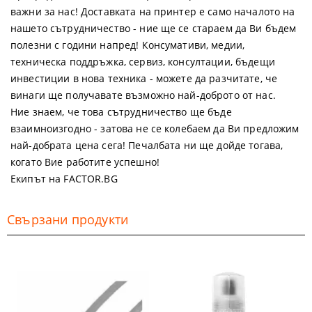
важни за нас! Доставката на принтер е само началото на
нашето сътрудничество - ние ще се стараем да Ви бъдем
полезни с години напред! Консумативи, медии,
техническа поддръжка, сервиз, консултации, бъдещи
инвестиции в нова техника - можете да разчитате, че
винаги ще получавате възможно най-доброто от нас.
Ние знаем, че това сътрудничество ще бъде
взаимноизгодно - затова не се колебаем да Ви предложим
най-добрата цена сега! Печалбата ни ще дойде тогава,
когато Вие работите успешно!
Екипът на FACTOR.BG
Свързани продукти