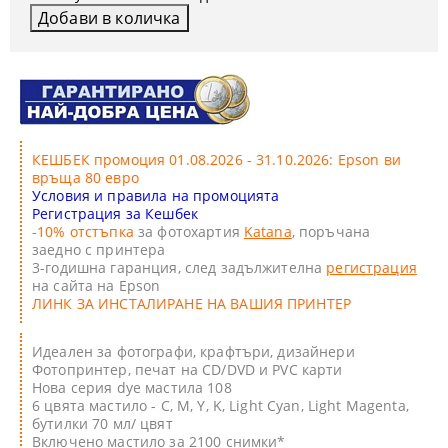
КЕШБЕК промоция 01.08.2026 - 31.10.2026: Epson ви
връща 80 евро
Условия и правила на промоцията
Регистрация за Кешбек
-10% отстъпка
за фотохартия
Katana
, поръчана
заедно с принтера
3-годишна гаранция, след задължителна
регистрация
на сайта на Epson
ЛИНК ЗА ИНСТАЛИРАНЕ НА ВАШИЯ ПРИНТЕР
Идеален за фотографи, крафтъри, дизайнери
Фотопринтер, печат на CD/DVD и PVC карти
Нова серия dye мастила 108
6 цвята мастило - C, M, Y, K, Light Cyan, Light Magenta​,
бутилки 70 мл/ цвят
Включено мастило за 2100 снимки*