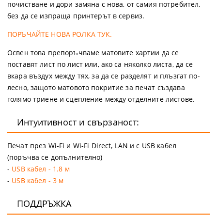
почистване и дори замяна с нова, от самия потребител,
без да се изпраща принтерът в сервиз.
ПОРЪЧАЙТЕ НОВА РОЛКА ТУК.
Освен това препоръчваме матовите хартии да се
поставят лист по лист или, ако са няколко листа, да се
вкара въздух между тях, за да се разделят и плъзгат по-
лесно, защото матовото покритие за печат създава
голямо триене и сцепление между отделните листове.
Интуитивност и свързаност:
Печат през Wi-Fi и Wi-Fi Direct, LAN и с USB кабел
(поръчва се допълнително)
-
USB кабел - 1.8 м
-
USB кабел - 3 м
ПОДДРЪЖКА