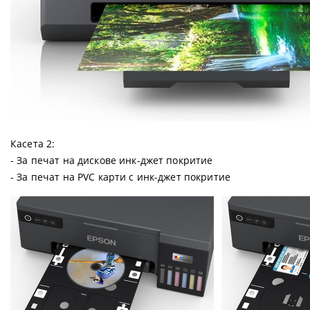
Касета 2:
- За печат на дискове инк-джет покритие
- За печат на PVC карти с инк-джет покритие