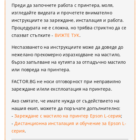
Преди да започнете работа с принтера, моля,
изгледайте видеата и прочетете внимателно
инструкциите за зареждане, инсталация и работа.
Процедурата не е сложна, но трябва стриктно да се
спазват стъпките -
ВИЖТЕ ТУК
.
Неспазването на инструкциите може да доведе до
нежелано прекомерно изразходване на мастило,
бързо запълване на кутията за отпадъчно мастило
или повреда на принтера.
FACTOR.BG не носи отговорност при неправилно
зареждане и/или експлоатация на принтера.
Ако смятате, че имате нужда от съдействието на
нашия екип, можете да поръчате допълнително:
-
Зареждане с мастило на принтер Epson L-серия
;
-
Дистанционна инсталация и обучение за Epson L-
серия
.