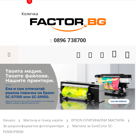
0
Количка
0896 738700
Начало
Мастила и тонер касети
EPSON ОРИГИНАЛНИ МАСТИЛА
За широкоформатни фотопринтери
Мастила за SureColor SC-
P6500/P8500