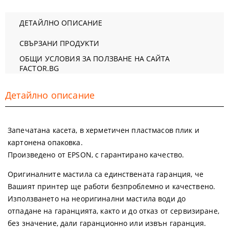
ДЕТАЙЛНО ОПИСАНИЕ
СВЪРЗАНИ ПРОДУКТИ
ОБЩИ УСЛОВИЯ ЗА ПОЛЗВАНЕ НА САЙТА
FACTOR.BG
Детайлно описание
Запечатана касета, в херметичен пластмасов плик и
картонена опаковка.
Произведено от EPSON, с гарантирано качество.
Oригиналните мастила са единствената гаранция, че
Вашият принтер ще работи безпроблемно и качествено.
Използването на неоригинални мастила води до
отпадане на гаранцията, както и до отказ от сервизиране,
без значение, дали гаранционно или извън гаранция.