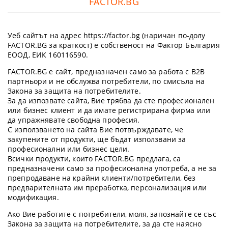
FACTOR.BG
Уеб сайтът на адрес https://factor.bg (наричан по-долу
FACTOR.BG за краткост) е собственост на Фактор България
ЕООД, ЕИК 160116590.
FACTOR.BG е сайт, предназначен само за работа с B2B
партньори и не обслужва потребители, по смисъла на
Закона за защита на потребителите.
За да изпозвате сайта, Вие трябва да сте професионален
или бизнес клиент и да имате регистрирана фирма или
да упражнявате свободна професия.
С използването на сайта Вие потвърждавате, че
закупените от продукти, ще бъдат използвани за
професионални или бизнес цели.
Всички продукти, които FACTOR.BG предлага, са
предназначени само за професионална употреба, а не за
препродаване на крайни клиенти/потребители, без
предварителната им преработка, персонализация или
модификация.
Ако Вие работите с потребители, моля, запознайте се със
Закона за защита на потребителите, за да сте наясно