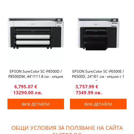
EPSON SureColor SC-P8500D /
EPSON SureColor SC-P6500E /
P8500DM, 44"/111.8 см - опция
P6500D, 24"/61 см - опции с 1
скенер и копир
или 2 ролки
6,795.07 €
3,757.99 €
13290.00 лв.
7349.99 лв.
ВИЖ ДЕТАЙЛИ
ВИЖ ДЕТАЙЛИ
ОБЩИ УСЛОВИЯ ЗА ПОЛЗВАНЕ НА САЙТА