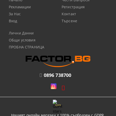
Рекламации
Регистрация
За Нас
Контакт
Вход
Търсене
Лични Данни
ОБщи условия
ПРОБНА СТРАНИЦА
0896 738700
GDPR
Нашият онлайн магазин е 100% съобразен с GDPR.