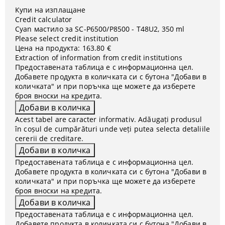
Купи на изплащане
Credit calculator
Cyan мастило за SC-P6500/P8500 - T48U2, 350 ml
Please select credit institution
Цена на продукта:
163.80 €
Extraction of information from credit institutions
Предоставената таблица е с информационна цел.
Добавете продукта в количката си с бутона "Добави в
количката" и при поръчка ще можете да изберете
броя вноски на кредита.
Acest tabel are caracter informativ. Adăugați produsul
în coșul de cumpărături unde veți putea selecta detaliile
cererii de creditare.
Предоставената таблица е с информационна цел.
Добавете продукта в количката си с бутона "Добави в
количката" и при поръчка ще можете да изберете
броя вноски на кредита.
Предоставената таблица е с информационна цел.
Добавете продукта в количката си с бутона "Добави в