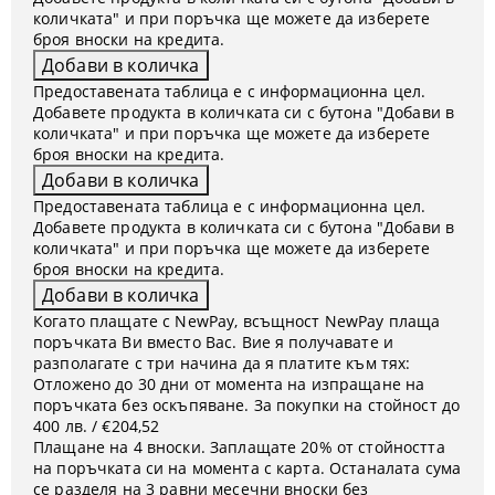
количката" и при поръчка ще можете да изберете
броя вноски на кредита.
Предоставената таблица е с информационна цел.
Добавете продукта в количката си с бутона "Добави в
количката" и при поръчка ще можете да изберете
броя вноски на кредита.
Предоставената таблица е с информационна цел.
Добавете продукта в количката си с бутона "Добави в
количката" и при поръчка ще можете да изберете
броя вноски на кредита.
Когато плащате с NewPay, всъщност NewPay плаща
поръчката Ви вместо Вас. Вие я получавате и
разполагате с три начина да я платите към тях:
Отложено до 30 дни от момента на изпращане на
поръчката без оскъпяване. За покупки на стойност до
400 лв. / €204,52
Плащане на 4 вноски. Заплащате 20% от стойността
на поръчката си на момента с карта. Останалата сума
се разделя на 3 равни месечни вноски без