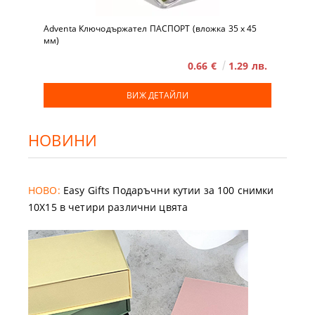
Adventa Ключодържател ПАСПОРТ (вложка 35 x 45
мм)
0.66 €
1.29 лв.
ВИЖ ДЕТАЙЛИ
НОВИНИ
НОВО:
Easy Gifts Подаръчни кутии за 100 снимки
10X15 в четири различни цвята