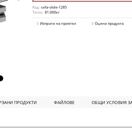
Код:
sefa-slide-1285
Тегло:
81.000
кг
Изпрати на приятел
Оцени продукта
аранции
РЗАНИ ПРОДУКТИ
ФАЙЛОВЕ
ОБЩИ УСЛОВИЯ ЗА