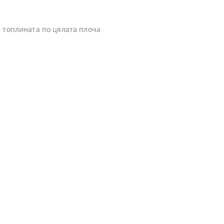
 топлината по цялата плоча