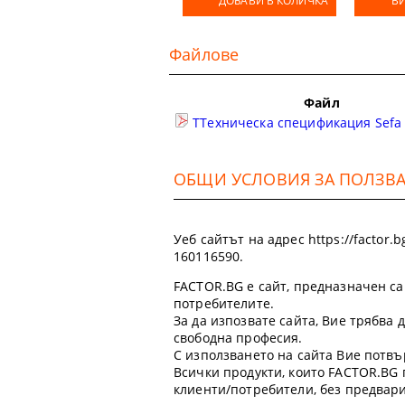
ДОБАВИ В КОЛИЧКА
В
Файлове
Файл
TТехническа спецификация Sefa 
ОБЩИ УСЛОВИЯ ЗА ПОЛЗВАН
Уеб сайтът на адрес https://factor
160116590.
FACTOR.BG е сайт, предназначен са
потребителите.
За да изпозвате сайта, Вие трябва
свободна професия.
С използването на сайта Вие потвъ
Всички продукти, които FACTOR.BG 
клиенти/потребители, без предвар