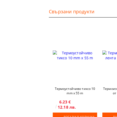
Свързани продукти
Термоустойчиво тиксо 10
Термоиз
mm х 55 m
от
6.23 €
12.18 лв.