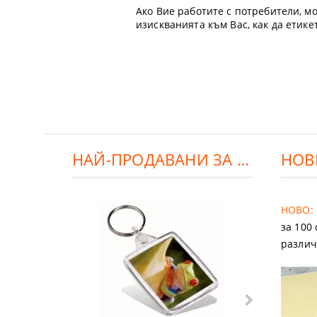
Ако Вие работите с потребители, мо
изискванията към Вас, как да етик
НАЙ-ПРОДАВАНИ ЗА ДЕНЯ:
НОВ
НОВО:
за 100
различ