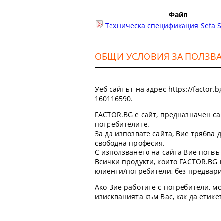
Файл
Техническа спецификация Sefa Sl
ОБЩИ УСЛОВИЯ ЗА ПОЛЗВАН
Уеб сайтът на адрес https://factor
160116590.
FACTOR.BG е сайт, предназначен са
потребителите.
За да изпозвате сайта, Вие трябва
свободна професия.
С използването на сайта Вие потвъ
Всички продукти, които FACTOR.BG 
клиенти/потребители, без предвар
Ако Вие работите с потребители, мо
изискванията към Вас, как да етик