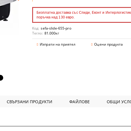
Безплатна доставка със Спиди, Еконт и Интерлогистик
поръчка над 130 евро.
Код:
sefa-slide-655-pro
аранции
Тегло:
81.000
кг
Изпрати на приятел
Оцени продукта
СВЪРЗАНИ ПРОДУКТИ
ФАЙЛОВЕ
ОБЩИ УСЛО