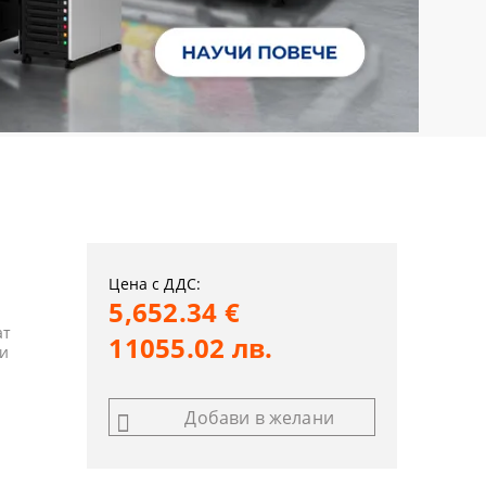
Цена с ДДС:
5,652.34 €
ат
11055.02 лв.
ди
Добави в желани