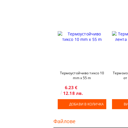
Термоустойчиво тиксо 10
Термоиз
mm х 55 m
от
6.23 €
12.18 лв.
ДОБАВИ В КОЛИЧКА
В
Файлове