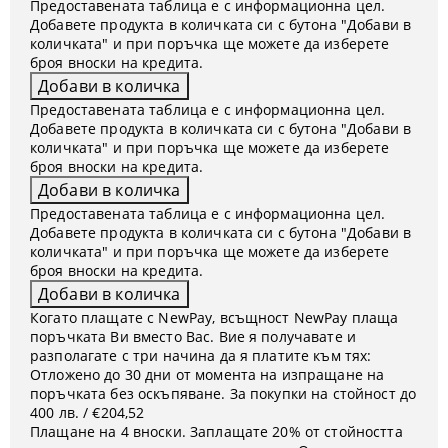
Предоставената таблица е с информационна цел.
Добавете продукта в количката си с бутона "Добави в
количката" и при поръчка ще можете да изберете
броя вноски на кредита.
Предоставената таблица е с информационна цел.
Добавете продукта в количката си с бутона "Добави в
количката" и при поръчка ще можете да изберете
броя вноски на кредита.
Предоставената таблица е с информационна цел.
Добавете продукта в количката си с бутона "Добави в
количката" и при поръчка ще можете да изберете
броя вноски на кредита.
Когато плащате с NewPay, всъщност NewPay плаща
поръчката Ви вместо Вас. Вие я получавате и
разполагате с три начина да я платите към тях:
Отложено до 30 дни от момента на изпращане на
поръчката без оскъпяване. За покупки на стойност до
400 лв. / €204,52
Плащане на 4 вноски. Заплащате 20% от стойността