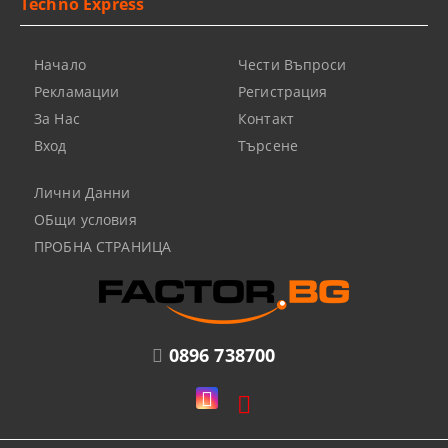
Techno Express
Начало
Чести Въпроси
Рекламации
Регистрация
За Нас
Контакт
Вход
Търсене
Лични Данни
ОБщи условия
ПРОБНА СТРАНИЦА
0896 738700