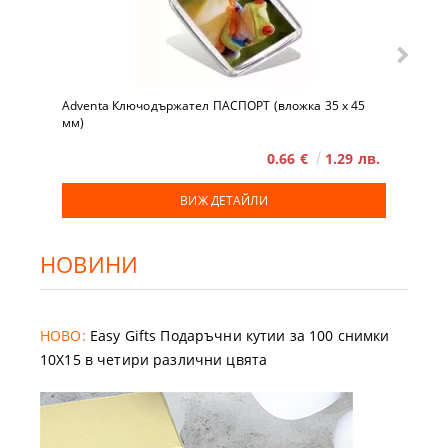
Adventa Ключодържател ПАСПОРТ (вложка 35 x 45
мм)
0.66 €
1.29 лв.
ВИЖ ДЕТАЙЛИ
НОВИНИ
НОВО:
Easy Gifts Подаръчни кутии за 100 снимки
10X15 в четири различни цвята