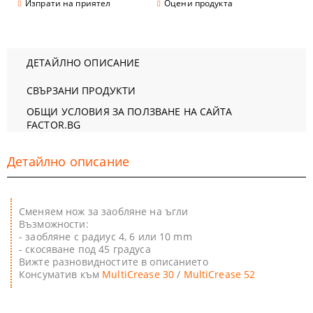
Изпрати на приятел
Оцени продукта
ДЕТАЙЛНО ОПИСАНИЕ
СВЪРЗАНИ ПРОДУКТИ
ОБЩИ УСЛОВИЯ ЗА ПОЛЗВАНЕ НА САЙТА
FACTOR.BG
Детайлно описание
Сменяем нож за заобляне на ъгли
Възможности:
- заобляне с радиус 4, 6 или 10 mm
- скосяване под 45 градуса
Вижте разновидностите в описанието
Консуматив към
MultiCrease 30
/
MultiCrease 52