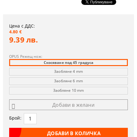
Цена с ДДС:
4.80 €
9.39 лв.
OPUS Режещ нож:
Скосяване под 45 градуса
Заобляне 4 mm
Заобляне 6 mm
Заоблянe 10 mm
Добави в желани
Брой: