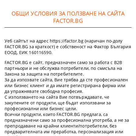
ОБЩИ УСЛОВИЯ ЗА ПОЛЗВАНЕ НА САЙТА
FACTOR.BG
Уеб сайтът на адрес https://factor.bg (наричан по-долу
FACTOR.BG за краткост) е собственост на Фактор България
ЕООД, ЕИК 160116590.
FACTOR.BG е сайт, предназначен само за работа с B2B
партньори и не обслужва потребители, по смисъла на
Закона за защита на потребителите.
За да изпозвате сайта, Вие трябва да сте професионален
или бизнес клиент и да имате регистрирана фирма или
да упражнявате свободна професия.
С използването на сайта Вие потвърждавате, че
закупените от продукти, ще бъдат използвани за
професионални или бизнес цели.
Всички продукти, които FACTOR.BG предлага, са
предназначени само за професионална употреба, а не за
препродаване на крайни клиенти/потребители, без
предварителната им преработка, персонализация или