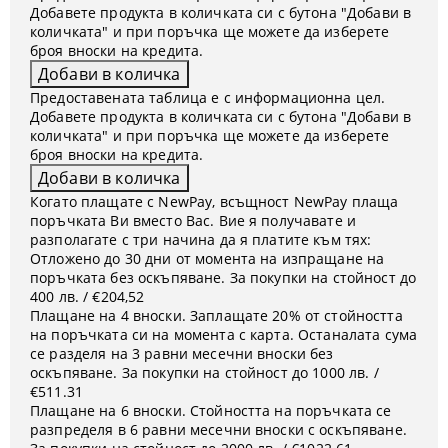
Добавете продукта в количката си с бутона "Добави в
количката" и при поръчка ще можете да изберете
броя вноски на кредита.
Предоставената таблица е с информационна цел.
Добавете продукта в количката си с бутона "Добави в
количката" и при поръчка ще можете да изберете
броя вноски на кредита.
Когато плащате с NewPay, всъщност NewPay плаща
поръчката Ви вместо Вас. Вие я получавате и
разполагате с три начина да я платите към тях:
Отложено до 30 дни от момента на изпращане на
поръчката без оскъпяване. За покупки на стойност до
400 лв. / €204,52
Плащане на 4 вноски. Заплащате 20% от стойността
на поръчката си на момента с карта. Останалата сума
се разделя на 3 равни месечни вноски без
оскъпяване. За покупки на стойност до 1000 лв. /
€511.31
Плащане на 6 вноски. Стойността на поръчката се
разпределя в 6 равни месечни вноски с оскъпяване.