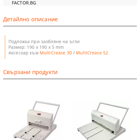
FACTOR.BG
Детайлно описание
Подложка при заобляне на ъгли
Размер: 190 х 190 х 5 mm
Аксесоар към
MultiCrease 30
/
MultiCrease 52
Свързани продукти