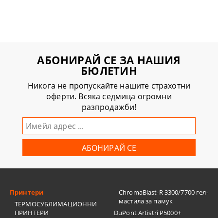
АБОНИРАЙ СЕ ЗА НАШИЯ
БЮЛЕТИН
Никога не пропускайте нашите страхотни
оферти. Всяка седмица огромни
разпродажби!
Принтери
ChromaBlast-R 3300/7700 гел-
мастила за памук
ТЕРМОСУБЛИМАЦИОННИ
ПРИНТЕРИ
DuPont Artistri P5000+