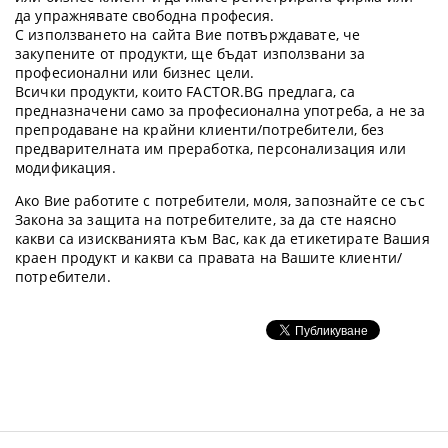
да упражнявате свободна професия.
С използването на сайта Вие потвърждавате, че
закупените от продукти, ще бъдат използвани за
професионални или бизнес цели.
Всички продукти, които FACTOR.BG предлага, са
предназначени само за професионална употреба, а не за
препродаване на крайни клиенти/потребители, без
предварителната им преработка, персонализация или
модификация.
Ако Вие работите с потребители, моля, запознайте се със
Закона за защита на потребителите, за да сте наясно
какви са изискванията към Вас, как да етикетирате Вашия
краен продукт и какви са правата на Вашите клиенти/
потребители.