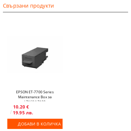
Свързани продукти
EPSON ET-7700 Series
Maintenance Box за
L7160/L7180
10.20 €
19.95 лв.
ДОБАВИ В КОЛИЧКА