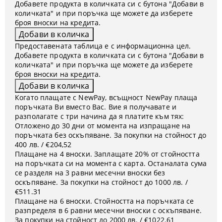
Добавете продукта в количката си с бутона "Добави в
количката" и при поръчка ще можете да изберете
броя вноски на кредита.
Предоставената таблица е с информационна цел.
Добавете продукта в количката си с бутона "Добави в
количката" и при поръчка ще можете да изберете
броя вноски на кредита.
Когато плащате с NewPay, всъщност NewPay плаща
поръчката Ви вместо Вас. Вие я получавате и
разполагате с три начина да я платите към тях:
Отложено до 30 дни от момента на изпращане на
поръчката без оскъпяване. За покупки на стойност до
400 лв. / €204,52
Плащане на 4 вноски. Заплащате 20% от стойността
на поръчката си на момента с карта. Останалата сума
се разделя на 3 равни месечни вноски без
оскъпяване. За покупки на стойност до 1000 лв. /
€511.31
Плащане на 6 вноски. Стойността на поръчката се
разпределя в 6 равни месечни вноски с оскъпяване.
За покупки на стойност до 2000 лв. / €1022.61