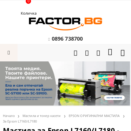
0
Количка
0896 738700
Начало
Мастила и тонер касети
EPSON ОРИГИНАЛНИ МАСТИЛА
За Epson L7160/L7180
Мастила за Epson L7160/L7180 -