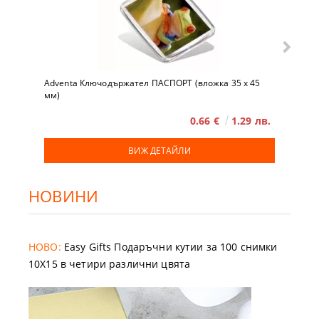
Adventa Ключодържател ПАСПОРТ (вложка 35 x 45
мм)
0.66 €
1.29 лв.
ВИЖ ДЕТАЙЛИ
НОВИНИ
НОВО:
Easy Gifts Подаръчни кутии за 100 снимки
10X15 в четири различни цвята