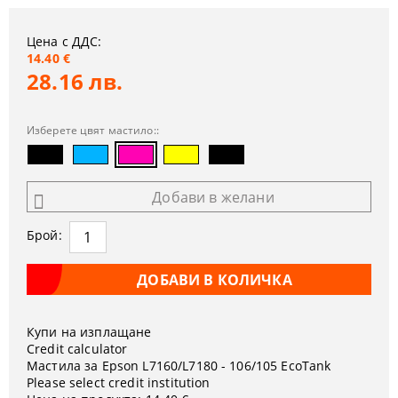
Цена с ДДС:
14.40 €
28.16 лв.
Изберете цвят мастило::
Добави в желани
Брой:
Купи на изплащане
Credit calculator
Мастила за Epson L7160/L7180 - 106/105 EcoTank
Please select credit institution