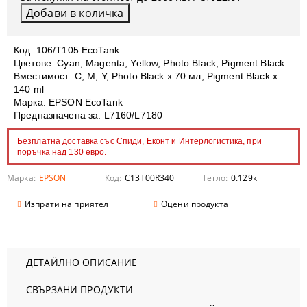
Код: 106/T105 EcoTank
Цвeтове: Cyan, Magenta, Yellow, Photo Black, Pigment Black
Вместимост: C, M, Y, Photo Black x 70 мл; Pigment Black x
140 ml
Марка: EPSON EcoTank
Предназначена за: L7160/L7180
Безплатна доставка със Спиди, Еконт и Интерлогистика, при
поръчка над 130 евро.
Марка:
EPSON
Код:
C13T00R340
Тегло:
0.129
кг
Изпрати на приятел
Оцени продукта
ДЕТАЙЛНО ОПИСАНИЕ
СВЪРЗАНИ ПРОДУКТИ