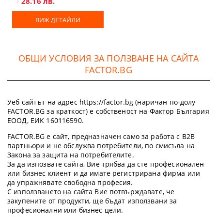
28.16 лв.
ВИЖ ДЕТАЙЛИ
ОБЩИ УСЛОВИЯ ЗА ПОЛЗВАНЕ НА САЙТА
FACTOR.BG
Уеб сайтът на адрес https://factor.bg (наричан по-долу
FACTOR.BG за краткост) е собственост на Фактор България
ЕООД, ЕИК 160116590.
FACTOR.BG е сайт, предназначен само за работа с B2B
партньори и не обслужва потребители, по смисъла на
Закона за защита на потребителите.
За да изпозвате сайта, Вие трябва да сте професионален
или бизнес клиент и да имате регистрирана фирма или
да упражнявате свободна професия.
С използването на сайта Вие потвърждавате, че
закупените от продукти, ще бъдат използвани за
професионални или бизнес цели.