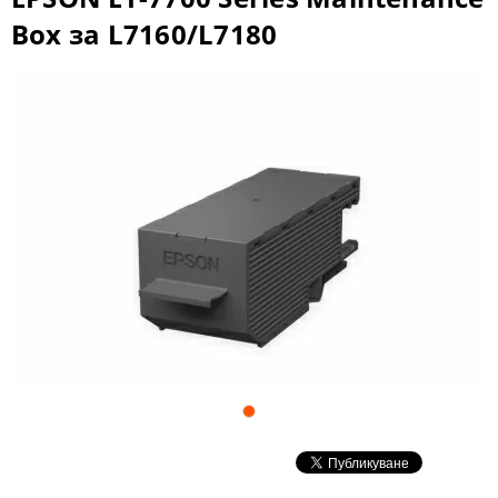
Box за L7160/L7180