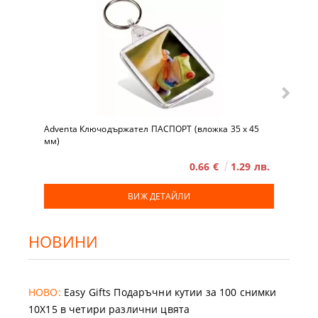
Adventa Ключодържател ПАСПОРТ (вложка 35 x 45
мм)
0.66 €
1.29 лв.
ВИЖ ДЕТАЙЛИ
НОВИНИ
НОВО:
Easy Gifts Подаръчни кутии за 100 снимки
10X15 в четири различни цвята