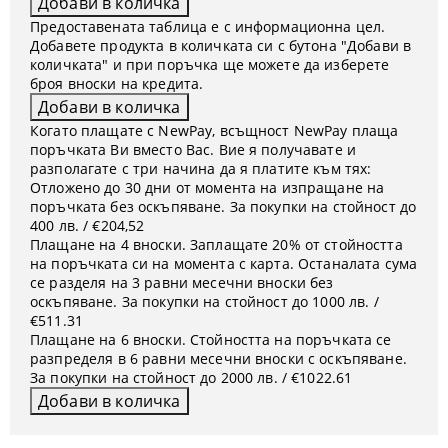
Предоставената таблица е с информационна цел.
Добавете продукта в количката си с бутона "Добави в
количката" и при поръчка ще можете да изберете
броя вноски на кредита.
Когато плащате с NewPay, всъщност NewPay плаща
поръчката Ви вместо Вас. Вие я получавате и
разполагате с три начина да я платите към тях:
Отложено до 30 дни от момента на изпращане на
поръчката без оскъпяване. За покупки на стойност до
400 лв. / €204,52
Плащане на 4 вноски. Заплащате 20% от стойността
на поръчката си на момента с карта. Останалата сума
се разделя на 3 равни месечни вноски без
оскъпяване. За покупки на стойност до 1000 лв. /
€511.31
Плащане на 6 вноски. Стойността на поръчката се
разпределя в 6 равни месечни вноски с оскъпяване.
За покупки на стойност до 2000 лв. / €1022.61