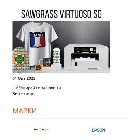
01 Окт 2025
Абонирай се за новини
Виж всички
МАРКИ