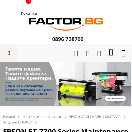
0
Количка
0896 738700
Начало
Мастила и тонер касети
EPSON ОРИГИНАЛНИ МАСТИЛА
За Epson L7160/L7180
EPSON ET-7700 Series Maintenance