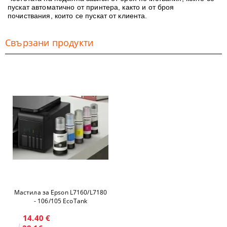
пускат автоматично от принтера, както и от броя
почиствания, които се пускат от клиента.
Свързани продукти
Мастила за Epson L7160/L7180
- 106/105 EcoTank
14.40 €