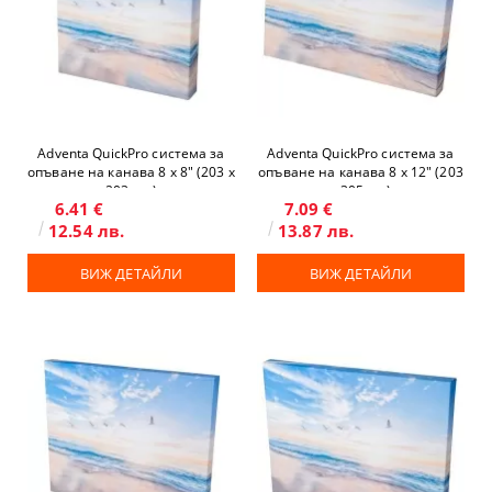
Adventa QuickPro система за
Adventa QuickPro система за
опъване на канава 8 x 8" (203 х
опъване на канава 8 x 12" (203
203 мм)
х 305 мм)
6.41 €
7.09 €
12.54 лв.
13.87 лв.
ВИЖ ДЕТАЙЛИ
ВИЖ ДЕТАЙЛИ