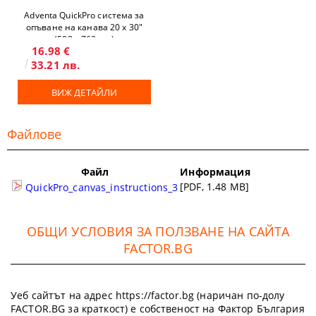
Adventa QuickPro система за
опъване на канава 20 x 30"
(508 х 762 мм)
16.98 €
33.21 лв.
ВИЖ ДЕТАЙЛИ
Файлове
Файл
Информация
[PDF, 1.48 MB]
QuickPro_canvas_instructions_3
ОБЩИ УСЛОВИЯ ЗА ПОЛЗВАНЕ НА САЙТА
FACTOR.BG
Уеб сайтът на адрес https://factor.bg (наричан по-долу
FACTOR.BG за краткост) е собственост на Фактор България