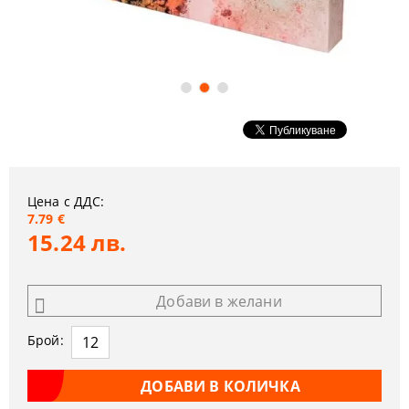
Цена с ДДС:
7.79 €
15.24 лв.
Добави в желани
Брой: