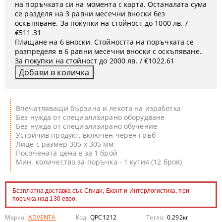
на поръчката си на момента с карта. Останалата сума
се разделя на 3 равни месечни вноски без
оскъпяване. За покупки на стойност до 1000 лв. /
€511.31
Плащане на 6 вноски. Стойността на поръчката се
разпределя в 6 равни месечни вноски с оскъпяване.
За покупки на стойност до 2000 лв. / €1022.61
Впечатляващи бързина и лекота на изработка
Без нужда от специализирано оборудване
Без нужда от специализирано обучение
Устойчив продукт, включен черен гръб
Лице с размер 305 х 305 мм
Посочената цена е за 1 брой
Мин. количество за поръчка - 1 кутия (12 броя)
Безплатна доставка със Спиди, Еконт и Интерлогистика, при
поръчка над 130 евро.
Марка:
ADVENTA
Код:
QPC1212
Тегло:
0.292
кг