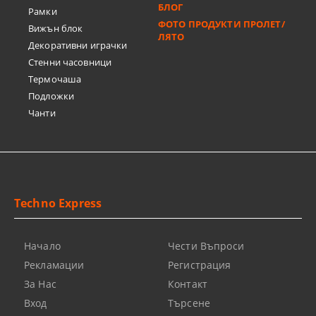
БЛОГ
Рамки
ФОТО ПРОДУКТИ ПРОЛЕТ/
Вижън блок
ЛЯТО
Декоративни играчки
Стенни часовници
Термочашa
Подложки
Чанти
Techno Express
Начало
Чести Въпроси
Рекламации
Регистрация
За Нас
Контакт
Вход
Търсене