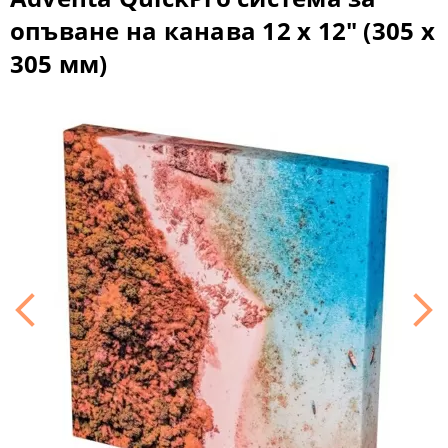
опъване на канава 12 x 12" (305 х
305 мм)