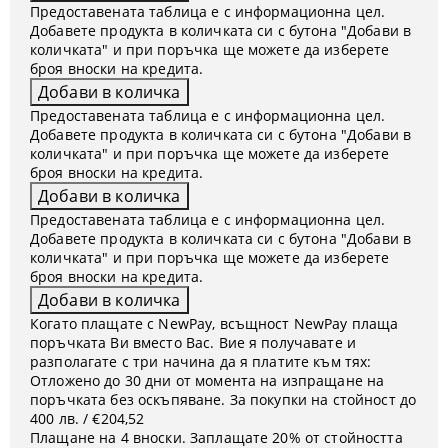
Предоставената таблица е с информационна цел.
Добавете продукта в количката си с бутона "Добави в
количката" и при поръчка ще можете да изберете
броя вноски на кредита.
Предоставената таблица е с информационна цел.
Добавете продукта в количката си с бутона "Добави в
количката" и при поръчка ще можете да изберете
броя вноски на кредита.
Предоставената таблица е с информационна цел.
Добавете продукта в количката си с бутона "Добави в
количката" и при поръчка ще можете да изберете
броя вноски на кредита.
Когато плащате с NewPay, всъщност NewPay плаща
поръчката Ви вместо Вас. Вие я получавате и
разполагате с три начина да я платите към тях:
Отложено до 30 дни от момента на изпращане на
поръчката без оскъпяване. За покупки на стойност до
400 лв. / €204,52
Плащане на 4 вноски. Заплащате 20% от стойността