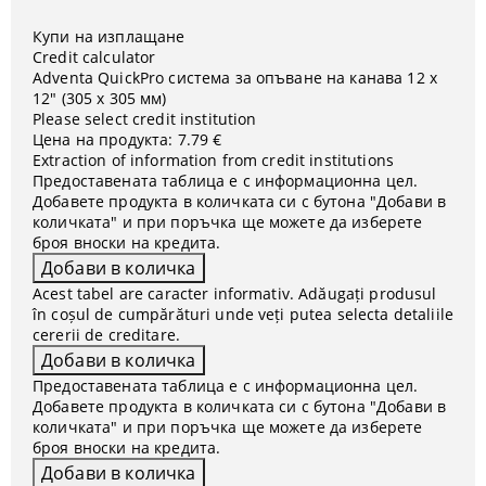
Купи на изплащане
Credit calculator
Adventa QuickPro система за опъване на канава 12 x
12" (305 х 305 мм)
Please select credit institution
Цена на продукта:
7.79 €
Extraction of information from credit institutions
Предоставената таблица е с информационна цел.
Добавете продукта в количката си с бутона "Добави в
количката" и при поръчка ще можете да изберете
броя вноски на кредита.
Acest tabel are caracter informativ. Adăugați produsul
în coșul de cumpărături unde veți putea selecta detaliile
cererii de creditare.
Предоставената таблица е с информационна цел.
Добавете продукта в количката си с бутона "Добави в
количката" и при поръчка ще можете да изберете
броя вноски на кредита.