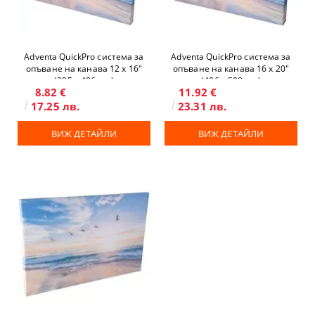
Adventa QuickPro система за
Adventa QuickPro система за
опъване на канава 12 x 16"
опъване на канава 16 x 20"
(305 х 406 мм)
(406 х 508 мм)
8.82 €
11.92 €
17.25 лв.
23.31 лв.
ВИЖ ДЕТАЙЛИ
ВИЖ ДЕТАЙЛИ