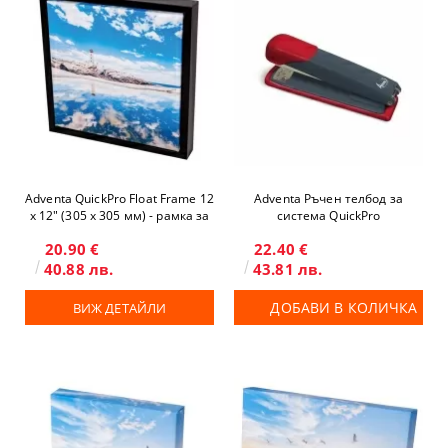
Adventa QuickPro Float Frame 12
Adventa Ръчен телбод за
x 12" (305 х 305 мм) - рамка за
система QuickPro
платно
20.90 €
22.40 €
40.88 лв.
43.81 лв.
ДОБАВИ В КОЛИЧКА
ВИЖ ДЕТАЙЛИ