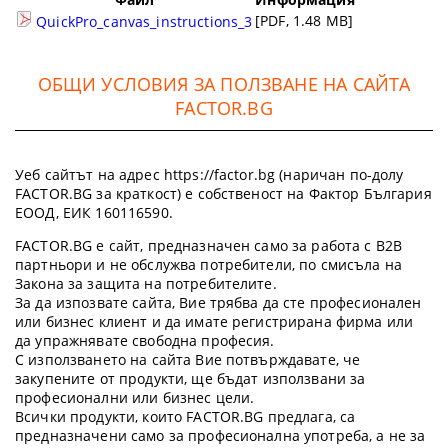
[PDF, 1.48 MB]
QuickPro_canvas_instructions_3
ОБЩИ УСЛОВИЯ ЗА ПОЛЗВАНЕ НА САЙТА
FACTOR.BG
Уеб сайтът на адрес https://factor.bg (наричан по-долу
FACTOR.BG за краткост) е собственост на Фактор България
ЕООД, ЕИК 160116590.
FACTOR.BG е сайт, предназначен само за работа с B2B
партньори и не обслужва потребители, по смисъла на
Закона за защита на потребителите.
За да изпозвате сайта, Вие трябва да сте професионален
или бизнес клиент и да имате регистрирана фирма или
да упражнявате свободна професия.
С използването на сайта Вие потвърждавате, че
закупените от продукти, ще бъдат използвани за
професионални или бизнес цели.
Всички продукти, които FACTOR.BG предлага, са
предназначени само за професионална употреба, а не за