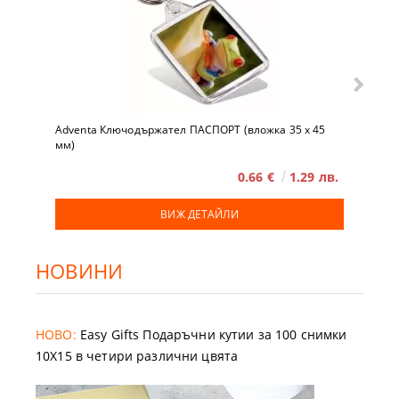
Adventa Ключодържател ПАСПОРТ (вложка 35 x 45
мм)
0.66 €
1.29 лв.
ВИЖ ДЕТАЙЛИ
НОВИНИ
НОВО:
Easy Gifts Подаръчни кутии за 100 снимки
10X15 в четири различни цвята