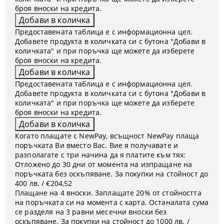
броя вноски на кредита.
Предоставената таблица е с информационна цел.
Добавете продукта в количката си с бутона "Добави в
количката" и при поръчка ще можете да изберете
броя вноски на кредита.
Предоставената таблица е с информационна цел.
Добавете продукта в количката си с бутона "Добави в
количката" и при поръчка ще можете да изберете
броя вноски на кредита.
Когато плащате с NewPay, всъщност NewPay плаща
поръчката Ви вместо Вас. Вие я получавате и
разполагате с три начина да я платите към тях:
Отложено до 30 дни от момента на изпращане на
поръчката без оскъпяване. За покупки на стойност до
400 лв. / €204,52
Плащане на 4 вноски. Заплащате 20% от стойността
на поръчката си на момента с карта. Останалата сума
се разделя на 3 равни месечни вноски без
оскъпяване. За покупки на стойност до 1000 лв. /