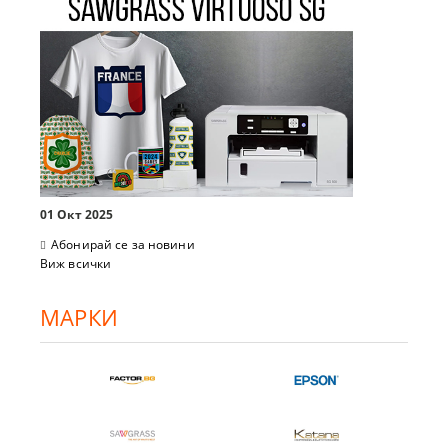
01 Окт 2025
Абонирай се за новини
Виж всички
МАРКИ