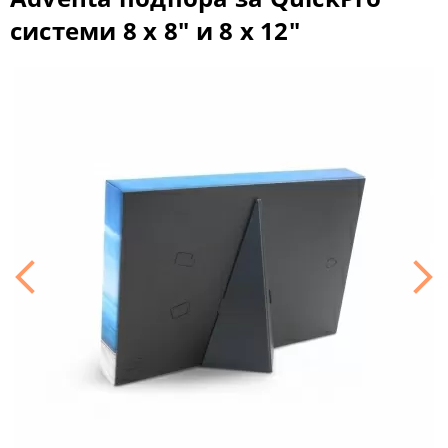
системи 8 x 8" и 8 х 12"