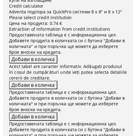
Купи на изплащане
Credit calculator
Adventa подпора за QuickPro системи 8 x 8" и 8 х 12"
Please select credit institution
Цена на продукта:
0.74 €
Extraction of information from credit institutions
Предоставената таблица е с информационна цел.
Добавете продукта в количката си с бутона "Добави в
количката" и при поръчка ще можете да изберете
броя вноски на кредита.
Acest tabel are caracter informativ. Adăugați produsul
în coșul de cumpărături unde veți putea selecta detaliile
cererii de creditare.
Предоставената таблица е с информационна цел.
Добавете продукта в количката си с бутона "Добави в
количката" и при поръчка ще можете да изберете
броя вноски на кредита.
Предоставената таблица е с информационна цел.
Добавете продукта в количката си с бутона "Добави в
количката" и при поръчка ще можете да изберете