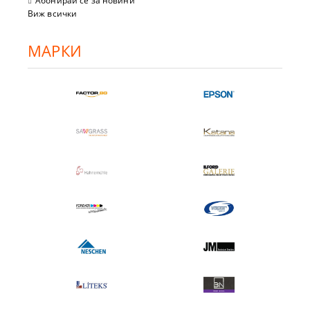
Абонирай се за новини
Виж всички
МАРКИ