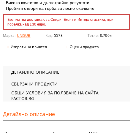
Високо качество и дълготрайни резултати
Пробити отвори на гърба за лесно окачване
Безплатна доставка със Спиди, Еконт и Интерлогистика, при
поръчка над 130 евро.
Марка:
UNISUB
Код:
5578
Тегло:
0.700
кг
Изпрати на приятел
Оцени продукта
ДЕТАЙЛНО ОПИСАНИЕ
СВЪРЗАНИ ПРОДУКТИ
ОБЩИ УСЛОВИЯ ЗА ПОЛЗВАНЕ НА САЙТА
FACTOR.BG
Детайлно описание