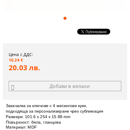
Цена с ДДС:
10.24 €
20.03 лв.
Добави в желани
Закачалка за ключове с 4 месингови куки,
подходяща за персонализиране чрез сублимация
Размери: 101.6 х 254 х 15.88 mm
Повърхност: бяла, гланцова
Материал: MDF