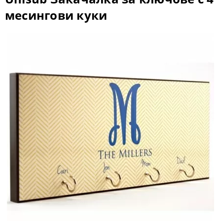
месингови куки