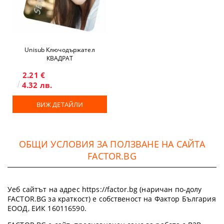
Unisub Ключодържател
КВАДРАТ
2.21 €
4.32 лв.
ВИЖ ДЕТАЙЛИ
ОБЩИ УСЛОВИЯ ЗА ПОЛЗВАНЕ НА САЙТА
FACTOR.BG
Уеб сайтът на адрес https://factor.bg (наричан по-долу
FACTOR.BG за краткост) е собственост на Фактор България
ЕООД, ЕИК 160116590.