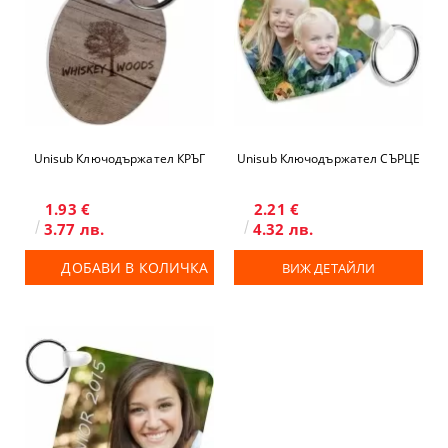
Unisub Ключодържател КРЪГ
Unisub Ключодържател СЪРЦЕ
1.93 €
2.21 €
3.77 лв.
4.32 лв.
ДОБАВИ В КОЛИЧКА
ВИЖ ДЕТАЙЛИ