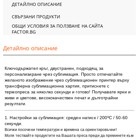
ДЕТАЙЛНО ОПИСАНИЕ
СВЪРЗАНИ ПРОДУКТИ
ОБЩИ УСЛОВИЯ ЗА ПОЛЗВАНЕ НА САЙТА
FACTOR.BG
Детайлно описание
Ключодържател кръг, двустранен, подходящ за
персонализиране чрез сублимация. Просто отпечатайте
желаното изображение чрез сублимационен принтер върху
трансферна сублимационна хартия, притиснете с
термопреса за няколко секунди и готово! Получавате ярки и
живи и цветове, висококачествен печат и дълготрайни
резултати.
1. ​Настройки за сублимация:
среден натиск / 200ºC / 50-60
секунди.
Всички посочени температури и времена са ориентировъчни!
Моля тествайте продуктите на Вашата преса преди да преминете към