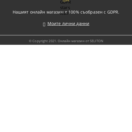
GDPR
Нашият онлайн магазин е 100% съобразен с GDPR.
Моите лични данни
© Copyright 2021. Онлайн магазин от SELITON