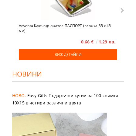
Adventa Ключодържател ПАСПОРТ (вложка 35 x 45
мм)
0.66 €
1.29 лв.
ВИЖ ДЕТАЙЛИ
НОВИНИ
НОВО:
Easy Gifts Подаръчни кутии за 100 снимки
10X15 в четири различни цвята