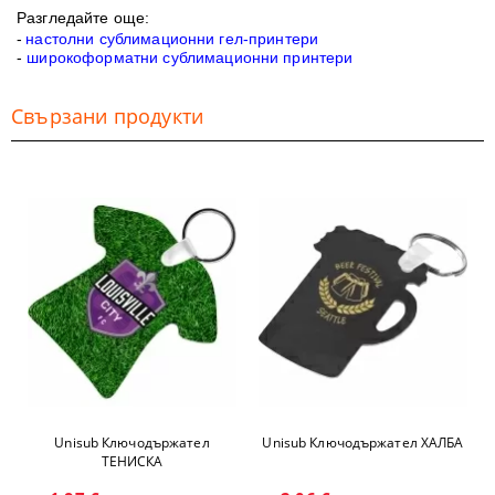
Разгледайте още:
-
настолни сублимационни гел-принтери
-
широкоформатни сублимационни принтери
Свързани продукти
Unisub Ключодържател
Unisub Ключодържател ХАЛБА
ТЕНИСКА