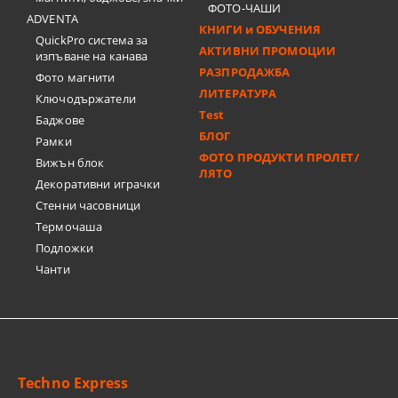
ФОТО-ЧАШИ
ADVENTA
КНИГИ и ОБУЧЕНИЯ
QuickPro система за
АКТИВНИ ПРОМОЦИИ
изпъване на канава
РАЗПРОДАЖБА
Фото магнити
ЛИТЕРАТУРА
Ключодържатели
Test
Баджове
БЛОГ
Рамки
ФОТО ПРОДУКТИ ПРОЛЕТ/
Вижън блок
ЛЯТО
Декоративни играчки
Стенни часовници
Термочашa
Подложки
Чанти
Techno Express