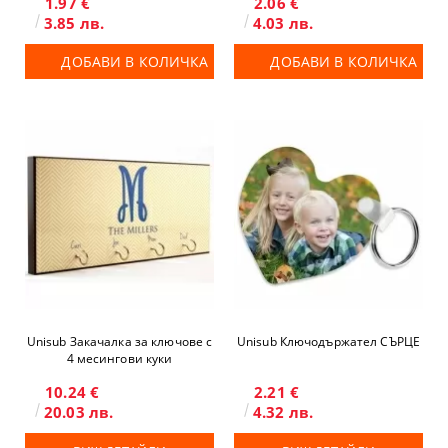
1.97 €
2.06 €
3.85 лв.
4.03 лв.
ДОБАВИ В КОЛИЧКА
ДОБАВИ В КОЛИЧКА
Unisub Закачалка за ключове с
Unisub Ключодържател СЪРЦЕ
4 месингови куки
10.24 €
2.21 €
20.03 лв.
4.32 лв.