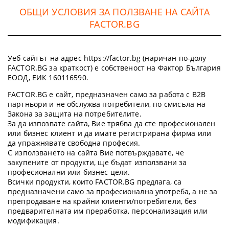
ОБЩИ УСЛОВИЯ ЗА ПОЛЗВАНЕ НА САЙТА
FACTOR.BG
Уеб сайтът на адрес https://factor.bg (наричан по-долу
FACTOR.BG за краткост) е собственост на Фактор България
ЕООД, ЕИК 160116590.
FACTOR.BG е сайт, предназначен само за работа с B2B
партньори и не обслужва потребители, по смисъла на
Закона за защита на потребителите.
За да изпозвате сайта, Вие трябва да сте професионален
или бизнес клиент и да имате регистрирана фирма или
да упражнявате свободна професия.
С използването на сайта Вие потвърждавате, че
закупените от продукти, ще бъдат използвани за
професионални или бизнес цели.
Всички продукти, които FACTOR.BG предлага, са
предназначени само за професионална употреба, а не за
препродаване на крайни клиенти/потребители, без
предварителната им преработка, персонализация или
модификация.