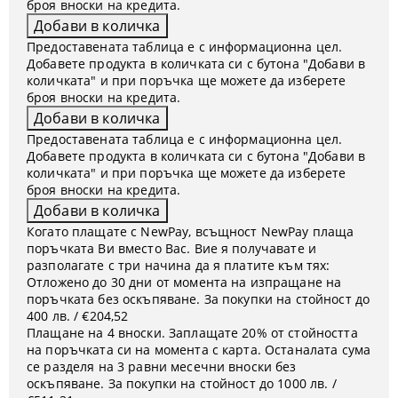
броя вноски на кредита.
Предоставената таблица е с информационна цел.
Добавете продукта в количката си с бутона "Добави в
количката" и при поръчка ще можете да изберете
броя вноски на кредита.
Предоставената таблица е с информационна цел.
Добавете продукта в количката си с бутона "Добави в
количката" и при поръчка ще можете да изберете
броя вноски на кредита.
Когато плащате с NewPay, всъщност NewPay плаща
поръчката Ви вместо Вас. Вие я получавате и
разполагате с три начина да я платите към тях:
Отложено до 30 дни от момента на изпращане на
поръчката без оскъпяване. За покупки на стойност до
400 лв. / €204,52
Плащане на 4 вноски. Заплащате 20% от стойността
на поръчката си на момента с карта. Останалата сума
се разделя на 3 равни месечни вноски без
оскъпяване. За покупки на стойност до 1000 лв. /