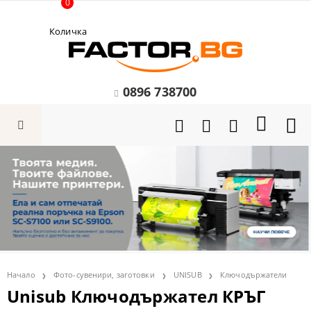
0
Количка
0896 738700
Начало
Фото-сувенири, заготовки
UNISUB
Ключодържатели
Unisub Ключодържател КРЪГ