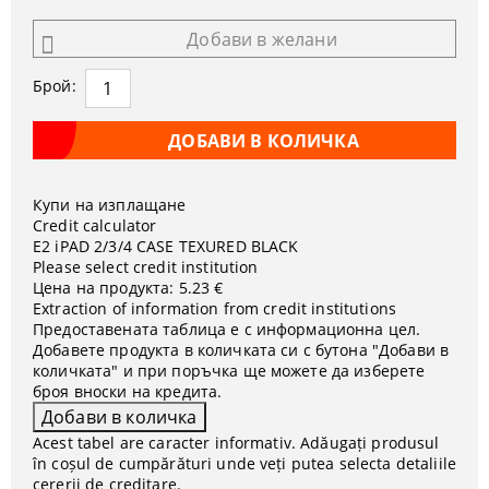
Добави в желани
Брой:
Купи на изплащане
Credit calculator
Е2 iPAD 2/3/4 CASE TEXURED BLACK
Please select credit institution
Цена на продукта:
5.23 €
Extraction of information from credit institutions
Предоставената таблица е с информационна цел.
Добавете продукта в количката си с бутона "Добави в
количката" и при поръчка ще можете да изберете
броя вноски на кредита.
Acest tabel are caracter informativ. Adăugați produsul
în coșul de cumpărături unde veți putea selecta detaliile
cererii de creditare.