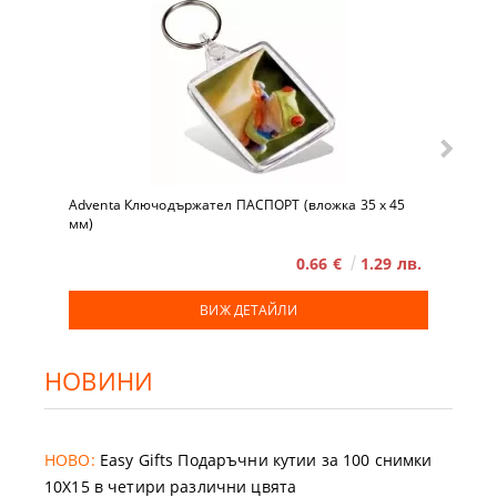
Adventa Ключодържател ПАСПОРТ (вложка 35 x 45
мм)
0.66 €
1.29 лв.
ВИЖ ДЕТАЙЛИ
НОВИНИ
НОВО:
Easy Gifts Подаръчни кутии за 100 снимки
10X15 в четири различни цвята