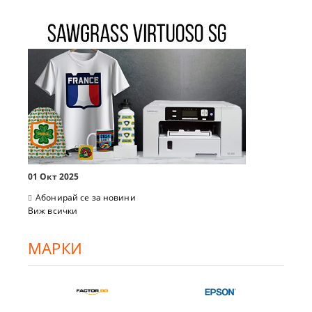
01 Окт 2025
Абонирай се за новини
Виж всички
МАРКИ