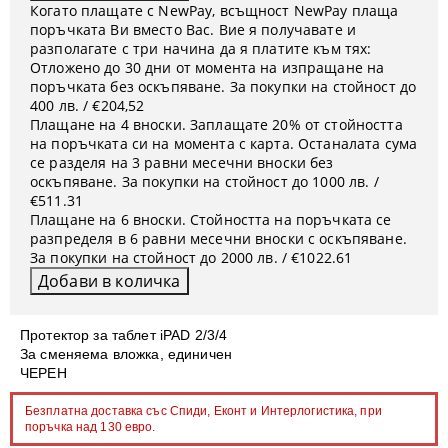
Когато плащате с NewPay, всъщност NewPay плаща
поръчката Ви вместо Вас. Вие я получавате и
разполагате с три начина да я платите към тях:
Отложено до 30 дни от момента на изпращане на
поръчката без оскъпяване. За покупки на стойност до
400 лв. / €204,52
Плащане на 4 вноски. Заплащате 20% от стойността
на поръчката си на момента с карта. Останалата сума
се разделя на 3 равни месечни вноски без
оскъпяване. За покупки на стойност до 1000 лв. /
€511.31
Плащане на 6 вноски. Стойността на поръчката се
разпределя в 6 равни месечни вноски с оскъпяване.
За покупки на стойност до 2000 лв. / €1022.61
Протектор за таблет iPAD 2/3/4
За сменяема вложка,
единичен
ЧЕРЕН
Безплатна доставка със Спиди, Еконт и Интерлогистика, при
поръчка над 130 евро.