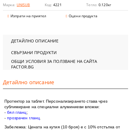
Марка:
UNISUB
Код:
4221
Тегло:
0.120
кг
Изпрати на приятел
Оцени продукта
ДЕТАЙЛНО ОПИСАНИЕ
СВЪРЗАНИ ПРОДУКТИ
ОБЩИ УСЛОВИЯ ЗА ПОЛЗВАНЕ НА САЙТА
FACTOR.BG
Детайлно описание
Протектор за таблет. Персонализирането става чрез
сублимиране на специални алуминиеви вложки:
-
бял гланц
;
-
прозрачен гланц
.
Забележка
: Цената на кутия (10 броя) е с 10% отстъпка от