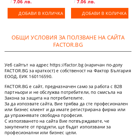
7.06 лв.
7.06 лв.
ДОБАВИ В КОЛИЧКА
ДОБАВИ В КОЛИЧКА
ОБЩИ УСЛОВИЯ ЗА ПОЛЗВАНЕ НА САЙТА
FACTOR.BG
Уеб сайтът на адрес https://factor.bg (наричан по-долу
FACTOR.BG за краткост) е собственост на Фактор България
ЕООД, ЕИК 160116590.
FACTOR.BG е сайт, предназначен само за работа с B2B
партньори и не обслужва потребители, по смисъла на
Закона за защита на потребителите.
За да изпозвате сайта, Вие трябва да сте професионален
или бизнес клиент и да имате регистрирана фирма или
да упражнявате свободна професия.
С използването на сайта Вие потвърждавате, че
закупените от продукти, ще бъдат използвани за
професионални или бизнес цели.