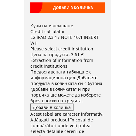
Купи на изплащане
Credit calculator
Е2 iPAD 2,3,4 / NOTE 10.1 INSERT
WH
Please select credit institution
Цена на продукта:
3.61 €
Extraction of information from
credit institutions
Предоставената таблица е с
информационна цел. Добавете
продукта в количката си с бутона
"Добави в количката" и при
поръчка ще можете да изберете
броя вноски на кредита.
Acest tabel are caracter informativ.
Adăugați produsul în coșul de
cumpărături unde veți putea
selecta detaliile cererii de