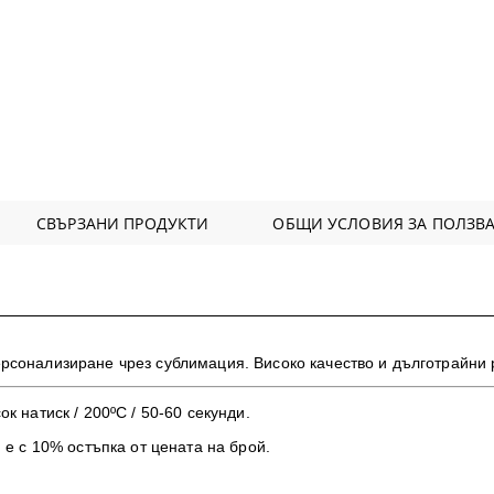
СВЪРЗАНИ ПРОДУКТИ
ОБЩИ УСЛОВИЯ ЗА ПОЛЗВА
рсонализиране чрез сублимация. Високо качество и дълготрайни 
ок натиск / 200ºC / 50-60 секунди.
)
е с 10% остъпка от цената на брой.