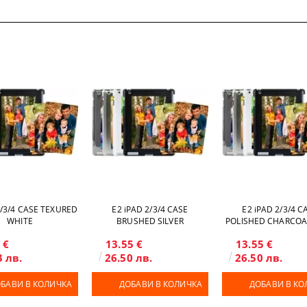
2/3/4 CASE TEXURED
Е2 iPAD 2/3/4 CASE
Е2 iPAD 2/3/4 C
WHITE
BRUSHED SILVER
POLISHED CHARCOA
 €
13.55 €
13.55 €
3 лв.
26.50 лв.
26.50 лв.
БАВИ В КОЛИЧКА
ДОБАВИ В КОЛИЧКА
ДОБАВИ В КО