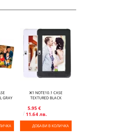
ASE
Ж1 NOTE10.1 CASE
L GRAY
TEXTURED BLACK
5.95 €
11.64 лв.
ЛИЧКА
ДОБАВИ В КОЛИЧКА