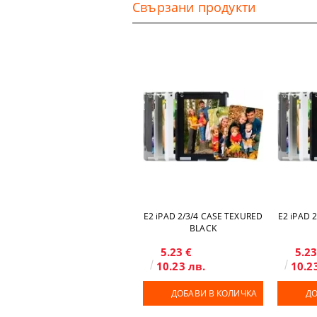
Свързани продукти
Е2 iPAD 2/3/4 CASE TEXURED
Е2 iPAD 
BLACK
5.23 €
5.23
10.23 лв.
10.2
ДОБАВИ В КОЛИЧКА
ДО