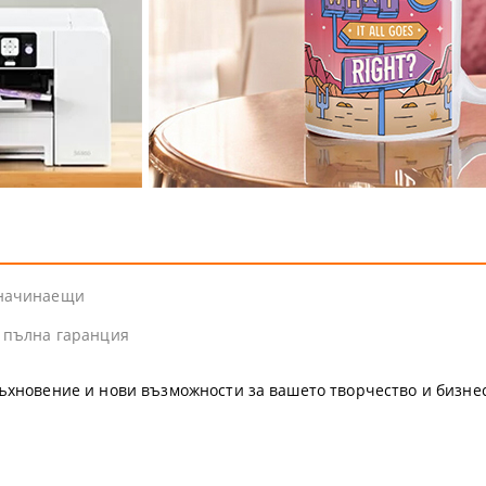
 начинаещи
и пълна гаранция
ъхновение и нови възможности за вашето творчество и бизнес