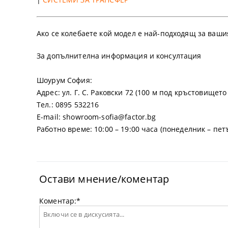
Ако се колебаете кой модел е най-подходящ за ваши
За допълнителна информация и консултация
Шоурум София:
Адрес:
ул. Г. С. Раковски 72 (100 м под кръстовището
Тел.:
0895 532216
E-mail:
showroom-sofia@factor.bg
Работно време:
10:00 – 19:00 часа (понеделник – пет
Остави мнение/коментар
Коментар:
*