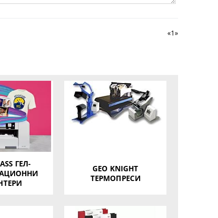
«
1
»
SS ГЕЛ-
GEO KNIGHT
АЦИОННИ
ТЕРМОПРЕСИ
НТЕРИ