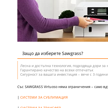
Защо да изберете Sawgrass?
Лесна и достъпна технология, подходяща дори за
Гарантирано качество на всеки отпечатък
Сигурност за вашата инвестиция – вече с 3 годин
Със SAWGRASS Virtuoso няма ограничения – само вд
|
СИСТЕМИ ЗА СУБЛИМАЦИЯ
|
СИСТЕМИ ЗА ТРАНСФЕР