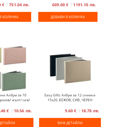
0 €
751.04 лв.
609.00 €
1191.10 лв.
ини Албум за 10
Easy Gifts Албум за 12 снимки
розов/ жълт/ сив/
15x20, БЕЖОВ, СИВ, ЧЕРЕН
елен
.40 €
10.56 лв.
9.60 €
18.78 лв.
ДЕТАЙЛИ
ВИЖ ДЕТАЙЛИ