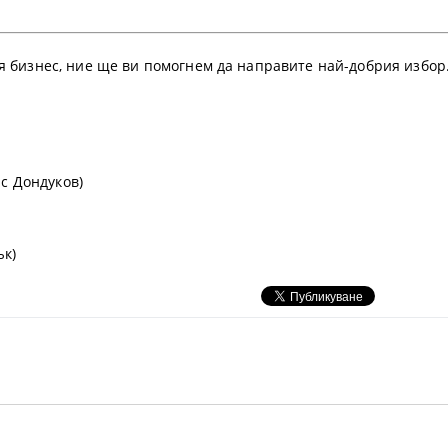
я бизнес, ние ще ви помогнем да направите най-добрия избор
 с Дондуков)
ък)