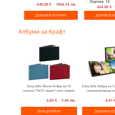
540.00 €
1056.15 лв.
654.00 €
Албуми за Крафт
Easy Gifts Мини Албум за 10
Easy Gifts Албум за 
снимки 10x15 черен/ син/ червен
самозалепваща к
3.83 €
7.49 лв.
6.61
ВИЖ ДЕТАЙЛИ