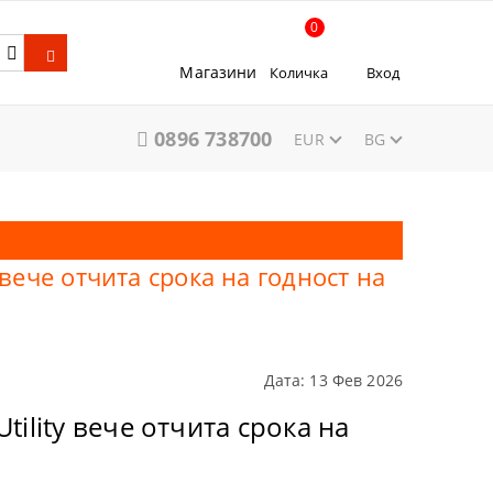
0
Магазини
Количка
Вход
0896 738700
EUR
BG
вече отчита срока на годност на
Дата: 13 Фев 2026
ility вече отчита срока на