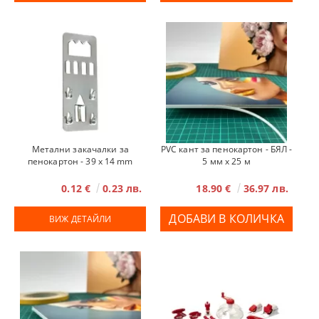
Метални закачалки за
PVC кант за пенокартон - БЯЛ -
пенокартон - 39 х 14 mm
5 мм x 25 м
0.12 €
0.23 лв.
18.90 €
36.97 лв.
ВИЖ ДЕТАЙЛИ