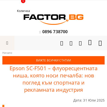
0
Количка
0896 738700
Начало
ВИЖТЕ ВСИЧКИ СТАТИИ
Epson SC-F501 – флуоресцентната
ниша, която носи печалба: нов
поглед към спортната и
рекламната индустрия
Дата: 31 Юли 2025