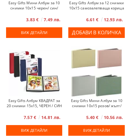
Easy Gifts Мини Албум за 10
Easy Gifts Албум за 12 снимки
снимки 10x15 черен/ син/
10x15 самозалепваща корица
червен
черен
3.83 €
7.49 лв.
6.61 €
12.93 лв.
ВИЖ ДЕТАЙЛИ
Easy Gifts Албум КВАДРАТ за
Easy Gifts Мини Албум за 10
20 снимки 15x15, ЧЕРЕН / СИН
снимки 10x15 розов/ жълт/
/ ЧЕРВЕН
сив/ зелен
7.57 €
14.81 лв.
5.40 €
10.56 лв.
ВИЖ ДЕТАЙЛИ
ВИЖ ДЕТАЙЛИ