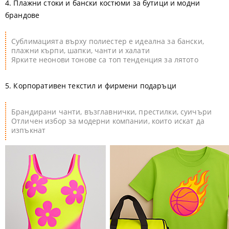
4. Плажни стоки и бански костюми за бутици и модни
брандове
Сублимацията върху полиестер е идеална за
бански,
плажни кърпи, шапки, чанти и халати
Ярките неонови тонове са топ тенденция за лятото
5. Корпоративен текстил и фирмени подаръци
Брандирани чанти, възглавнички, престилки, суичъри
Отличен избор за модерни компании, които искат да
изпъкнат