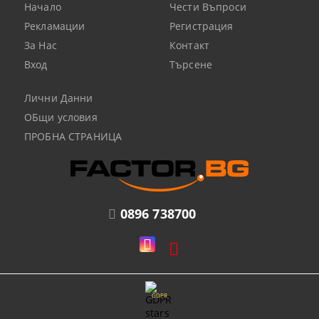
Начало
Чести Въпроси
Рекламации
Регистрация
За Нас
Контакт
Вход
Търсене
Лични Данни
ОБщи условия
ПРОБНА СТРАНИЦА
0896 738700
GDPR