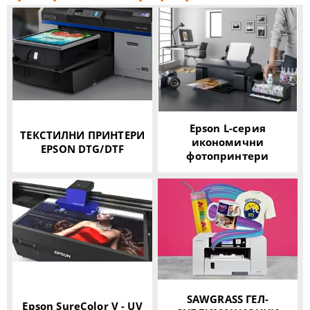
Epson L-серия
ТЕКСТИЛНИ ПРИНТЕРИ
икономични
EPSON DTG/DTF
фотопринтери
SAWGRASS ГЕЛ-
Epson SureColor V - UV