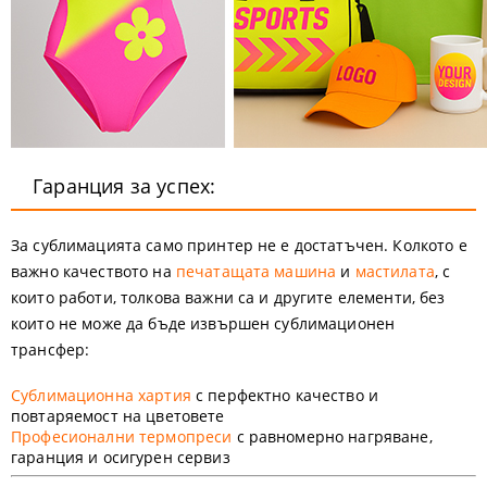
Гаранция за успех:
За сублимацията само принтер не е достатъчен. Колкото е
важно качеството на
печатащата машина
и
мастилата
, с
които работи, толкова важни са и другите елементи, без
които не може да бъде извършен сублимационен
трансфер:
Сублимационна хартия
с перфектно качество и
повтаряемост на цветовете
Професионални термопреси
с равномерно нагряване,
гаранция и осигурен сервиз