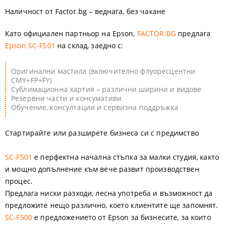
Наличност от Factor.bg – веднага, без чакане
Като официален партньор на Epson,
FACTOR.BG
предлага
Epson SC-F501
на склад, заедно с:
Оригинални мастила (включително флуоресцентни
CMY+FP+FY)
Сублимационна хартия – различни ширини и видове
Резервни части и консумативи
Обучение, консултации и сервизна поддръжка
Стартирайте или разширете бизнеса си с предимство
SC-F501
е перфектна начална стъпка за малки студия, както
и мощно допълнение към вече развит производствен
процес.
Предлага ниски разходи, лесна употреба и възможност да
предложите нещо различно, което клиентите ще запомнят.
SC-F500
е предложението от Epson
за бизнесите, за които