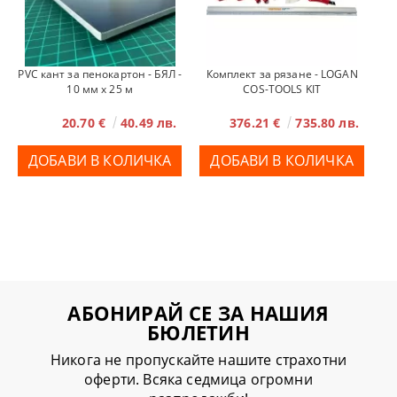
PVC кант за пенокартон - БЯЛ -
Комплект за рязане - LOGAN
10 мм x 25 м
COS-TOOLS KIT
20.70 €
40.49 лв.
376.21 €
735.80 лв.
АБОНИРАЙ СЕ ЗА НАШИЯ
БЮЛЕТИН
Никога не пропускайте нашите страхотни
оферти. Всяка седмица огромни