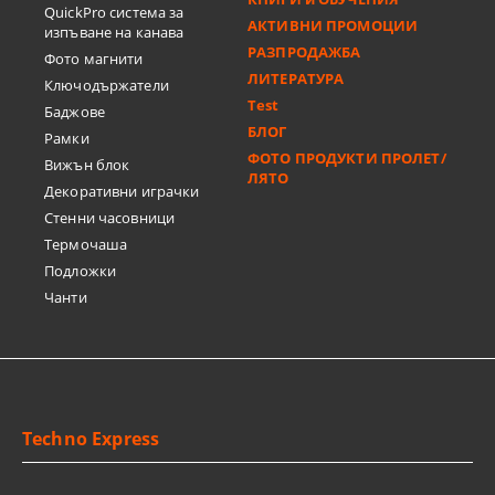
QuickPro система за
АКТИВНИ ПРОМОЦИИ
изпъване на канава
РАЗПРОДАЖБА
Фото магнити
ЛИТЕРАТУРА
Ключодържатели
Test
Баджове
БЛОГ
Рамки
ФОТО ПРОДУКТИ ПРОЛЕТ/
Вижън блок
ЛЯТО
Декоративни играчки
Стенни часовници
Термочашa
Подложки
Чанти
Techno Express