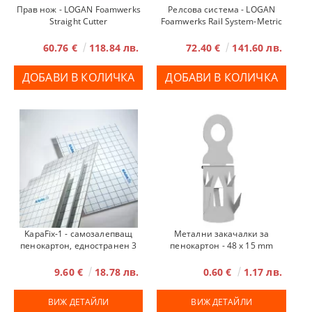
Прав нож - LOGAN Foamwerks
Релсова система - LOGAN
Straight Cutter
Foamwerks Rail System-Metric
60.76 €
118.84 лв.
72.40 €
141.60 лв.
KapaFix-1 - самозалепващ
Метални закачалки за
пенокартон, едностранен 3
пенокартон - 48 х 15 mm
мм
9.60 €
18.78 лв.
0.60 €
1.17 лв.
ВИЖ ДЕТАЙЛИ
ВИЖ ДЕТАЙЛИ