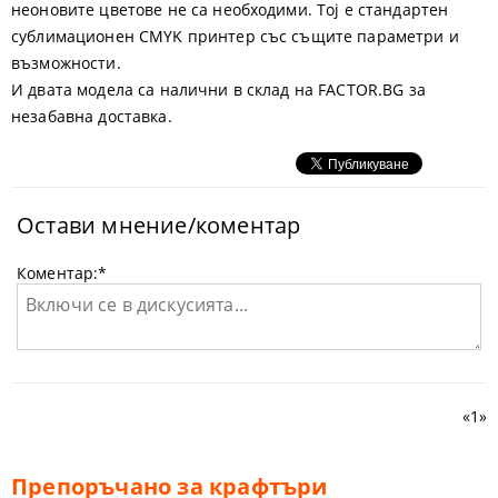
неоновите цветове не са необходими. Toj e стандартен
сублимационен CMYK принтер със същите параметри и
възможности.
И двата модела са налични в склад на FACTOR.BG за
незабавна доставка.
Остави мнение/коментар
Коментар:
*
«
1
»
Препоръчано за крафтъри