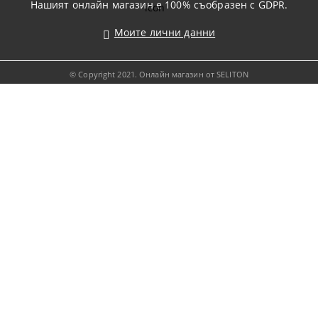
Нашият онлайн магазин е 100% съобразен с GDPR.
Моите лични данни
© Copyright 2021. Онлайн магазин от SELITON