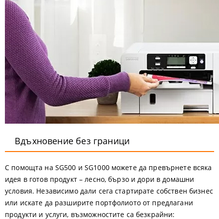
Вдъхновение без граници
С помощта на SG500 и SG1000 можете да превърнете всяка
идея в готов продукт – лесно, бързо и дори в домашни
условия. Независимо дали сега стартирате собствен бизнес
или искате да разширите портфолиото от предлагани
продукти и услуги, възможностите са безкрайни: