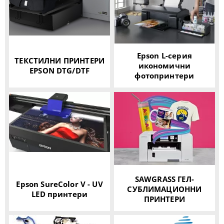
Epson L-серия
ТЕКСТИЛНИ ПРИНТЕРИ
икономични
EPSON DTG/DTF
фотопринтери
SAWGRASS ГЕЛ-
Epson SureColor V - UV
СУБЛИМАЦИОННИ
LED принтери
ПРИНТЕРИ