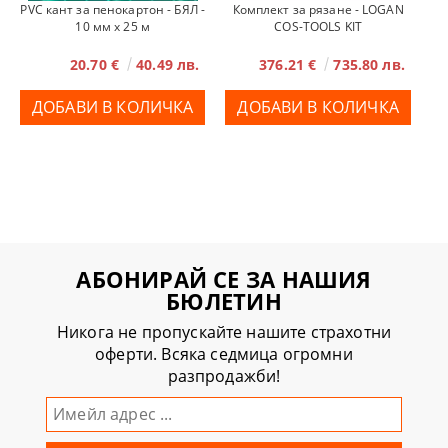
PVC кант за пенокартон - БЯЛ -
Комплект за рязане - LOGAN
10 мм x 25 м
COS-TOOLS KIT
20.70 €
40.49 лв.
376.21 €
735.80 лв.
АБОНИРАЙ СЕ ЗА НАШИЯ
БЮЛЕТИН
Никога не пропускайте нашите страхотни
оферти. Всяка седмица огромни
разпродажби!