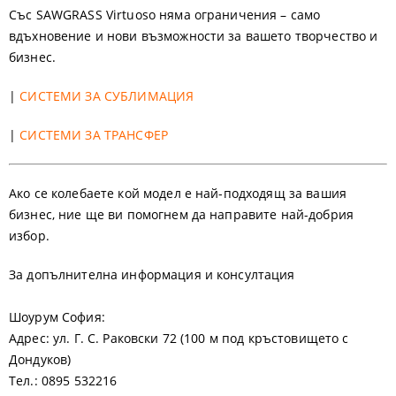
Със SAWGRASS Virtuoso няма ограничения – само
вдъхновение и нови възможности за вашето творчество и
бизнес.
|
СИСТЕМИ ЗА СУБЛИМАЦИЯ
|
СИСТЕМИ ЗА ТРАНСФЕР
Ако се колебаете кой модел е най-подходящ за вашия
бизнес, ние ще ви помогнем да направите най-добрия
избор.
За допълнителна информация и консултация
Шоурум София:
Адрес:
ул. Г. С. Раковски 72 (100 м под кръстовището с
Дондуков)
Тел.:
0895 532216