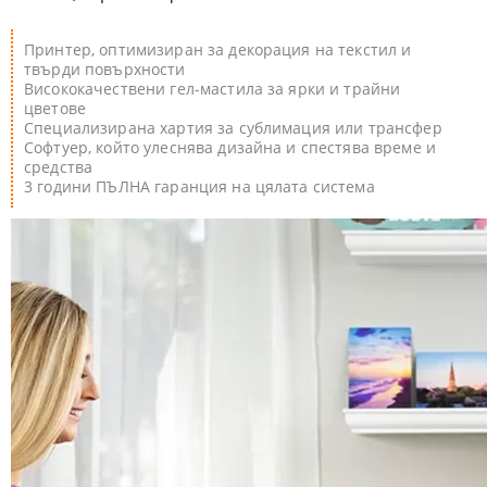
Принтер, оптимизиран за декорация на текстил и
твърди повърхности
Висококачествени гел-мастила за ярки и трайни
цветове
Специализирана хартия за сублимация или трансфер
Софтуер, който улеснява дизайна и спестява време и
средства
3 години ПЪЛНА гаранция на цялата система