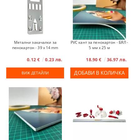
Метални закачалки за
PVC кант за пенокартон - БЯЛ -
пенокартон - 39 х 14 mm
5 мм x 25 м
0.12 €
0.23 лв.
18.90 €
36.97 лв.
ВИЖ ДЕТАЙЛИ