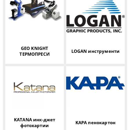
GEO KNIGHT
LOGAN инструменти
ТЕРМОПРЕСИ
KATANA инк-джет
KAPA пенокартон
фотохартии