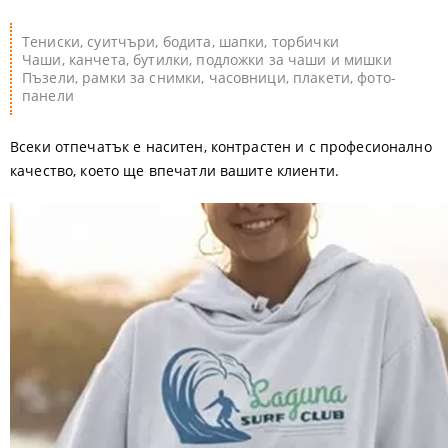
Тениски, суитчъри, бодита, шапки, торбички
Чаши, канчета, бутилки, подложки за чаши и мишки
Пъзели, рамки за снимки, часовници, плакети, фото-
панели
Всеки отпечатък е наситен, контрастен и с професионално
качество, което ще впечатли вашите клиенти.