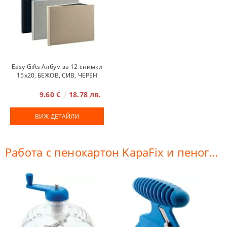
Easy Gifts Албум за 12 снимки
15x20, БЕЖОВ, СИВ, ЧЕРЕН
9.60 €
18.78 лв.
ВИЖ ДЕТАЙЛИ
Работа с пенокартон KapaFix и пеногума