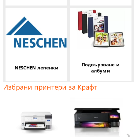
Подвързване и
NESCHEN лепенки
албуми
Избрани принтери за Крафт