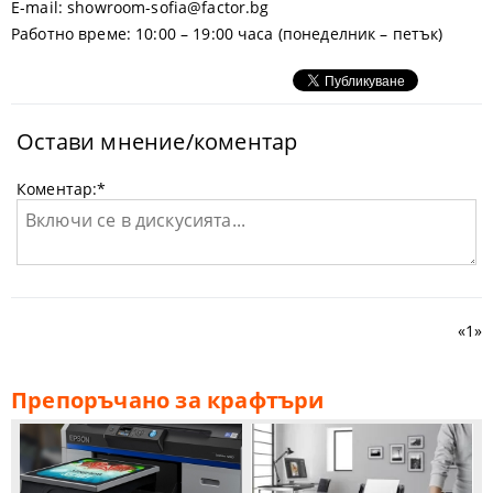
E-mail:
showroom-sofia@factor.bg
Работно време:
10:00 – 19:00 часа (понеделник – петък)
Остави мнение/коментар
Коментар:
*
«
1
»
Препоръчано за крафтъри