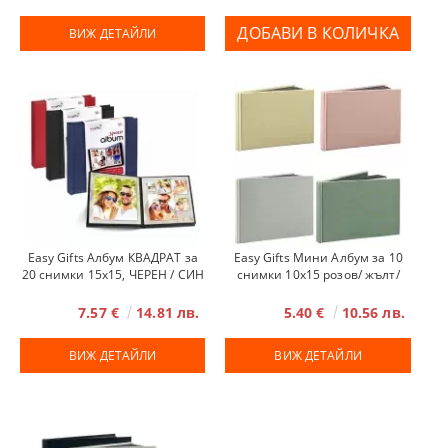
ВИЖ ДЕТАЙЛИ
Easy Gifts Албум КВАДРАТ за
Easy Gifts Мини Албум за 10
20 снимки 15x15, ЧЕРЕН / СИН
снимки 10x15 розов/ жълт/
/ ЧЕРВЕН
сив/ зелен
7.57 €
14.81 лв.
5.40 €
10.56 лв.
ВИЖ ДЕТАЙЛИ
ВИЖ ДЕТАЙЛИ