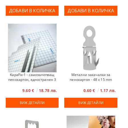
KapaFix-1 - самозалепващ
Метални закачалки за
пенокартон, едностранен 3
пенокартон - 48 х 15 mm
мм
9.60 €
18.78 лв.
0.60 €
1.17 лв.
ВИЖ ДЕТАЙЛИ
ВИЖ ДЕТАЙЛИ