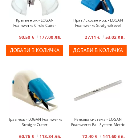
Кръгъл нож - LOGAN
Прав / скосен нож - LOGAN
Foamwerks Circle Cutter
Foamwerks Straight/Bevel
Cutter
90.50 €
177.00 лв.
27.11 €
53.02 лв.
Прав нож - LOGAN Foamwerks
Релсова система - LOGAN
Straight Cutter
Foamwerks Rail System-Metric
60.76 €
118.84 лв.
72.40 €
141.60 лв.