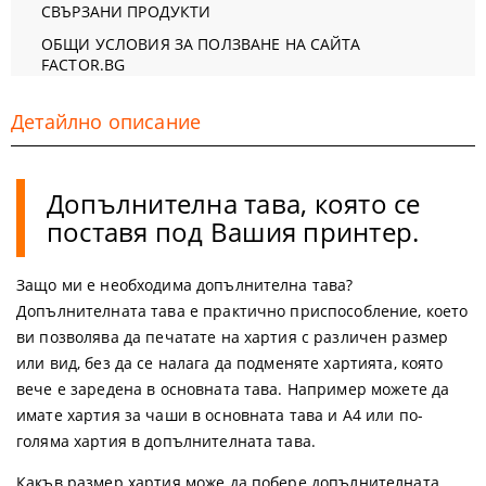
СВЪРЗАНИ ПРОДУКТИ
ОБЩИ УСЛОВИЯ ЗА ПОЛЗВАНЕ НА САЙТА
FACTOR.BG
Детайлно описание
Допълнителна тава, която се
поставя под Вашия принтер.
Защо ми е необходима допълнителна тава?
Допълнителната тава е практично приспособление, което
ви позволява да печатате на хартия с различен размер
или вид, без да се налага да подменяте хартията, която
вече е заредена в основната тава. Например можете да
имате хартия за чаши в основната тава и А4 или по-
голяма хартия в допълнителната тава.
Какъв размер хартия може да побере допълнителната