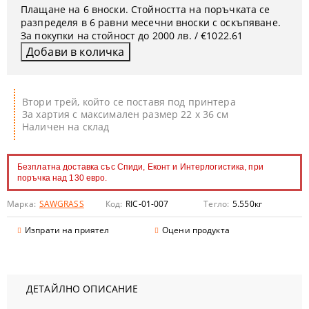
Плащане на 6 вноски. Стойността на поръчката се
разпределя в 6 равни месечни вноски с оскъпяване.
За покупки на стойност до 2000 лв. / €1022.61
Втори трей, който се поставя под принтера
За хартия с максимален размер 22 х 36 см
Наличен на склад
Безплатна доставка със Спиди, Еконт и Интерлогистика, при
поръчка над 130 евро.
Марка:
SAWGRASS
Код:
RIC-01-007
Тегло:
5.550
кг
Изпрати на приятел
Оцени продукта
ДЕТАЙЛНО ОПИСАНИЕ