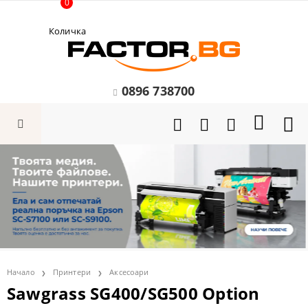
0
Количка
0896 738700
Начало
Принтери
Аксесоари
Sawgrass SG400/SG500 Option