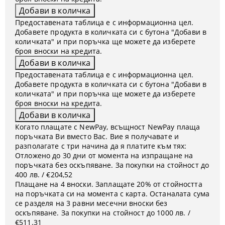
Предоставената таблица е с информационна цел.
Добавете продукта в количката си с бутона "Добави в
количката" и при поръчка ще можете да изберете
броя вноски на кредита.
Предоставената таблица е с информационна цел.
Добавете продукта в количката си с бутона "Добави в
количката" и при поръчка ще можете да изберете
броя вноски на кредита.
Когато плащате с NewPay, всъщност NewPay плаща
поръчката Ви вместо Вас. Вие я получавате и
разполагате с три начина да я платите към тях:
Отложено до 30 дни от момента на изпращане на
поръчката без оскъпяване. За покупки на стойност до
400 лв. / €204,52
Плащане на 4 вноски. Заплащате 20% от стойността
на поръчката си на момента с карта. Останалата сума
се разделя на 3 равни месечни вноски без
оскъпяване. За покупки на стойност до 1000 лв. /
€511.31