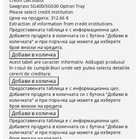
Credit calculator
Sawgrass SG400/SG500 Option Tray
Please select credit institution
Цена на продукта:
312.66 €
Extraction of information from credit institutions
Предоставената таблица е с информационна цел.
Добавете продукта в количката си с бутона "Добави в
количката" и при поръчка ще можете да изберете
броя вноски на кредита.
Acest tabel are caracter informativ. Adăugați produsul
în coșul de cumpărături unde veți putea selecta detaliile
cererii de creditare.
Предоставената таблица е с информационна цел.
Добавете продукта в количката си с бутона "Добави в
количката" и при поръчка ще можете да изберете
броя вноски на кредита.
Предоставената таблица е с информационна цел.
Добавете продукта в количката си с бутона "Добави в
количката" и при поръчка ще можете да изберете
броя вноски на кредита.