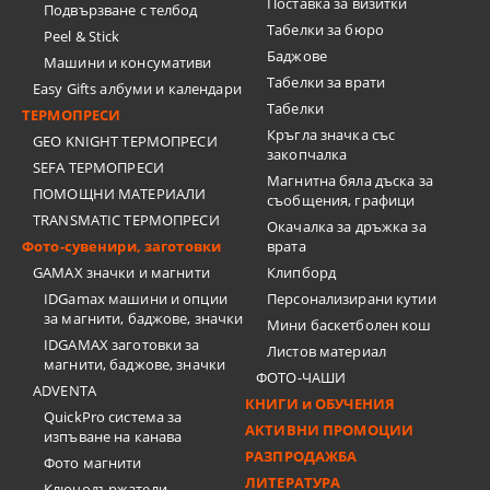
Поставка за визитки
Подвързване с телбод
Tабелки за бюро
Peel & Stick
Баджове
Машини и консумативи
Табелки за врати
Easy Gifts албуми и календари
Табелки
ТЕРМОПРЕСИ
Кръгла значка със
GEO KNIGHT ТЕРМОПРЕСИ
закопчалка
SEFA ТЕРМОПРЕСИ
Магнитна бяла дъска за
ПОМОЩНИ МАТЕРИАЛИ
съобщения, графици
TRANSMATIC ТЕРМОПРЕСИ
Окачалка за дръжка за
Фото-сувенири, заготовки
врата
GAMAX значки и магнити
Клипборд
IDGamax машини и опции
Персонализирани кутии
за магнити, баджове, значки
Мини баскетболен кош
IDGAMAX заготовки за
Листов материал
магнити, баджове, значки
ФОТО-ЧАШИ
ADVENTA
КНИГИ и ОБУЧЕНИЯ
QuickPro система за
АКТИВНИ ПРОМОЦИИ
изпъване на канава
РАЗПРОДАЖБА
Фото магнити
ЛИТЕРАТУРА
Ключодържатели