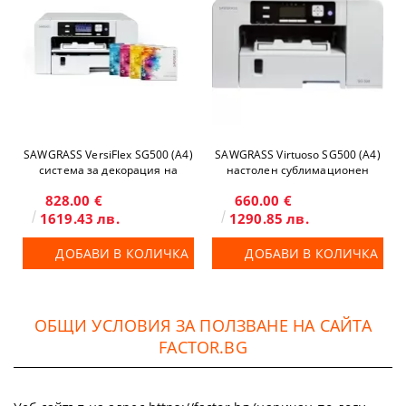
SAWGRASS VersiFlex SG500 (A4)
SAWGRASS Virtuoso SG500 (A4)
система за декорация на
настолен сублимационен
текстил и твърди повърхности
принтер
828.00 €
660.00 €
1619.43 лв.
1290.85 лв.
ДОБАВИ В КОЛИЧКА
ДОБАВИ В КОЛИЧКА
ОБЩИ УСЛОВИЯ ЗА ПОЛЗВАНЕ НА САЙТА
FACTOR.BG