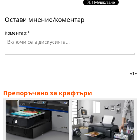
Остави мнение/коментар
Коментар:
*
«
1
»
Препоръчано за крафтъри