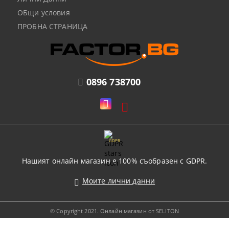
ОБщи условия
ПРОБНА СТРАНИЦА
0896 738700
GDPR
Нашият онлайн магазин е 100% съобразен с GDPR.
Моите лични данни
© Copyright 2021. Онлайн магазин от SELITON