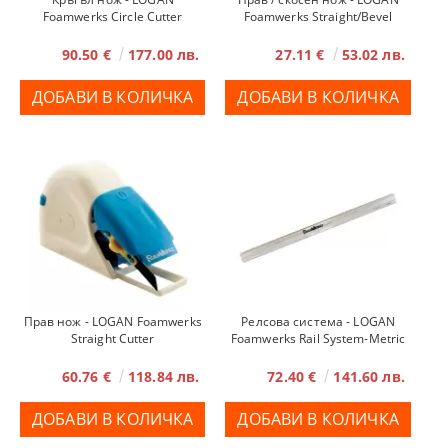
Foamwerks Circle Cutter
Foamwerks Straight/Bevel
Cutter
90.50 €
177.00 лв.
27.11 €
53.02 лв.
Прав нож - LOGAN Foamwerks
Релсова система - LOGAN
Straight Cutter
Foamwerks Rail System-Metric
60.76 €
118.84 лв.
72.40 €
141.60 лв.