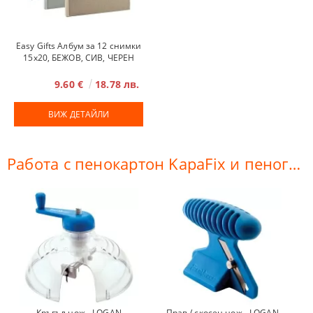
Easy Gifts Албум за 12 снимки
15x20, БЕЖОВ, СИВ, ЧЕРЕН
9.60 €
18.78 лв.
ВИЖ ДЕТАЙЛИ
Работа с пенокартон KapaFix и пеногума
Кръгъл нож - LOGAN
Прав / скосен нож - LOGAN