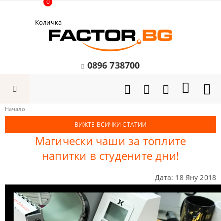
0
Количка
0896 738700
Начало
ВИЖТЕ ВСИЧКИ СТАТИИ
Магически чаши за топлите
напитки в студените дни!
Дата: 18 Яну 2018