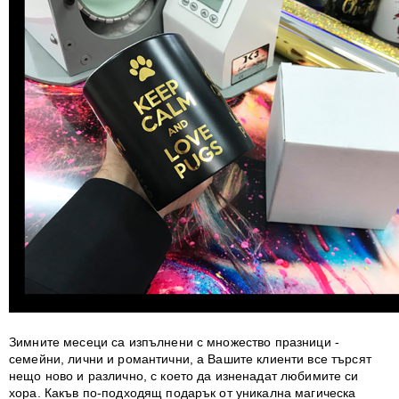
Зимните месеци са изпълнени с множество празници -
семейни, лични и романтични, а Вашите клиенти все търсят
нещо ново и различно, с което да изненадат любимите си
хора.
Какъв по-подходящ подарък от уникална магическа