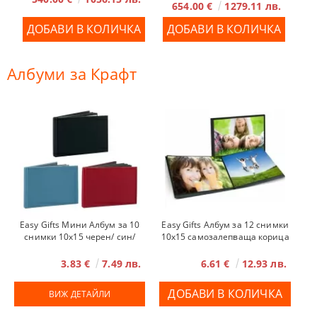
654.00 €
1279.11 лв.
Албуми за Крафт
Easy Gifts Мини Албум за 10
Easy Gifts Албум за 12 снимки
снимки 10x15 черен/ син/
10x15 самозалепваща корица
червен
черен
3.83 €
7.49 лв.
6.61 €
12.93 лв.
ВИЖ ДЕТАЙЛИ