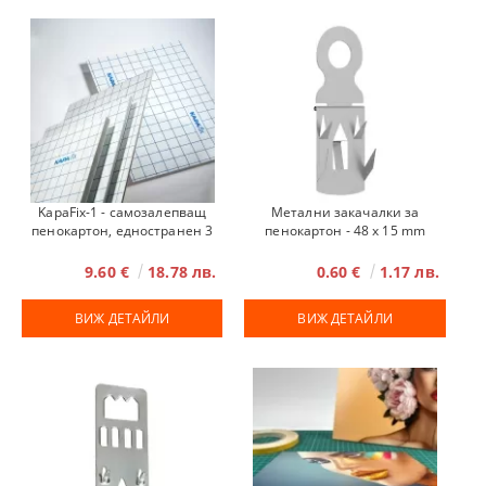
KapaFix-1 - самозалепващ
Метални закачалки за
пенокартон, едностранен 3
пенокартон - 48 х 15 mm
мм
9.60 €
18.78 лв.
0.60 €
1.17 лв.
ВИЖ ДЕТАЙЛИ
ВИЖ ДЕТАЙЛИ