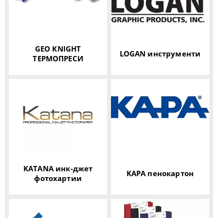
GEO KNIGHT
LOGAN инструменти
ТЕРМОПРЕСИ
KATANA инк-джет
KAPA пенокартон
фотохартии