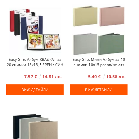
Easy Gifts Албум КВАДРАТ за
Easy Gifts Мини Албум за 10
20 снимки 15x15, ЧЕРЕН / СИН
снимки 10x15 розов/ жълт/
/ ЧЕРВЕН
сив/ зелен
7.57 €
14.81 лв.
5.40 €
10.56 лв.
ВИЖ ДЕТАЙЛИ
ВИЖ ДЕТАЙЛИ