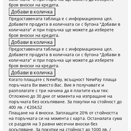
броя вноски на кредита.
Предоставената таблица е с информационна цел.
Добавете продукта в количката си с бутона "Добави в
количката" и при поръчка ще можете да изберете
броя вноски на кредита.
Предоставената таблица е с информационна цел.
Добавете продукта в количката си с бутона "Добави в
количката" и при поръчка ще можете да изберете
броя вноски на кредита.
Когато плащате с NewPay, всъщност NewPay плаща
поръчката Ви вместо Вас. Вие я получавате и
разполагате с три начина да я платите към тях:
Отложено до 30 дни от момента на изпращане на
поръчката без оскъпяване. За покупки на стойност до
400 лв. / €204,52
Плащане на 4 вноски. Заплащате 20% от стойността
на поръчката си на момента с карта. Останалата сума
се разделя на 3 равни месечни вноски без
оскъпяване. За покупки на стойност до 1000 лв. /