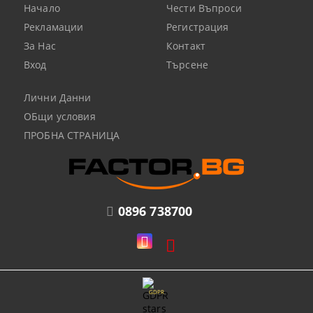
Начало
Чести Въпроси
Рекламации
Регистрация
За Нас
Контакт
Вход
Търсене
Лични Данни
ОБщи условия
ПРОБНА СТРАНИЦА
0896 738700
GDPR