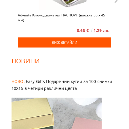
Adventa Ключодържател ПАСПОРТ (вложка 35 x 45
мм)
0.66 €
1.29 лв.
ВИЖ ДЕТАЙЛИ
НОВИНИ
НОВО:
Easy Gifts Подаръчни кутии за 100 снимки
10X15 в четири различни цвята