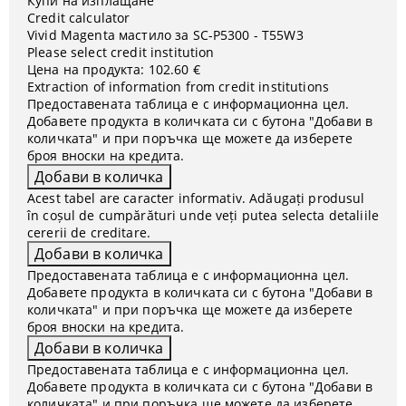
Купи на изплащане
Credit calculator
Vivid Magenta мастило за SC-P5300 - T55W3
Please select credit institution
Цена на продукта:
102.60 €
Extraction of information from credit institutions
Предоставената таблица е с информационна цел.
Добавете продукта в количката си с бутона "Добави в
количката" и при поръчка ще можете да изберете
броя вноски на кредита.
Acest tabel are caracter informativ. Adăugați produsul
în coșul de cumpărături unde veți putea selecta detaliile
cererii de creditare.
Предоставената таблица е с информационна цел.
Добавете продукта в количката си с бутона "Добави в
количката" и при поръчка ще можете да изберете
броя вноски на кредита.
Предоставената таблица е с информационна цел.
Добавете продукта в количката си с бутона "Добави в
количката" и при поръчка ще можете да изберете