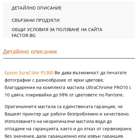
ДЕТАЙЛНО ОПИСАНИЕ
СВЪРЗАНИ ПРОДУКТИ
ОБЩИ УСЛОВИЯ ЗА ПОЛЗВАНЕ НА САЙТА
FACTOR.BG
Детайлно описание
Epson SureColor Р5300
Ви дава възможност да печатате
фотографии с разнообразие от ярки цветове,
благодарение на комплекта мастила UltraChrome PRO10 с
10 цвята, покривайки до 98% от цветовете по Pantone.
Оригиналните мастила са единствената гаранция, че
Вашият принтер ще работи безпроблемно и качествено.
Използването на неоригинални мастила води до
отпадане на гаранцията, както и до отказ от сервизиране,
без значение, дали гаранционно или извън гаранция.