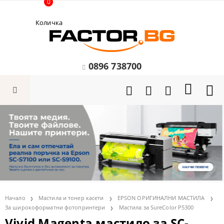
0
Количка
0896 738700
Начало
Мастила и тонер касети
EPSON ОРИГИНАЛНИ МАСТИЛА
За широкоформатни фотопринтери
Мастила за SureColor P5300
Vivid Magenta мастило за SC-