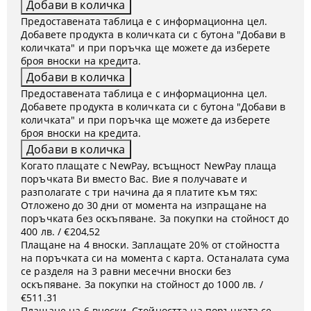
Предоставената таблица е с информационна цел.
Добавете продукта в количката си с бутона "Добави в
количката" и при поръчка ще можете да изберете
броя вноски на кредита.
Предоставената таблица е с информационна цел.
Добавете продукта в количката си с бутона "Добави в
количката" и при поръчка ще можете да изберете
броя вноски на кредита.
Когато плащате с NewPay, всъщност NewPay плаща
поръчката Ви вместо Вас. Вие я получавате и
разполагате с три начина да я платите към тях:
Отложено до 30 дни от момента на изпращане на
поръчката без оскъпяване. За покупки на стойност до
400 лв. / €204,52
Плащане на 4 вноски. Заплащате 20% от стойността
на поръчката си на момента с карта. Останалата сума
се разделя на 3 равни месечни вноски без
оскъпяване. За покупки на стойност до 1000 лв. /
€511.31
Плащане на 6 вноски. Стойността на поръчката се