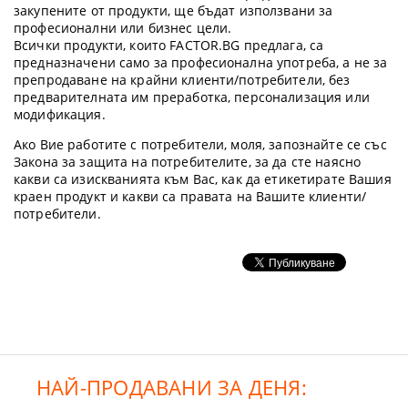
закупените от продукти, ще бъдат използвани за
професионални или бизнес цели.
Всички продукти, които FACTOR.BG предлага, са
предназначени само за професионална употреба, а не за
препродаване на крайни клиенти/потребители, без
предварителната им преработка, персонализация или
модификация.
Ако Вие работите с потребители, моля, запознайте се със
Закона за защита на потребителите, за да сте наясно
какви са изискванията към Вас, как да етикетирате Вашия
краен продукт и какви са правата на Вашите клиенти/
потребители.
НАЙ-ПРОДАВАНИ ЗА ДЕНЯ: