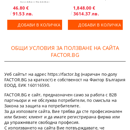
3110DN/ 7100DN
текстил и твърди повърхности
46.80 €
1,848.00 €
91.53 лв.
3614.37 лв.
ДОБАВИ В КОЛИЧКА
ДОБАВИ В КОЛИЧКА
ОБЩИ УСЛОВИЯ ЗА ПОЛЗВАНЕ НА САЙТА
FACTOR.BG
Уеб сайтът на адрес https://factor.bg (наричан по-долу
FACTOR.BG за краткост) е собственост на Фактор България
ЕООД, ЕИК 160116590.
FACTOR.BG е сайт, предназначен само за работа с B2B
партньори и не обслужва потребители, по смисъла на
Закона за защита на потребителите.
За да изпозвате сайта, Вие трябва да сте професионален
или бизнес клиент и да имате регистрирана фирма или
да упражнявате свободна професия.
С използването на сайта Вие потвърждавате, че