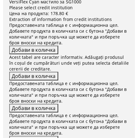
VersiFlex Cyan мастило за SG1000
Please select credit institution
Цена на продукта:
178.80 €
Extraction of information from credit institutions
Предоставената таблица е с информационна цел.
Добавете продукта в количката си с бутона "Добави в
количката" и при поръчка ще можете да изберете
броя вноски на кредита.
Acest tabel are caracter informativ. Adăugați produsul
în coșul de cumpărături unde veți putea selecta detaliile
cererii de creditare.
Предоставената таблица е с информационна цел.
Добавете продукта в количката си с бутона "Добави в
количката" и при поръчка ще можете да изберете
броя вноски на кредита.
Предоставената таблица е с информационна цел.
Добавете продукта в количката си с бутона "Добави в
количката" и при поръчка ще можете да изберете
броя вноски на кредита.