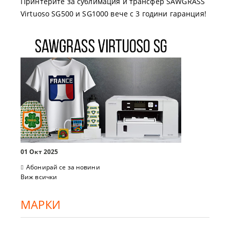
Принтерите за сублимация и трансфер SAWGRASS
Virtuoso SG500 и SG1000 вече с 3 години гаранция!
01 Окт 2025
Абонирай се за новини
Виж всички
МАРКИ