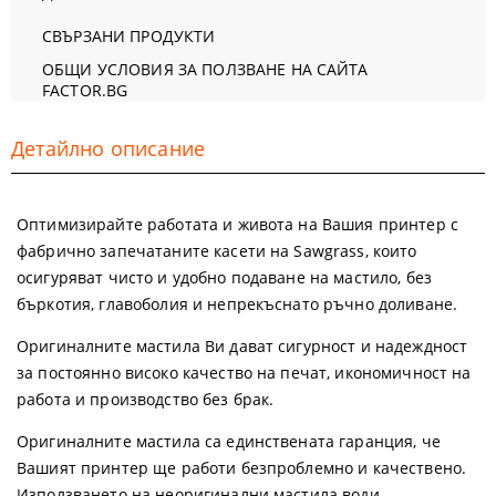
СВЪРЗАНИ ПРОДУКТИ
ОБЩИ УСЛОВИЯ ЗА ПОЛЗВАНЕ НА САЙТА
FACTOR.BG
Детайлно описание
Оптимизирайте работата и живота на Вашия принтер с
фабрично запечатаните касети на Sawgrass, които
осигуряват чисто и удобно подаване на мастило, без
бъркотия, главоболия и непрекъснато ръчно доливане.
Оригиналните мастила Ви дават сигурност и надеждност
за постоянно високо качество на печат, икономичност на
работа и производство без брак.
Оригиналните мастила са единствената гаранция, че
Вашият принтер ще работи безпроблемно и качествено.
Използването на
неоригинални мастила
води