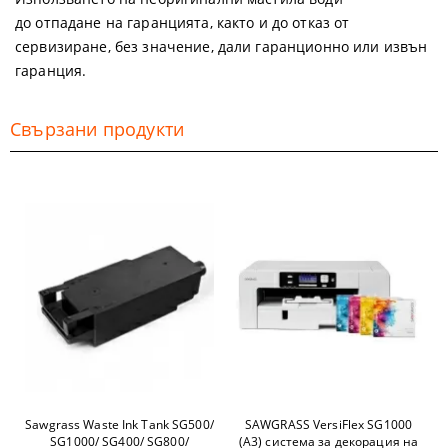
до
отпадане на гаранцията
, както и до
отказ от
сервизиране
, без значение, дали гаранционно или извън
гаранция.
Свързани продукти
Sawgrass Waste Ink Tank SG500/
SAWGRASS VersiFlex SG1000
SG1000/ SG400/ SG800/
(A3) система за декорация на