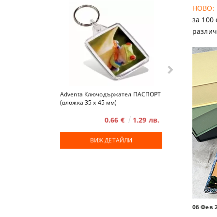
НОВО:
за 100
различ
Adventa Ключодържател ПАСПОРТ
Advent
(вложка 35 x 45 мм)
0.66 €
1.29 лв.
ВИЖ ДЕТАЙЛИ
ВИЖ
06 Фев 