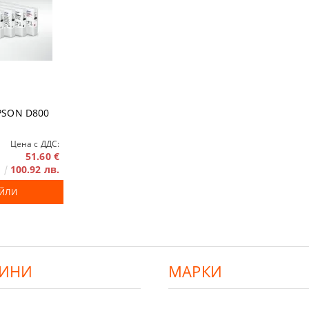
аранции
PSON D800
Цена с ДДС:
51.60 €
100.92 лв.
АЙЛИ
ИНИ
МАРКИ