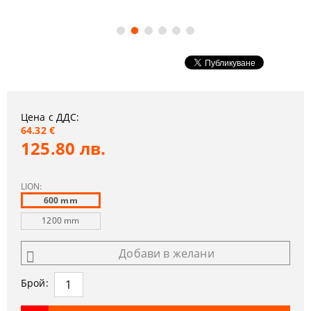
Цена с ДДС:
64.32 €
125.80 лв.
LION:
600 mm
1200 mm
Добави в желани
Брой: