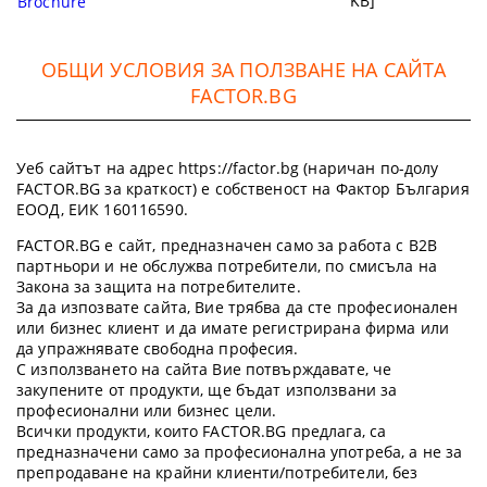
KB]
Brochure
ОБЩИ УСЛОВИЯ ЗА ПОЛЗВАНЕ НА САЙТА
FACTOR.BG
Уеб сайтът на адрес https://factor.bg (наричан по-долу
FACTOR.BG за краткост) е собственост на Фактор България
ЕООД, ЕИК 160116590.
FACTOR.BG е сайт, предназначен само за работа с B2B
партньори и не обслужва потребители, по смисъла на
Закона за защита на потребителите.
За да изпозвате сайта, Вие трябва да сте професионален
или бизнес клиент и да имате регистрирана фирма или
да упражнявате свободна професия.
С използването на сайта Вие потвърждавате, че
закупените от продукти, ще бъдат използвани за
професионални или бизнес цели.
Всички продукти, които FACTOR.BG предлага, са
предназначени само за професионална употреба, а не за
препродаване на крайни клиенти/потребители, без