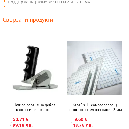
Поддържани размери: 600 мм и 1200 мм
Свързани продукти
Нож за рязане на дебел
KapaFix-1 - самозалепващ
картон и пенокартон
пенокартон, едностранен 3 мм
50.71 €
9.60 €
99.18 лв.
18.78 лв.