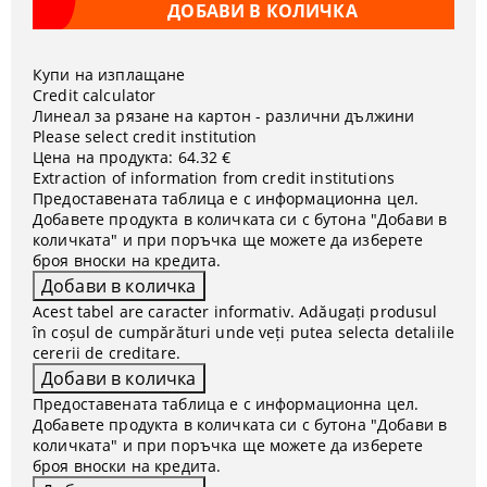
Купи на изплащане
Credit calculator
Линеал за рязане на картон - различни дължини
Please select credit institution
Цена на продукта:
64.32 €
Extraction of information from credit institutions
Предоставената таблица е с информационна цел.
Добавете продукта в количката си с бутона "Добави в
количката" и при поръчка ще можете да изберете
броя вноски на кредита.
Acest tabel are caracter informativ. Adăugați produsul
în coșul de cumpărături unde veți putea selecta detaliile
cererii de creditare.
Предоставената таблица е с информационна цел.
Добавете продукта в количката си с бутона "Добави в
количката" и при поръчка ще можете да изберете
броя вноски на кредита.