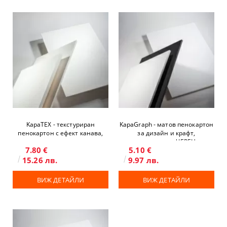
KapaTEX - текстуриран
KapaGraph - матов пенокартон
пенокартон с ефект канава,
за дизайн и крафт,
двустранен
двустранен, ЧЕРЕН
7.80 €
5.10 €
15.26 лв.
9.97 лв.
ВИЖ ДЕТАЙЛИ
ВИЖ ДЕТАЙЛИ