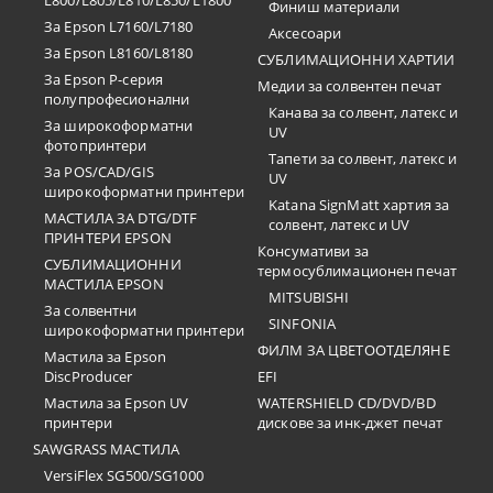
L800/L805/L810/L850/L1800
Финиш материали
За Epson L7160/L7180
Аксесоари
За Epson L8160/L8180
СУБЛИМАЦИОННИ ХАРТИИ
За Epson P-серия
Медии за солвентен печат
полупрофесионални
Канава за солвент, латекс и
За широкоформатни
UV
фотопринтери
Тапети за солвент, латекс и
За POS/CAD/GIS
UV
широкоформатни принтери
Katana SignMatt хартия за
МАСТИЛА ЗА DTG/DTF
солвент, латекс и UV
ПРИНТЕРИ EPSON
Консумативи за
СУБЛИМАЦИОННИ
термосублимационен печат
МАСТИЛА EPSON
MITSUBISHI
За солвентни
SINFONIA
широкоформатни принтери
ФИЛМ ЗА ЦВЕТООТДЕЛЯНЕ
Мастила за Epson
DiscProducer
EFI
Мастила за Epson UV
WATERSHIELD CD/DVD/BD
принтери
дискове за инк-джет печат
SAWGRASS МАСТИЛА
VersiFlex SG500/SG1000