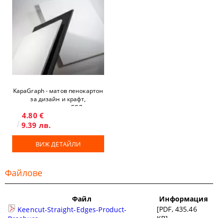
KapaGraph - матов пенокартон
за дизайн и крафт,
двустранен, БЯЛ
4.80 €
9.39 лв.
ВИЖ ДЕТАЙЛИ
Файлове
Файл
Информация
[PDF, 435.46
Keencut-Straight-Edges-Product-