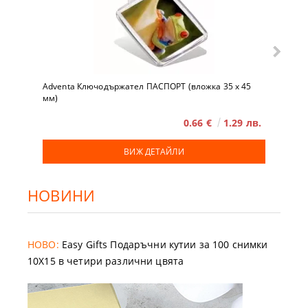
Adventa Ключодържател ПАСПОРТ (вложка 35 x 45
мм)
0.66 €
1.29 лв.
ВИЖ ДЕТАЙЛИ
НОВИНИ
НОВО:
Easy Gifts Подаръчни кутии за 100 снимки
10X15 в четири различни цвята