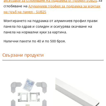
аксесоари за сглобяване на подрамка от профил SUB25
, за
сглобяване на
Алуминиев профил за подрамка за монтаж
на гръб на панел - SUB25
Монтирането на подрамка от алуминиев профил прави
панела по-здрав и солиден и осигурява окачване на
панела на нормални куки за картина
.
Налични пакети по 40 и по 500 броя.
Свързани продукти