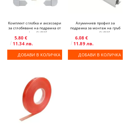
Комплект сглобка и аксесоари
Алуминиев профил за
за сглобяване на подрамка от
подрамка за монтаж на гръб
профил SUB25
на панел - SUB25
5.80 €
6.08 €
11.34 лв.
11.89 лв.
ДОБАВИ В КОЛИЧКА
ДОБАВИ В КОЛИЧКА