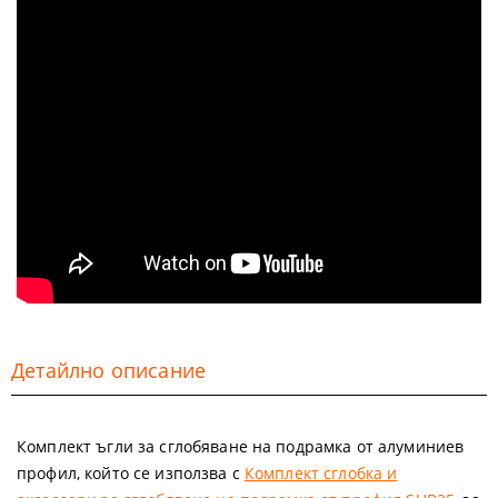
Детайлно описание
Комплект ъгли за сглобяване на подрамка от алуминиев
профил, който се използва с
Комплект сглобка и