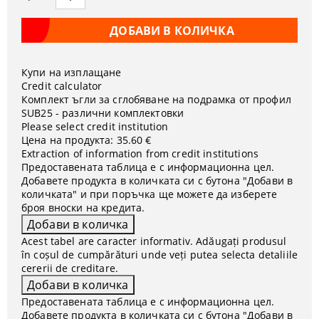
Купи на изплащане
Credit calculator
Комплект ъгли за сглобяване на подрамка от профил
SUB25 - различни комплектовки
Please select credit institution
Цена на продукта:
35.60 €
Extraction of information from credit institutions
Предоставената таблица е с информационна цел.
Добавете продукта в количката си с бутона "Добави в
количката" и при поръчка ще можете да изберете
броя вноски на кредита.
Acest tabel are caracter informativ. Adăugați produsul
în coșul de cumpărături unde veți putea selecta detaliile
cererii de creditare.
Предоставената таблица е с информационна цел.
Добавете продукта в количката си с бутона "Добави в