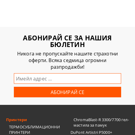
АБОНИРАЙ СЕ ЗА НАШИЯ
БЮЛЕТИН
Никога не пропускайте нашите страхотни
оферти. Всяка седмица огромни
разпродажби!
Принтери
ChromaBlast-R 3300/7700 гел-
мастила за памук
ТЕРМОСУБЛИМАЦИОННИ
ПРИНТЕРИ
DuPont Artistri P5000+