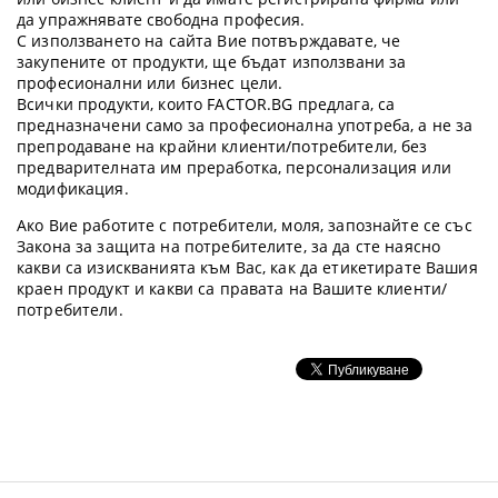
да упражнявате свободна професия.
С използването на сайта Вие потвърждавате, че
закупените от продукти, ще бъдат използвани за
професионални или бизнес цели.
Всички продукти, които FACTOR.BG предлага, са
предназначени само за професионална употреба, а не за
препродаване на крайни клиенти/потребители, без
предварителната им преработка, персонализация или
модификация.
Ако Вие работите с потребители, моля, запознайте се със
Закона за защита на потребителите, за да сте наясно
какви са изискванията към Вас, как да етикетирате Вашия
краен продукт и какви са правата на Вашите клиенти/
потребители.