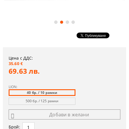
Цена с ДДС:
35.60 €
69.63 лв.
LION:
40 бр. / 10 рамки
500 бр. / 125 рамки
Добави в желани
Брой: