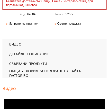
Безплатна доставка със Спиди, Еконт и Интерлогистика, при
поръчка над 130 евро.
Код:
9968A
Тегло:
0.256
кг
Изпрати на приятел
Оцени продукта
ВИДЕО
ДЕТАЙЛНО ОПИСАНИЕ
СВЪРЗАНИ ПРОДУКТИ
ОБЩИ УСЛОВИЯ ЗА ПОЛЗВАНЕ НА САЙТА
FACTOR.BG
Видео