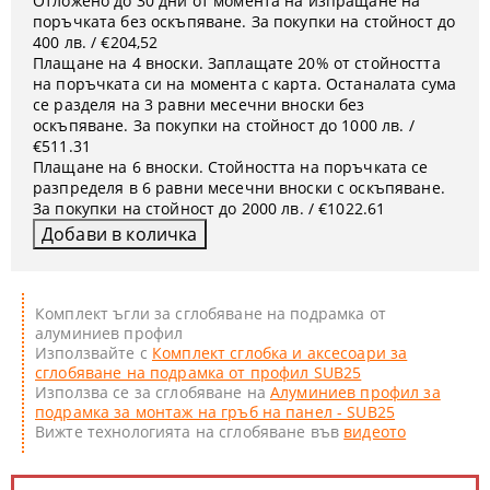
Отложено до 30 дни от момента на изпращане на
поръчката без оскъпяване. За покупки на стойност до
400 лв. / €204,52
Плащане на 4 вноски. Заплащате 20% от стойността
на поръчката си на момента с карта. Останалата сума
се разделя на 3 равни месечни вноски без
оскъпяване. За покупки на стойност до 1000 лв. /
€511.31
Плащане на 6 вноски. Стойността на поръчката се
разпределя в 6 равни месечни вноски с оскъпяване.
За покупки на стойност до 2000 лв. / €1022.61
Комплект ъгли за сглобяване на подрамка от
алуминиев профил
Използвайте с
Комплект сглобка и аксесоари за
сглобяване на подрамка от профил SUB25
Използва се за сглобяване на
Алуминиев профил за
подрамка за монтаж на гръб на панел - SUB25
Вижте технологията на сглобяване във
видеото