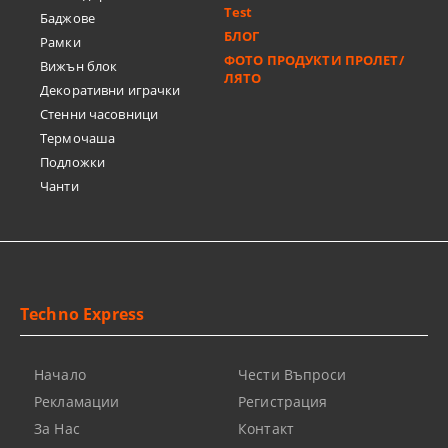
Test
Баджове
БЛОГ
Рамки
ФОТО ПРОДУКТИ ПРОЛЕТ/
Вижън блок
ЛЯТО
Декоративни играчки
Стенни часовници
Термочашa
Подложки
Чанти
Techno Express
Начало
Чести Въпроси
Рекламации
Регистрация
За Нас
Контакт