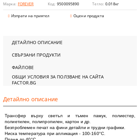
Марка:
FOREVER
Код:
9500095890
Тегло:
0.018
кг
Изпрати на приятел
Оцени продукта
ДЕТАЙЛНО ОПИСАНИЕ
СВЪРЗАНИ ПРОДУКТИ
ФАЙЛОВЕ
ОБЩИ УСЛОВИЯ ЗА ПОЛЗВАНЕ НА САЙТА
FACTOR.BG
Детайлно описание
Трансфер върху светъл и тъмен памук, полиестер,
полиетилен, полипропилен, картон и др.
Безпроблемен печат на фини детайли и трудни графики.
Ниска температура при апликация - 100-160°C.
Пране до 40°C.