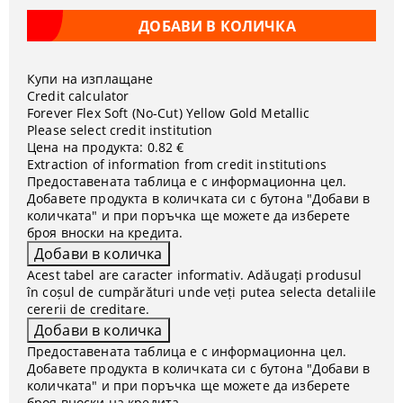
Купи на изплащане
Credit calculator
Forever Flex Soft (No-Cut) Yellow Gold Metallic
Please select credit institution
Цена на продукта:
0.82 €
Extraction of information from credit institutions
Предоставената таблица е с информационна цел.
Добавете продукта в количката си с бутона "Добави в
количката" и при поръчка ще можете да изберете
броя вноски на кредита.
Acest tabel are caracter informativ. Adăugați produsul
în coșul de cumpărături unde veți putea selecta detaliile
cererii de creditare.
Предоставената таблица е с информационна цел.
Добавете продукта в количката си с бутона "Добави в
количката" и при поръчка ще можете да изберете
броя вноски на кредита.