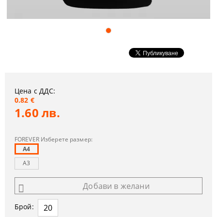
Цена с ДДС:
0.82 €
1.60 лв.
FOREVER Изберете размер:
A4
A3
Добави в желани
Брой: